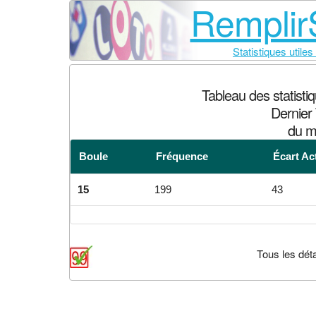
RemplirS
Statistiques utiles
Tableau des statist
Dernier 
du m
Boule
Fréquence
Écart Ac
15
199
43
Tous les déta