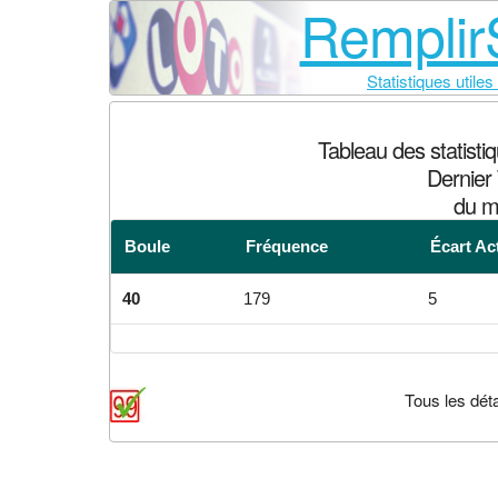
RemplirS
Statistiques utiles
Tableau des statist
Dernier 
du m
Boule
Fréquence
Écart Ac
40
179
5
Tous les déta