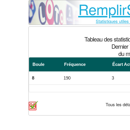
RemplirS
Statistiques utiles
Tableau des statist
Dernier 
du m
Boule
Fréquence
Écart Ac
8
190
3
Tous les déta