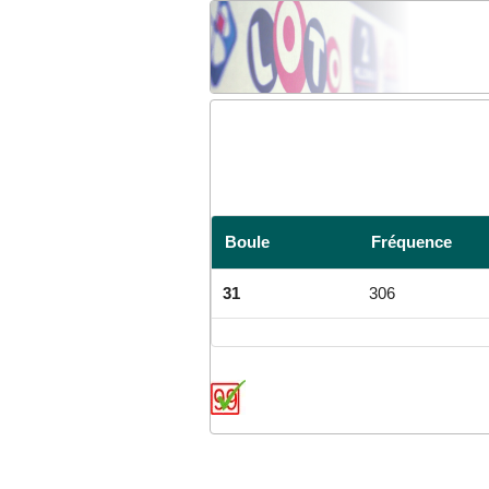
Boule
Fréquence
31
306