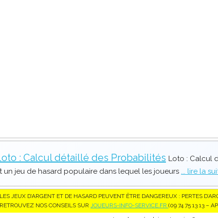
oto : Calcul détaillé des Probabilités
Loto : Calcul 
st un jeu de hasard populaire dans lequel les joueurs
... lire la sui
LES JEUX D’ARGENT ET DE HASARD PEUVENT ÊTRE DANGEREUX : PERTES D’ARGE
RETROUVEZ NOS CONSEILS SUR
JOUEURS-INFO-SERVICE.FR
(09 74 75 13 13 –