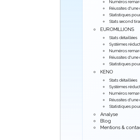
Numéros remar
Réussites d'un
Statistiques po
Stats second tir
EUROMILLIONS
Stats détaillées
Systèmes réduc
Numéros remar
Réussites d'un
Statistiques po
KENO
Stats détaillées
Systèmes réduc
Numéros remar
Réussites d'un
Statistiques po
Analyse
Blog
Mentions & conta