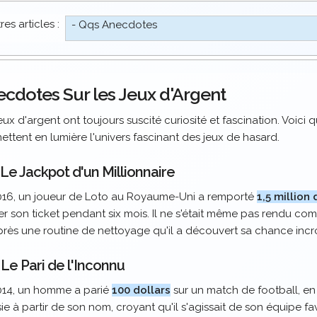
res articles :
- Qqs Anecdotes
cdotes Sur les Jeux d'Argent
eux d'argent ont toujours suscité curiosité et fascination. Voic
ettent en lumière l'univers fascinant des jeux de hasard.
. Le Jackpot d'un Millionnaire
016, un joueur de Loto au Royaume-Uni a remporté
1,5 million 
ier son ticket pendant six mois. Il ne s'était même pas rendu com
près une routine de nettoyage qu'il a découvert sa chance incr
. Le Pari de l'Inconnu
014, un homme a parié
100 dollars
sur un match de football, en p
ie à partir de son nom, croyant qu'il s'agissait de son équipe fa