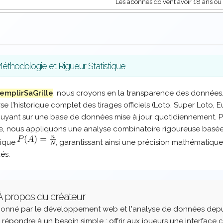
Les abonnés doivent avoir 18 ans ou p
éthodologie et Rigueur Statistique
emplirSaGrille
, nous croyons en la transparence des données
se l'historique complet des tirages officiels (Loto, Super Loto, E
puyant sur une base de données mise à jour quotidiennement.
e, nous appliquons une analyse combinatoire rigoureuse basée 
rique
, garantissant ainsi une précision mathématique
és.
À propos du créateur
ionné par le développement web et l'analyse de données depuis
 répondre à un besoin simple : offrir aux joueurs une interface c