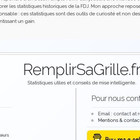
orer les statistiques historiques de la FDJ. Mon approche repos
onsable : ces statistiques sont des outils de curiosité et non d
ntissant un gain.
RemplirSaGrille.f
Statistiques utiles et conseils de mise intelligente.
Pour nous cont
Email : contact at r
Mentions & contac
teurs