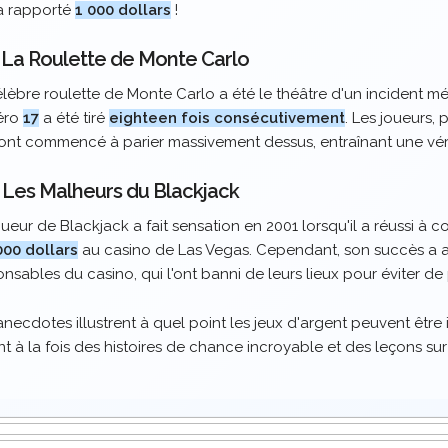
 a rapporté
1 000 dollars
!
. La Roulette de Monte Carlo
lèbre roulette de Monte Carlo a été le théâtre d'un incident m
éro
17
a été tiré
eighteen fois consécutivement
. Les joueurs,
, ont commencé à parier massivement dessus, entraînant une véri
. Les Malheurs du Blackjack
ueur de Blackjack a fait sensation en 2001 lorsqu'il a réussi à 
000 dollars
au casino de Las Vegas. Cependant, son succès a att
nsables du casino, qui l'ont banni de leurs lieux pour éviter d
necdotes illustrent à quel point les jeux d'argent peuvent être 
nt à la fois des histoires de chance incroyable et des leçons sur 