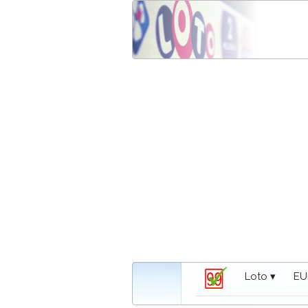
Loto ▾
EU