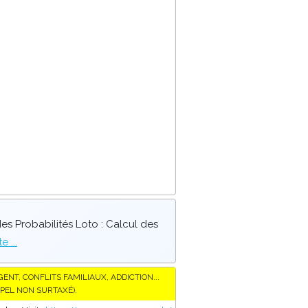
des Probabilités Loto : Calcul des
te ...
NT, CONFLITS FAMILIAUX, ADDICTION...
 APPEL NON SURTAXÉ).