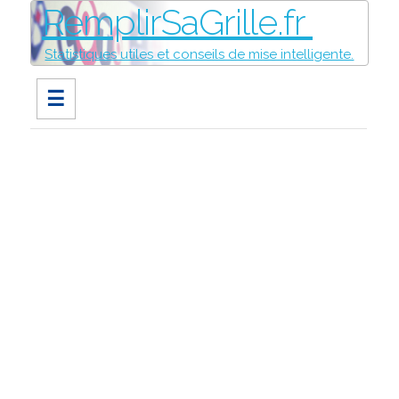
RemplirSaGrille.fr
Statistiques utiles et conseils de mise intelligente.
☰