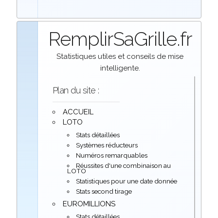
RemplirSaGrille.fr
Statistiques utiles et conseils de mise
intelligente.
Plan du site :
ACCUEIL
LOTO
Stats détaillées
Systèmes réducteurs
Numéros remarquables
Réussites d'une combinaison au
LOTO
Statistiques pour une date donnée
Stats second tirage
EUROMILLIONS
Stats détaillées