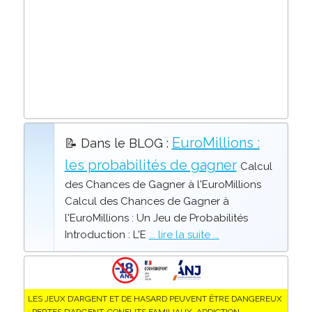
EuroMillions :
📝 Dans le BLOG :
les probabilités de gagner
Calcul
des Chances de Gagner à l'EuroMillions
Calcul des Chances de Gagner à
l'EuroMillions : Un Jeu de Probabilités
Introduction : L'E
... lire la suite ...
LES JEUX D’ARGENT ET DE HASARD PEUVENT ÊTRE DANGEREUX