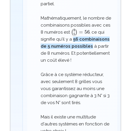
partiel.
Mathématiquement, le nombre de
combinaisons possibles avec ces
(
8
5
)
=
56
8 numéros est
, ce qui
signifie qu'il y a
56 combinaisons
de 5 numéros possibles
à partir
de 8 numéros. Et potentiellement
un coût élevé !
Grâce à ce système réducteur,
avec seulement 8 grilles vous
vous garantissez au moins une
combinaison gagnante à 3 N° si 3
de vos N° sont tirés.
Mais il existe une multitude
d'autres systèmes en fonction de