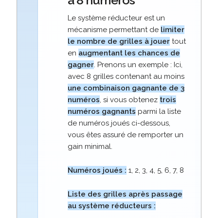
à 8 numéros
Le système réducteur est un
mécanisme permettant de
limiter
le nombre de grilles à jouer
tout
en
augmentant les chances de
gagner
. Prenons un exemple : Ici,
avec 8 grilles contenant au moins
une combinaison gagnante de 3
numéros
, si vous obtenez
trois
numéros gagnants
parmi la liste
de numéros joués ci-dessous,
vous êtes assuré de remporter un
gain minimal.
Numéros joués :
1, 2, 3, 4, 5, 6, 7, 8
Liste des grilles après passage
au système réducteurs :