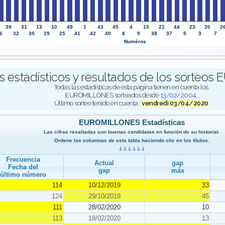
39
31
13
10
49
1
43
45
4
15
21
44
23
20
2
6
32
35
29
25
41
42
40
8
9
38
37
5
3
7
Numéros
s estadísticos y resultados de los sorteo
Todas las estadísticas de esta página tienen en cuenta los
EUROMILLONES sorteados desde
13/02/2004
.
Último sorteo tenido en cuenta :
vendredi 03/04/2020
EUROMILLONES Estadísticas
Las cifras resaltadas son buenas candidatas en función de su historial.
Ordene las columnas de esta tabla haciendo clic en los títulos.
Frecuencia
Actual
gap
Fecha del
gap
máx
último número
114
10/12/2019
33
124
29/10/2019
45
111
28/02/2020
10
113
18/02/2020
13