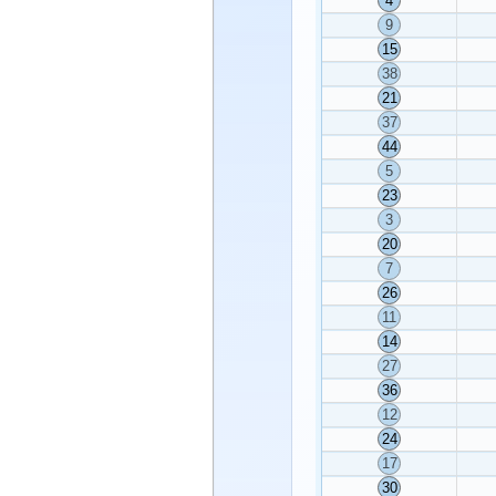
4
9
15
38
21
37
44
5
23
3
20
7
26
11
14
27
36
12
24
17
30