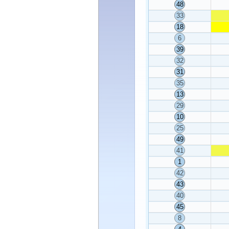
48
33
18
6
39
32
31
35
13
29
10
25
49
41
1
42
43
40
45
8