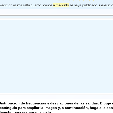
 edición es más alta cuanto menos
a menudo
se haya publicado una edici
Distribución de frecuencias y desviaciones de las salidas. Dibuje
rectángulo para ampliar la imagen y, a continuación, haga clic con
derecho para restaurar la vista.