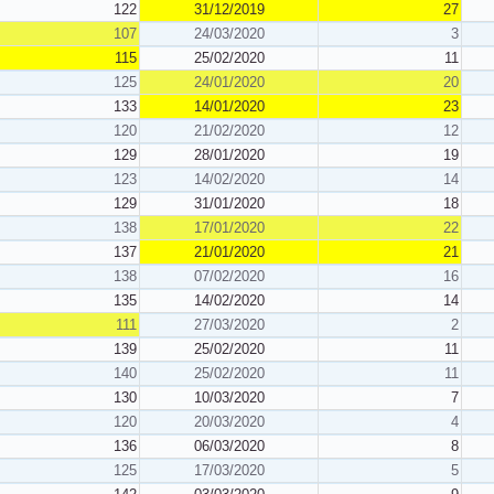
122
31/12/2019
27
107
24/03/2020
3
115
25/02/2020
11
125
24/01/2020
20
133
14/01/2020
23
120
21/02/2020
12
129
28/01/2020
19
123
14/02/2020
14
129
31/01/2020
18
138
17/01/2020
22
137
21/01/2020
21
138
07/02/2020
16
135
14/02/2020
14
111
27/03/2020
2
139
25/02/2020
11
140
25/02/2020
11
130
10/03/2020
7
120
20/03/2020
4
136
06/03/2020
8
125
17/03/2020
5