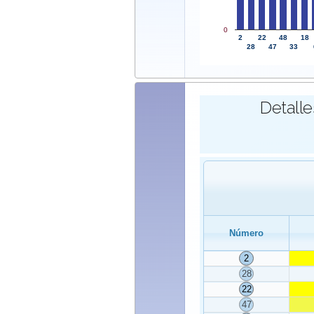
0
2
22
48
18
28
47
33
Detalle
Número
2
28
22
47