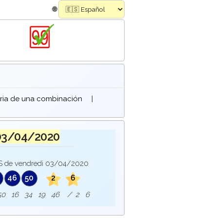
🌐
oria de una combinación
|
03/04/2020
de vendredi 03/04/2020
46
50
2
6
e : 50 16 34 19 46 / 2 6