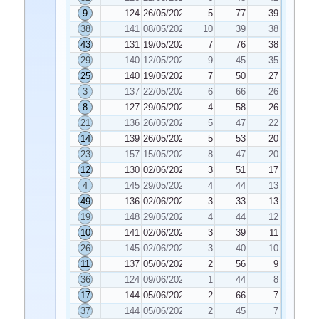
9
124
26/05/2020
5
77
39
38
141
08/05/2020
10
39
38
43
131
19/05/2020
7
76
38
29
140
12/05/2020
9
45
35
25
140
19/05/2020
7
50
27
3
137
22/05/2020
6
66
26
8
127
29/05/2020
4
58
26
21
136
26/05/2020
5
47
22
14
139
26/05/2020
5
53
20
23
157
15/05/2020
8
47
20
12
130
02/06/2020
3
51
17
4
145
29/05/2020
4
44
13
49
136
02/06/2020
3
33
13
19
148
29/05/2020
4
44
12
10
141
02/06/2020
3
39
11
26
145
02/06/2020
3
40
10
11
137
05/06/2020
2
56
9
36
124
09/06/2020
1
44
8
17
144
05/06/2020
2
66
7
37
144
05/06/2020
2
45
7