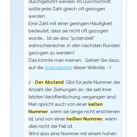
durchgeführt werden. Im Durchschnitt
sollte jede Zahl gleich oft gezogen
werden.
Eine Zahl mit einer geringen Häufigkeit
bedeutet, dass sie nicht oft gezogen
wurde.... Ist sie also "potenziell"
wahrscheinlicher, in den nächsten Runden
gezogen zu werden?
Das könnte man meinen... Gehen Sie dazu
auf die
Analyseseite
dieser Website. :-)
2 -
Der Abstand
: Gibt für jede Nummer die
Anzahl der Ziehungen an, die seit ihrer
letzten Veröffentlichung vergangen sind.
Man spricht auch von einer
kalten
Nummer
, wenn sie lange nicht erschienen
ist, und von einer
heißen Nummer
, wenn
dies nicht der Fall ist.
Wird also eine Nummer mit einem hohen