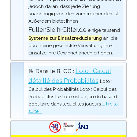
jedoch daran, dass jede Ziehung
unabhängig von den vorhergehenden ist.
Außerdem bietet Ihnen
FüllenSieIhrGitter.de
einige tausend
Systeme zur Einsatzreduzierung
an, die
durch eine geschickte Verwaltung Ihrer
Einsätze Ihre Gewinnchancen erhöhen.
Loto : Calcul
📝 Dans le BLOG :
détaillé des Probabilités
Loto :
Calcul des Probabilités Loto : Calcul des
Probabilités Le Loto est un jeu de hasard
populaire dans lequel les joueurs
... lire la
suite ...