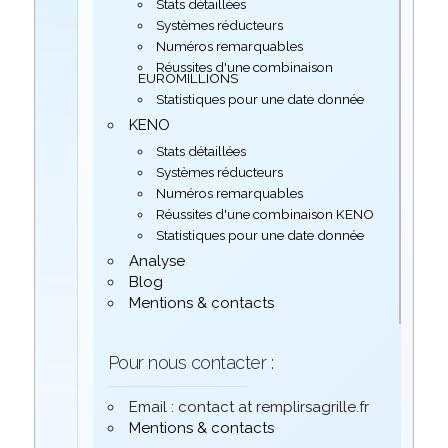
Stats détaillées
Systèmes réducteurs
Numéros remarquables
Réussites d'une combinaison
EUROMILLIONS
Statistiques pour une date donnée
KENO
Stats détaillées
Systèmes réducteurs
Numéros remarquables
Réussites d'une combinaison KENO
Statistiques pour une date donnée
Analyse
Blog
Mentions & contacts
Pour nous contacter :
Email : contact at remplirsagrille.fr
Mentions & contacts