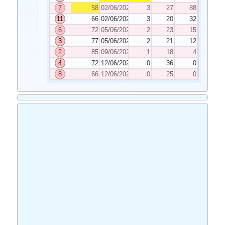
7
58
02/06/2020
3
27
88
11
66
02/06/2020
3
20
32
6
72
05/06/2020
2
23
15
3
77
05/06/2020
2
21
12
2
85
09/06/2020
1
18
4
4
72
12/06/2020
0
36
0
8
66
12/06/2020
0
25
0