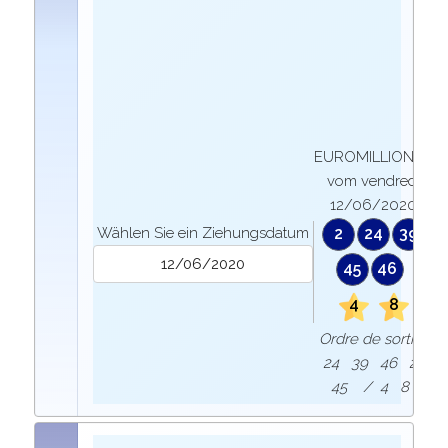
EUROMILLIONEN
vom vendredi
12/06/2020
Wählen Sie ein Ziehungsdatum
2
24
39
45
46
4
8
Ordre de sortie :
24 39 46 2
45 / 4 8