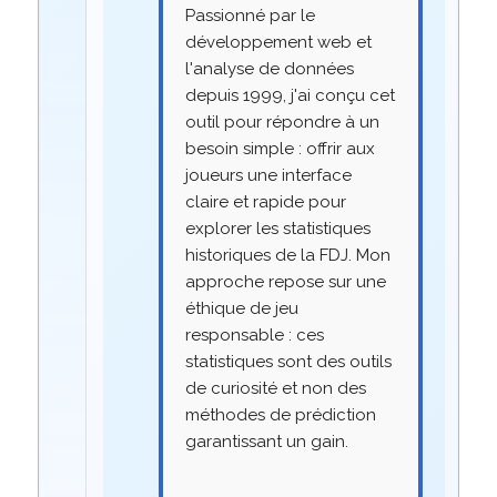
Passionné par le
développement web et
l'analyse de données
depuis 1999, j'ai conçu cet
outil pour répondre à un
besoin simple : offrir aux
joueurs une interface
claire et rapide pour
explorer les statistiques
historiques de la FDJ. Mon
approche repose sur une
éthique de jeu
responsable : ces
statistiques sont des outils
de curiosité et non des
méthodes de prédiction
garantissant un gain.