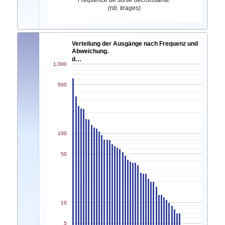
Fréquence de sortie décroissante.
(nb. tirages)
Verteilung der Ausgänge nach Frequenz und
Abweichung.
d…
1,000
500
100
50
10
5