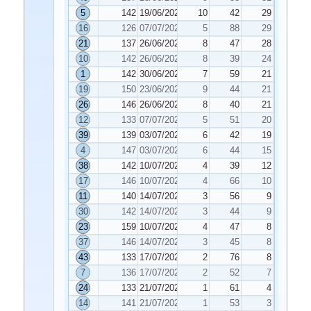
5
142
19/06/2020
10
42
29
16
126
07/07/2020
5
88
29
21
137
26/06/2020
8
47
28
10
142
26/06/2020
8
39
24
1
142
30/06/2020
7
59
21
19
150
23/06/2020
9
44
21
26
146
26/06/2020
8
40
21
12
133
07/07/2020
5
51
20
39
139
03/07/2020
6
42
19
4
147
03/07/2020
6
44
15
38
142
10/07/2020
4
39
12
17
146
10/07/2020
4
66
10
11
140
14/07/2020
3
56
9
30
142
14/07/2020
3
44
9
23
159
10/07/2020
4
47
8
37
146
14/07/2020
3
45
8
43
133
17/07/2020
2
76
8
7
136
17/07/2020
2
52
7
24
133
21/07/2020
1
61
4
14
141
21/07/2020
1
53
3