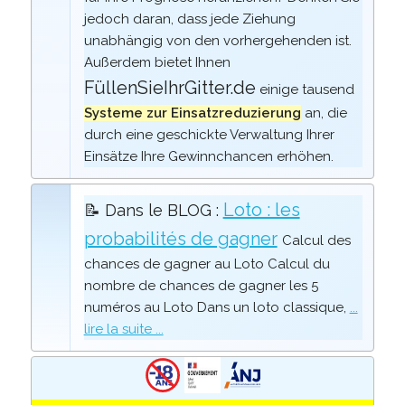
jedoch daran, dass jede Ziehung
unabhängig von den vorhergehenden ist.
Außerdem bietet Ihnen
FüllenSieIhrGitter.de
einige tausend
Systeme zur Einsatzreduzierung
an, die
durch eine geschickte Verwaltung Ihrer
Einsätze Ihre Gewinnchancen erhöhen.
Loto : les
📝 Dans le BLOG :
probabilités de gagner
Calcul des
chances de gagner au Loto Calcul du
nombre de chances de gagner les 5
numéros au Loto Dans un loto classique,
...
lire la suite ...