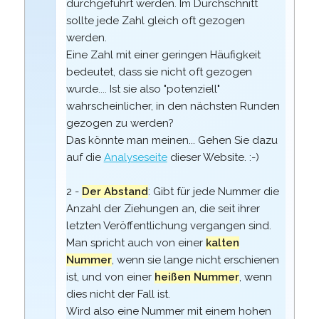
durchgeführt werden. Im Durchschnitt
sollte jede Zahl gleich oft gezogen
werden.
Eine Zahl mit einer geringen Häufigkeit
bedeutet, dass sie nicht oft gezogen
wurde.... Ist sie also "potenziell"
wahrscheinlicher, in den nächsten Runden
gezogen zu werden?
Das könnte man meinen... Gehen Sie dazu
auf die
Analyseseite
dieser Website. :-)
2 -
Der Abstand
: Gibt für jede Nummer die
Anzahl der Ziehungen an, die seit ihrer
letzten Veröffentlichung vergangen sind.
Man spricht auch von einer
kalten
Nummer
, wenn sie lange nicht erschienen
ist, und von einer
heißen Nummer
, wenn
dies nicht der Fall ist.
Wird also eine Nummer mit einem hohen