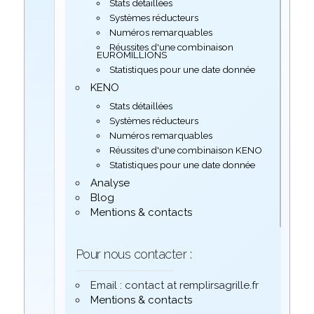
Stats détaillées
Systèmes réducteurs
Numéros remarquables
Réussites d'une combinaison
EUROMILLIONS
Statistiques pour une date donnée
KENO
Stats détaillées
Systèmes réducteurs
Numéros remarquables
Réussites d'une combinaison KENO
Statistiques pour une date donnée
Analyse
Blog
Mentions & contacts
Pour nous contacter :
Email : contact at remplirsagrille.fr
Mentions & contacts