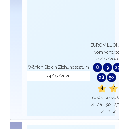
EUROMILLIONEN
vom vendredi
24/07/2020
Wählen Sie ein Ziehungsdatum
8
9
27
28
50
4
12
Ordre de sortie :
8 28 50 27 9
/ 12 4