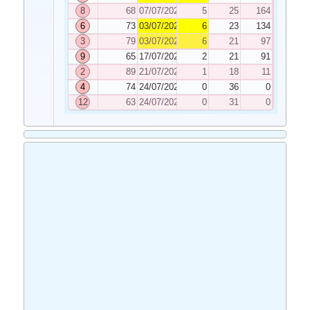
8
68
07/07/2020
5
25
164
6
73
03/07/2020
6
23
134
3
79
03/07/2020
6
21
97
9
65
17/07/2020
2
21
91
2
89
21/07/2020
1
18
11
4
74
24/07/2020
0
36
0
12
63
24/07/2020
0
31
0