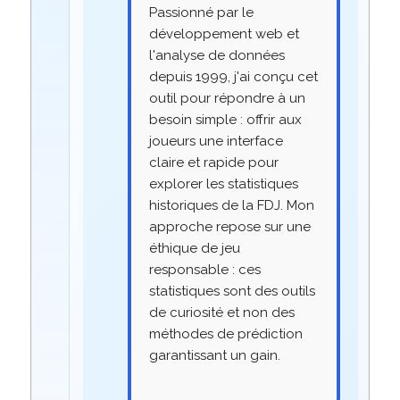
Passionné par le
développement web et
l'analyse de données
depuis 1999, j'ai conçu cet
outil pour répondre à un
besoin simple : offrir aux
joueurs une interface
claire et rapide pour
explorer les statistiques
historiques de la FDJ. Mon
approche repose sur une
éthique de jeu
responsable : ces
statistiques sont des outils
de curiosité et non des
méthodes de prédiction
garantissant un gain.