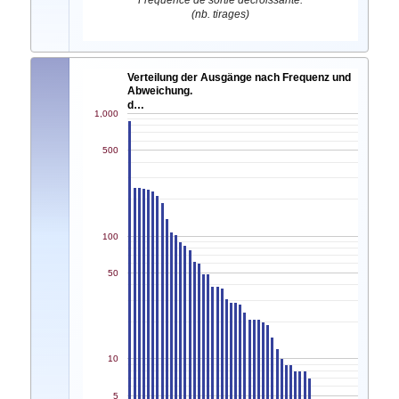
Fréquence de sortie décroissante.
(nb. tirages)
Verteilung der Ausgänge nach Frequenz und
Abweichung.
d…
1,000
500
100
50
10
5