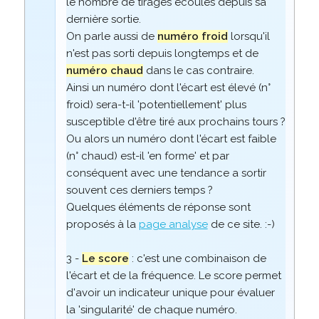
le nombre de tirages écoulés depuis sa
dernière sortie.
On parle aussi de
numéro froid
lorsqu'il
n'est pas sorti depuis longtemps et de
numéro chaud
dans le cas contraire.
Ainsi un numéro dont l'écart est élevé (n°
froid) sera-t-il 'potentiellement' plus
susceptible d'être tiré aux prochains tours ?
Ou alors un numéro dont l'écart est faible
(n° chaud) est-il 'en forme' et par
conséquent avec une tendance a sortir
souvent ces derniers temps ?
Quelques éléments de réponse sont
proposés à la
page analyse
de ce site. :-)
3 -
Le score
: c'est une combinaison de
l'écart et de la fréquence. Le score permet
d'avoir un indicateur unique pour évaluer
la 'singularité' de chaque numéro.