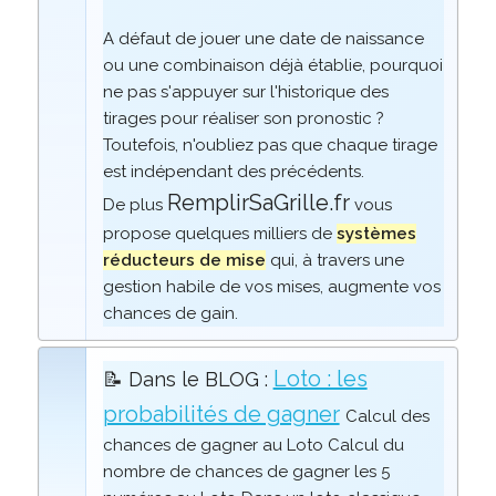
A défaut de jouer une date de naissance
ou une combinaison déjà établie, pourquoi
ne pas s'appuyer sur l'historique des
tirages pour réaliser son pronostic ?
Toutefois, n'oubliez pas que chaque tirage
est indépendant des précédents.
RemplirSaGrille.fr
De plus
vous
propose quelques milliers de
systèmes
réducteurs de mise
qui, à travers une
gestion habile de vos mises, augmente vos
chances de gain.
Loto : les
📝 Dans le BLOG :
probabilités de gagner
Calcul des
chances de gagner au Loto Calcul du
nombre de chances de gagner les 5