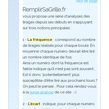
Haut de page
RemplirSaGrille.fr
vous propose une série d'analyses des
tirages depuis ses débuts en s'appuyant
sur trois notions principales :
1 -
La fréquence
: correspond au nombre
de tirages réalisés pour chaque boule. En
moyenne chaque numéro devrait être tiré
un nombre identique de fois.
Ainsi un numéro dont la fréquence est
faible indique qu'il n'est pas sorti souvent...
Est-il donc 'potentiellement' plus
susceptible d'être tiré aux prochains tours ?
On peut le penser... Pour cela rendez-vous
à la
page analyse
de ce site. :-)
2 -
L'écart
: indique, pour chaque numéro,