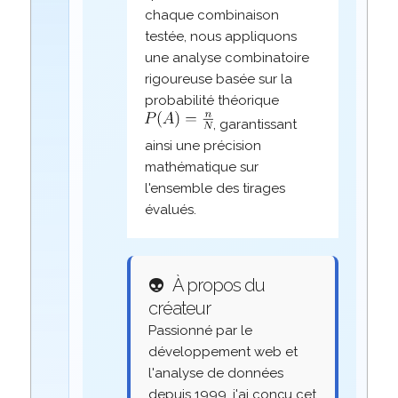
chaque combinaison
testée, nous appliquons
une analyse combinatoire
rigoureuse basée sur la
probabilité théorique
, garantissant
ainsi une précision
mathématique sur
l'ensemble des tirages
évalués.
👽
À propos du
créateur
Passionné par le
développement web et
l'analyse de données
depuis 1999, j'ai conçu cet