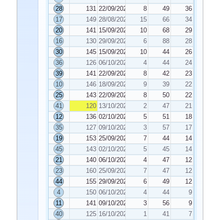
28
131
22/09/2020
8
49
36
17
149
28/08/2020
15
66
34
20
141
15/09/2020
10
68
29
16
130
29/09/2020
6
88
28
30
145
15/09/2020
10
44
26
36
126
06/10/2020
4
44
24
39
141
22/09/2020
8
42
23
10
146
18/09/2020
9
39
22
25
143
22/09/2020
8
50
22
41
120
13/10/2020
2
47
21
12
136
02/10/2020
5
51
18
35
127
09/10/2020
3
57
17
19
153
25/09/2020
7
44
14
45
143
02/10/2020
5
45
14
21
140
06/10/2020
4
47
12
23
160
25/09/2020
7
47
12
44
155
29/09/2020
6
49
12
4
150
06/10/2020
4
44
9
11
141
09/10/2020
3
56
9
40
125
16/10/2020
1
41
7