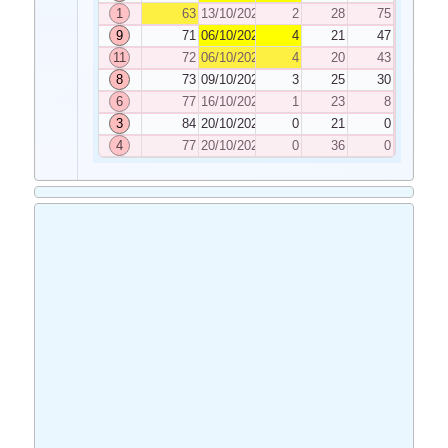
1
63
13/10/2020
2
28
75
9
71
06/10/2020
4
21
47
11
72
06/10/2020
4
20
43
8
73
09/10/2020
3
25
30
6
77
16/10/2020
1
23
8
3
84
20/10/2020
0
21
0
4
77
20/10/2020
0
36
0