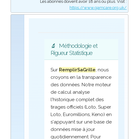
Les abonnés doivent avoir 18 ans ou plus. Visit :
https://www.gamcare.org.uk/
🔬
Méthodologie et
Rigueur Statistique
Sur
RemplirSaGrille
, nous
croyons en la transparence
des données. Notre moteur
de calcul analyse
l'historique complet des
tirages officiels (Loto, Super
Loto, Euromillions, Keno) en
s'appuyant sur une base de
données mise à jour
quotidiennement. Pour