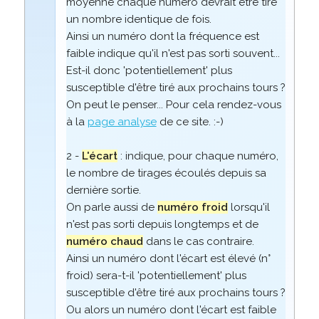
moyenne chaque numéro devrait être tiré
un nombre identique de fois.
Ainsi un numéro dont la fréquence est
faible indique qu'il n'est pas sorti souvent...
Est-il donc 'potentiellement' plus
susceptible d'être tiré aux prochains tours ?
On peut le penser... Pour cela rendez-vous
à la
page analyse
de ce site. :-)
2 -
L'écart
: indique, pour chaque numéro,
le nombre de tirages écoulés depuis sa
dernière sortie.
On parle aussi de
numéro froid
lorsqu'il
n'est pas sorti depuis longtemps et de
numéro chaud
dans le cas contraire.
Ainsi un numéro dont l'écart est élevé (n°
froid) sera-t-il 'potentiellement' plus
susceptible d'être tiré aux prochains tours ?
Ou alors un numéro dont l'écart est faible