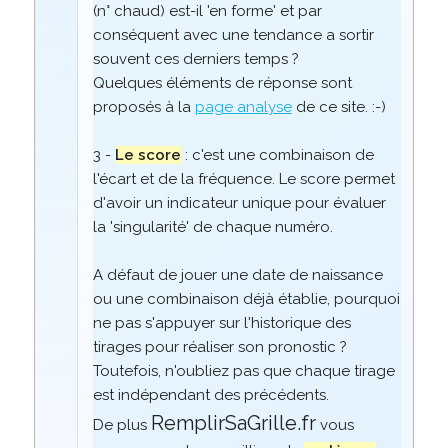
(n° chaud) est-il 'en forme' et par
conséquent avec une tendance a sortir
souvent ces derniers temps ?
Quelques éléments de réponse sont
proposés à la
page analyse
de ce site. :-)
3 -
Le score
: c'est une combinaison de
l'écart et de la fréquence. Le score permet
d'avoir un indicateur unique pour évaluer
la 'singularité' de chaque numéro.
A défaut de jouer une date de naissance
ou une combinaison déjà établie, pourquoi
ne pas s'appuyer sur l'historique des
tirages pour réaliser son pronostic ?
Toutefois, n'oubliez pas que chaque tirage
est indépendant des précédents.
RemplirSaGrille.fr
De plus
vous