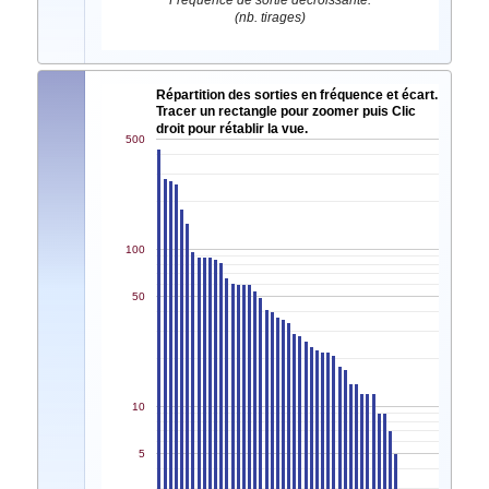
Fréquence de sortie décroissante.
(nb. tirages)
Répartition des sorties en fréquence et écart.
Tracer un rectangle pour zoomer puis Clic
droit pour rétablir la vue.
500
100
50
10
5