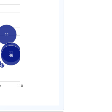
22
33
46
47
0
110