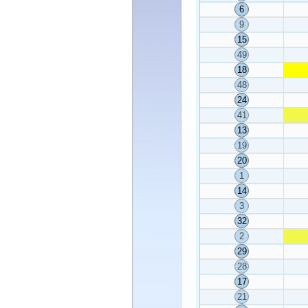
6
9
15
49
18
48
24
41
13
19
20
1
14
3
32
2
29
28
17
21