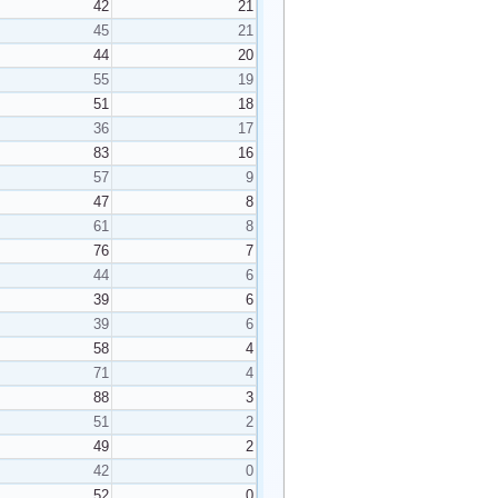
42
21
45
21
44
20
55
19
51
18
36
17
83
16
57
9
47
8
61
8
76
7
44
6
39
6
39
6
58
4
71
4
88
3
51
2
49
2
42
0
52
0