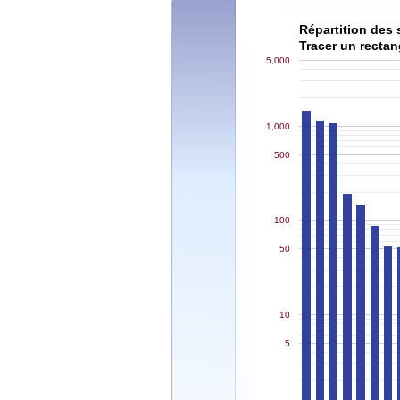
Répartition des 
Tracer un rectan
5,000
1,000
500
100
50
10
5