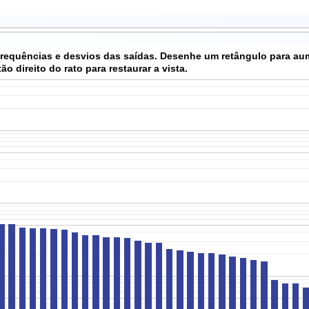
 frequências e desvios das saídas. Desenhe um retângulo para au
o direito do rato para restaurar a vista.