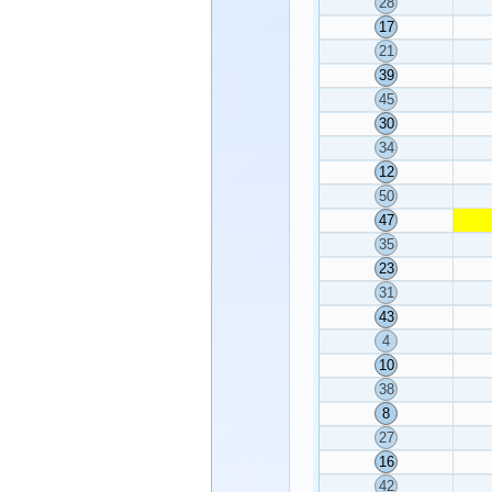
28
17
21
39
45
30
34
12
50
47
35
23
31
43
4
10
38
8
27
16
42