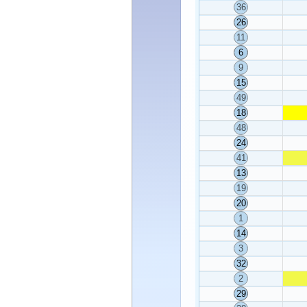
36
26
11
6
9
15
49
18
48
24
41
13
19
20
1
14
3
32
2
29