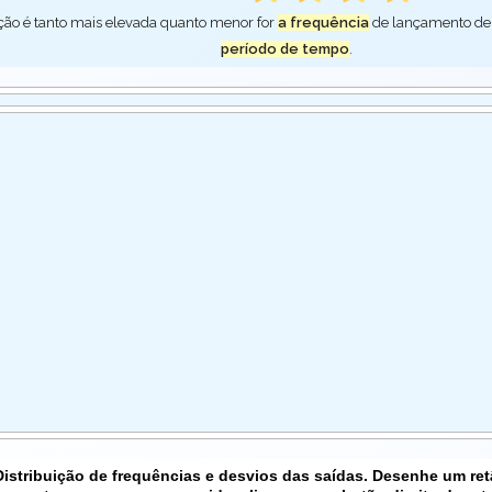
ção é tanto mais elevada quanto menor for
a frequência
de lançamento de
período de tempo
.
Distribuição de frequências e desvios das saídas. Desenhe um re