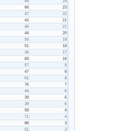
49
24
66
23
47
22
42
21
45
21
44
20
55
19
51
18
36
17
83
16
57
9
47
8
61
8
76
7
44
6
39
6
39
6
58
4
71
4
88
3
51
2