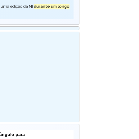
 uma edição da NI
durante um longo
tângulo para