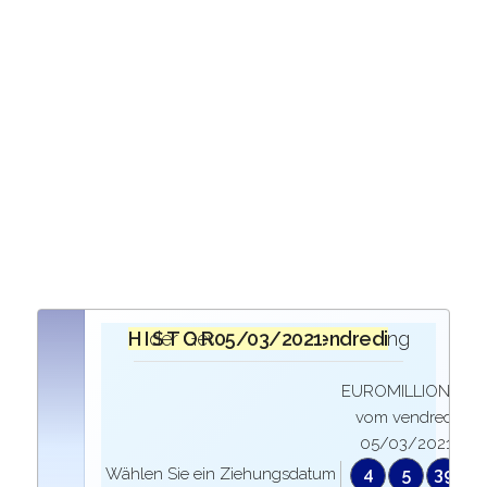
H I S T O R I Q U E
bei der Ziehung der Gewinner des
vendredi 05/03/2021
EUROMILLIONEN
vom vendredi
05/03/2021
Wählen Sie ein Ziehungsdatum
4
5
39