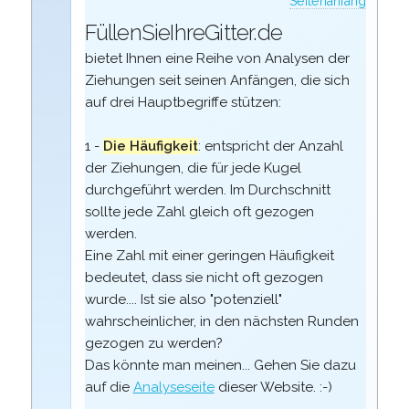
Seitenanfang
FüllenSieIhreGitter.de
bietet Ihnen eine Reihe von Analysen der
Ziehungen seit seinen Anfängen, die sich
auf drei Hauptbegriffe stützen:
1 -
Die Häufigkeit
: entspricht der Anzahl
der Ziehungen, die für jede Kugel
durchgeführt werden. Im Durchschnitt
sollte jede Zahl gleich oft gezogen
werden.
Eine Zahl mit einer geringen Häufigkeit
bedeutet, dass sie nicht oft gezogen
wurde.... Ist sie also "potenziell"
wahrscheinlicher, in den nächsten Runden
gezogen zu werden?
Das könnte man meinen... Gehen Sie dazu
auf die
Analyseseite
dieser Website. :-)