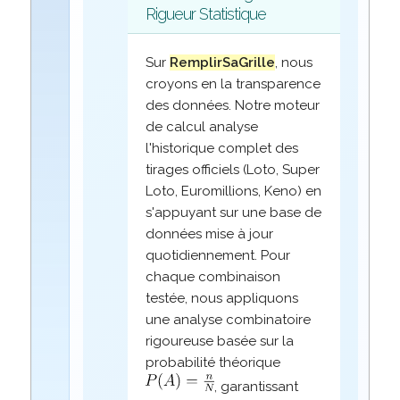
Rigueur Statistique
Sur
RemplirSaGrille
, nous
croyons en la transparence
des données. Notre moteur
de calcul analyse
l'historique complet des
tirages officiels (Loto, Super
Loto, Euromillions, Keno) en
s'appuyant sur une base de
données mise à jour
quotidiennement. Pour
chaque combinaison
testée, nous appliquons
une analyse combinatoire
rigoureuse basée sur la
probabilité théorique
, garantissant