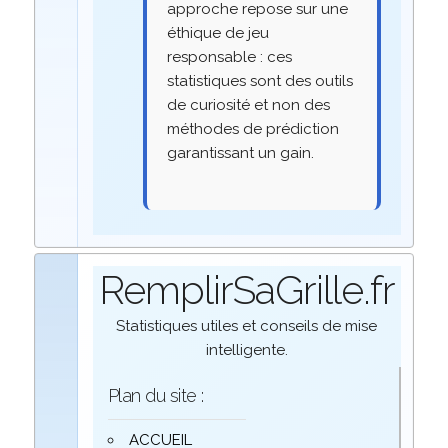
approche repose sur une
éthique de jeu
responsable : ces
statistiques sont des outils
de curiosité et non des
méthodes de prédiction
garantissant un gain.
RemplirSaGrille.fr
Statistiques utiles et conseils de mise
intelligente.
Plan du site :
ACCUEIL