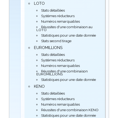
LOTO
Stats détaillées
Systèmes réducteurs
Numéros remarquables
Réussites d'une combinaison au
LOTO
Statistiques pour une date donnée
Stats second tirage
EUROMILLIONS
Stats détaillées
Systèmes réducteurs
Numéros remarquables
Réussites d'une combinaison
EUROMILLIONS
Statistiques pour une date donnée
KENO
Stats détaillées
Systèmes réducteurs
Numéros remarquables
Réussites d'une combinaison KENO
Statistiques pour une date donnée