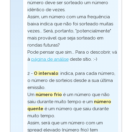
número deve ser sorteado um número
idêntico de vezes.
Assim, um número com uma frequência
baixa indica que não foi sorteado muitas
vezes... Será, portanto, "potencialmente"
mais provável que seja sorteado em
rondas futuras?
Pode pensar que sim... Para o descobrir, vá
à
página de análise
deste sítio. :-)
2 -
O intervalo
: indica, para cada número,
o número de sorteios desde a sua última
emissão.
Um
número frio
é um número que não
saiu durante muito tempo e um
número
quente
é um número que saiu durante
muito tempo.
Assim, será que um número com um
spread elevado (número frio) tem