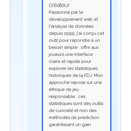
créateur
Passionné par le
développement web et
l'analyse de données
depuis 1999, j'ai conçu cet
outil pour répondre à un
besoin simple : offrir aux
joueurs une interface
claire et rapide pour
explorer les statistiques
historiques de la FDJ. Mon
approche repose sur une
éthique de jeu
responsable : ces
statistiques sont des outils
de curiosité et non des
méthodes de prédiction
garantissant un gain.