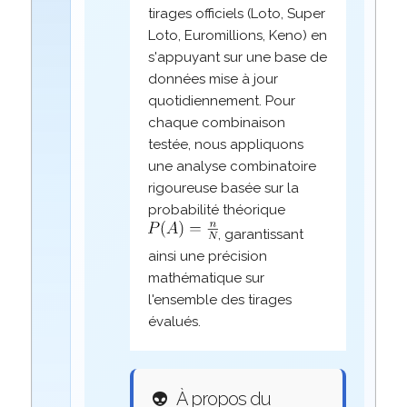
tirages officiels (Loto, Super
Loto, Euromillions, Keno) en
s'appuyant sur une base de
données mise à jour
quotidiennement. Pour
chaque combinaison
testée, nous appliquons
une analyse combinatoire
rigoureuse basée sur la
probabilité théorique
, garantissant
ainsi une précision
mathématique sur
l'ensemble des tirages
évalués.
👽
À propos du