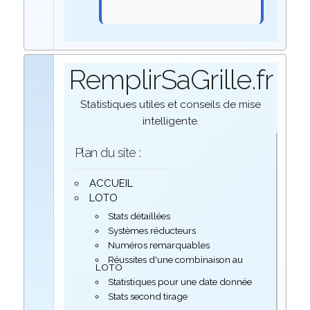
RemplirSaGrille.fr
Statistiques utiles et conseils de mise
intelligente.
Plan du site :
ACCUEIL
LOTO
Stats détaillées
Systèmes réducteurs
Numéros remarquables
Réussites d'une combinaison au
LOTO
Statistiques pour une date donnée
Stats second tirage