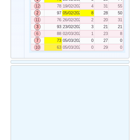
12
78
19/02/2021
4
31
55
2
97
05/02/2021
8
28
50
11
76
26/02/2021
2
20
31
3
93
23/02/2021
3
21
21
6
88
02/03/2021
1
23
8
7
73
05/03/2021
0
27
0
10
63
05/03/2021
0
29
0