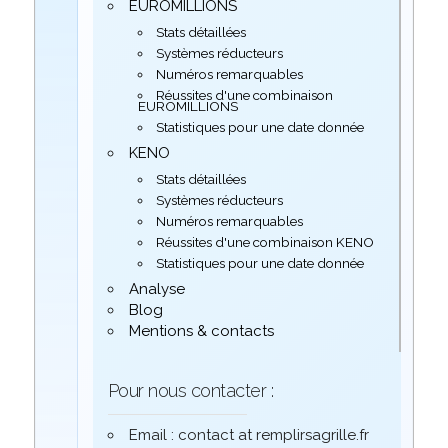
EUROMILLIONS
Stats détaillées
Systèmes réducteurs
Numéros remarquables
Réussites d'une combinaison
EUROMILLIONS
Statistiques pour une date donnée
KENO
Stats détaillées
Systèmes réducteurs
Numéros remarquables
Réussites d'une combinaison KENO
Statistiques pour une date donnée
Analyse
Blog
Mentions & contacts
Pour nous contacter :
Email : contact at remplirsagrille.fr