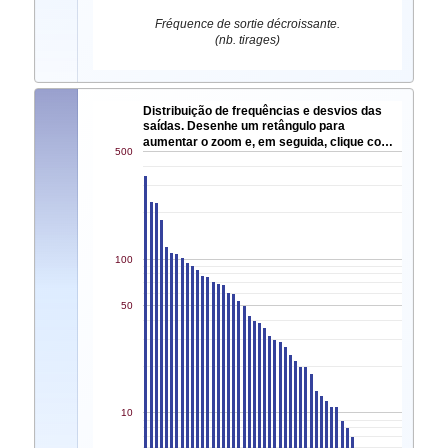
Fréquence de sortie décroissante.
(nb. tirages)
Distribuição de frequências e desvios das
saídas. Desenhe um retângulo para
aumentar o zoom e, em seguida, clique co…
500
100
50
10