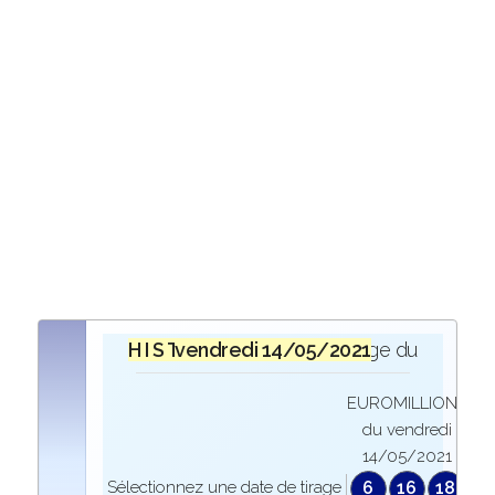
H I S T O R I Q U E
vendredi 14/05/2021
lors du tirage du
EUROMILLIONS
du vendredi
14/05/2021
Sélectionnez une date de tirage
6
16
18