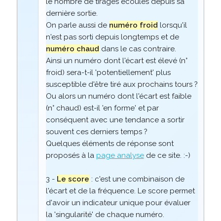
le nombre de tirages écoulés depuis sa
dernière sortie.
On parle aussi de
numéro froid
lorsqu'il
n'est pas sorti depuis longtemps et de
numéro chaud
dans le cas contraire.
Ainsi un numéro dont l'écart est élevé (n°
froid) sera-t-il 'potentiellement' plus
susceptible d'être tiré aux prochains tours ?
Ou alors un numéro dont l'écart est faible
(n° chaud) est-il 'en forme' et par
conséquent avec une tendance a sortir
souvent ces derniers temps ?
Quelques éléments de réponse sont
proposés à la
page analyse
de ce site. :-)
3 -
Le score
: c'est une combinaison de
l'écart et de la fréquence. Le score permet
d'avoir un indicateur unique pour évaluer
la 'singularité' de chaque numéro.