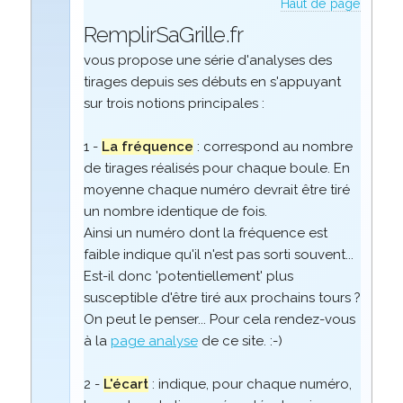
Haut de page
RemplirSaGrille.fr
vous propose une série d'analyses des
tirages depuis ses débuts en s'appuyant
sur trois notions principales :
1 -
La fréquence
: correspond au nombre
de tirages réalisés pour chaque boule. En
moyenne chaque numéro devrait être tiré
un nombre identique de fois.
Ainsi un numéro dont la fréquence est
faible indique qu'il n'est pas sorti souvent...
Est-il donc 'potentiellement' plus
susceptible d'être tiré aux prochains tours ?
On peut le penser... Pour cela rendez-vous
à la
page analyse
de ce site. :-)
2 -
L'écart
: indique, pour chaque numéro,