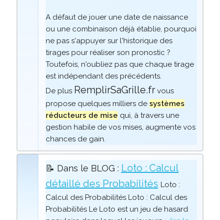
A défaut de jouer une date de naissance
ou une combinaison déjà établie, pourquoi
ne pas s'appuyer sur l'historique des
tirages pour réaliser son pronostic ?
Toutefois, n'oubliez pas que chaque tirage
est indépendant des précédents.
RemplirSaGrille.fr
De plus
vous
propose quelques milliers de
systèmes
réducteurs de mise
qui, à travers une
gestion habile de vos mises, augmente vos
chances de gain.
Loto : Calcul
📝 Dans le BLOG :
détaillé des Probabilités
Loto :
Calcul des Probabilités Loto : Calcul des
Probabilités Le Loto est un jeu de hasard