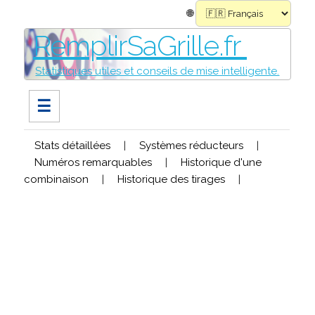
🌐
RemplirSaGrille.fr
Statistiques utiles et conseils de mise intelligente.
☰
Stats détaillées
|
Systèmes réducteurs
|
Numéros remarquables
|
Historique d'une
combinaison
|
Historique des tirages
|