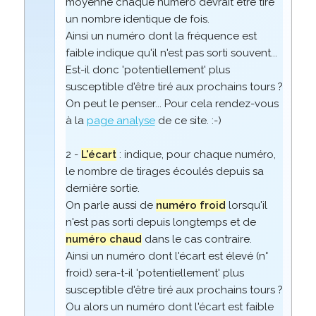
moyenne chaque numéro devrait être tiré
un nombre identique de fois.
Ainsi un numéro dont la fréquence est
faible indique qu'il n'est pas sorti souvent...
Est-il donc 'potentiellement' plus
susceptible d'être tiré aux prochains tours ?
On peut le penser... Pour cela rendez-vous
à la
page analyse
de ce site. :-)
2 -
L'écart
: indique, pour chaque numéro,
le nombre de tirages écoulés depuis sa
dernière sortie.
On parle aussi de
numéro froid
lorsqu'il
n'est pas sorti depuis longtemps et de
numéro chaud
dans le cas contraire.
Ainsi un numéro dont l'écart est élevé (n°
froid) sera-t-il 'potentiellement' plus
susceptible d'être tiré aux prochains tours ?
Ou alors un numéro dont l'écart est faible