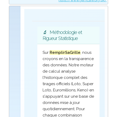
https://www.gamcare.org.uk/
🔬
Méthodologie et
Rigueur Statistique
Sur
RemplirSaGrille
, nous
croyons en la transparence
des données. Notre moteur
de calcul analyse
l'historique complet des
tirages officiels (Loto, Super
Loto, Euromillions, Keno) en
s'appuyant sur une base de
données mise à jour
quotidiennement. Pour
chaque combinaison