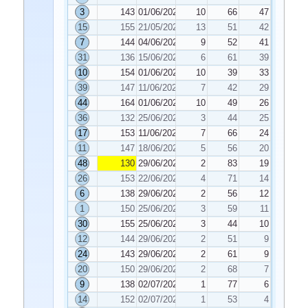
3
143
01/06/2021
10
66
47
15
155
21/05/2021
13
51
42
7
144
04/06/2021
9
52
41
31
136
15/06/2021
6
61
39
10
154
01/06/2021
10
39
33
39
147
11/06/2021
7
42
29
44
164
01/06/2021
10
49
26
36
132
25/06/2021
3
44
25
17
153
11/06/2021
7
66
24
11
147
18/06/2021
5
56
20
48
130
29/06/2021
2
83
19
26
153
22/06/2021
4
71
14
6
138
29/06/2021
2
56
12
1
150
25/06/2021
3
59
11
30
155
25/06/2021
3
44
10
12
144
29/06/2021
2
51
9
24
143
29/06/2021
2
61
9
20
150
29/06/2021
2
68
7
9
138
02/07/2021
1
77
6
14
152
02/07/2021
1
53
4