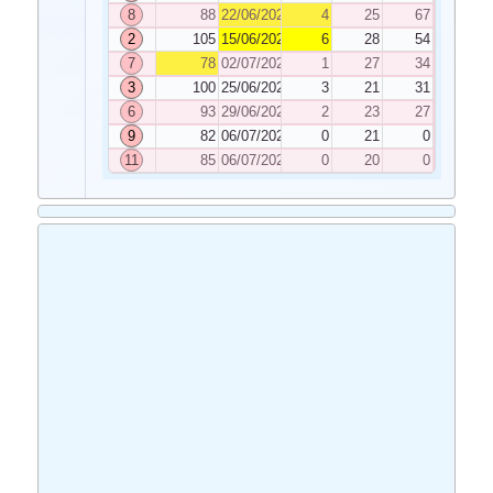
8
88
22/06/2021
4
25
67
2
105
15/06/2021
6
28
54
7
78
02/07/2021
1
27
34
3
100
25/06/2021
3
21
31
6
93
29/06/2021
2
23
27
9
82
06/07/2021
0
21
0
11
85
06/07/2021
0
20
0