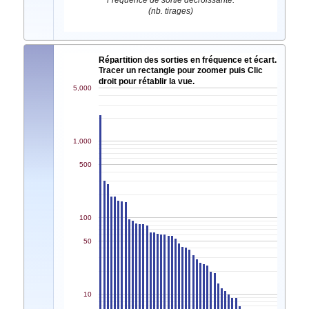
Fréquence de sortie décroissante.
(nb. tirages)
Répartition des sorties en fréquence et écart.
Tracer un rectangle pour zoomer puis Clic
droit pour rétablir la vue.
5,000
1,000
500
100
50
10