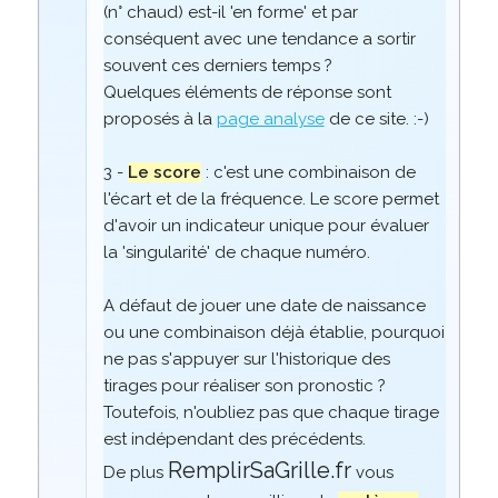
(n° chaud) est-il 'en forme' et par
conséquent avec une tendance a sortir
souvent ces derniers temps ?
Quelques éléments de réponse sont
proposés à la
page analyse
de ce site. :-)
3 -
Le score
: c'est une combinaison de
l'écart et de la fréquence. Le score permet
d'avoir un indicateur unique pour évaluer
la 'singularité' de chaque numéro.
A défaut de jouer une date de naissance
ou une combinaison déjà établie, pourquoi
ne pas s'appuyer sur l'historique des
tirages pour réaliser son pronostic ?
Toutefois, n'oubliez pas que chaque tirage
est indépendant des précédents.
RemplirSaGrille.fr
De plus
vous