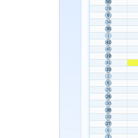
50
29
8
34
35
1
42
45
19
41
10
2
5
25
26
30
38
20
27
6
7