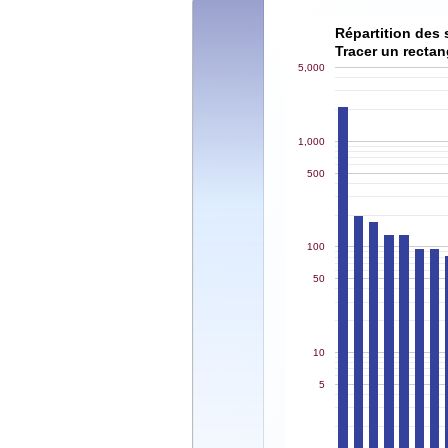
Répartition des 
Tracer un rectan
5,000
1,000
500
100
50
10
5