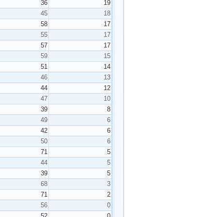
36
19
45
18
58
17
55
17
57
17
59
15
51
14
46
13
44
12
47
10
39
8
49
6
42
6
50
6
71
5
44
5
39
5
68
3
71
2
56
0
52
0