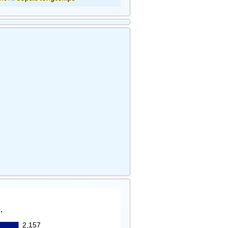
.
2,157