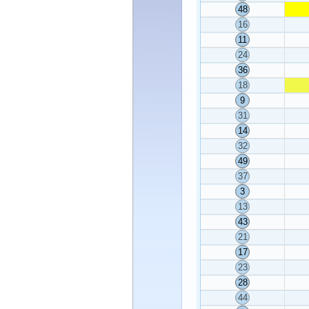
48
16
11
24
36
18
9
31
14
32
49
37
3
13
43
21
17
23
28
44