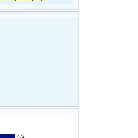
.
472