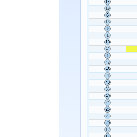
14
19
6
13
34
1
10
41
31
42
45
23
40
36
49
21
26
4
20
12
17