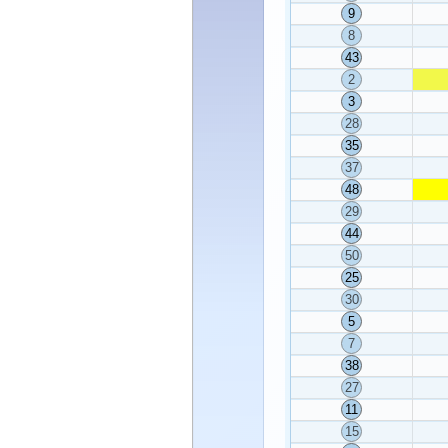
9
8
43
2
3
28
35
37
48
29
44
50
25
30
5
7
38
27
11
15