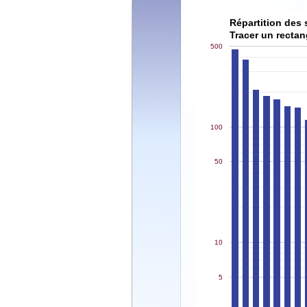
Répartition des 
Tracer un rectan
500
100
50
10
5