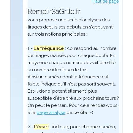
Haut de page
RemplirSaGrille.fr
vous propose une série d'analyses des
tirages depuis ses débuts en s'appuyant
sur trois notions principales :
1 -
La fréquence
: correspond au nombre
de tirages réalisés pour chaque boule. En
moyenne chaque numéro devrait être tiré
un nombre identique de fois.
Ainsi un numéro dont la fréquence est
faible indique qu'il n'est pas sorti souvent...
Est-il donc 'potentiellement' plus
susceptible d'être tiré aux prochains tours ?
On peut le penser... Pour cela rendez-vous
à la
page analyse
de ce site. :-)
2 -
L'écart
: indique, pour chaque numéro,