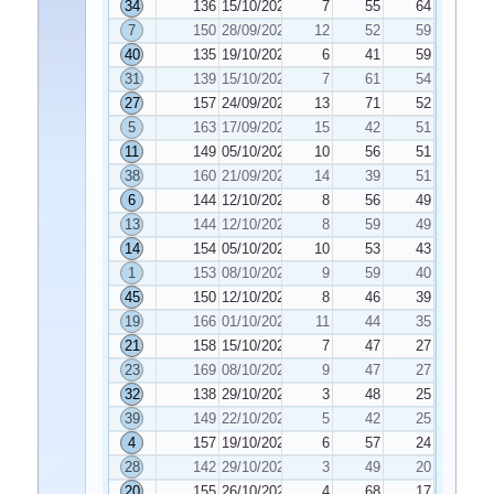
34
136
15/10/2021
7
55
64
7
150
28/09/2021
12
52
59
40
135
19/10/2021
6
41
59
31
139
15/10/2021
7
61
54
27
157
24/09/2021
13
71
52
5
163
17/09/2021
15
42
51
11
149
05/10/2021
10
56
51
38
160
21/09/2021
14
39
51
6
144
12/10/2021
8
56
49
13
144
12/10/2021
8
59
49
14
154
05/10/2021
10
53
43
1
153
08/10/2021
9
59
40
45
150
12/10/2021
8
46
39
19
166
01/10/2021
11
44
35
21
158
15/10/2021
7
47
27
23
169
08/10/2021
9
47
27
32
138
29/10/2021
3
48
25
39
149
22/10/2021
5
42
25
4
157
19/10/2021
6
57
24
28
142
29/10/2021
3
49
20
20
155
26/10/2021
4
68
17