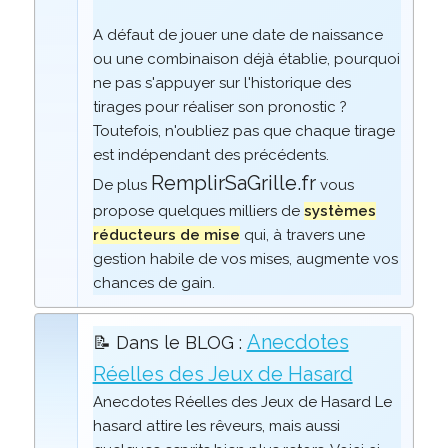
A défaut de jouer une date de naissance
ou une combinaison déjà établie, pourquoi
ne pas s'appuyer sur l'historique des
tirages pour réaliser son pronostic ?
Toutefois, n'oubliez pas que chaque tirage
est indépendant des précédents.
RemplirSaGrille.fr
De plus
vous
propose quelques milliers de
systèmes
réducteurs de mise
qui, à travers une
gestion habile de vos mises, augmente vos
chances de gain.
Anecdotes
📝 Dans le BLOG :
Réelles des Jeux de Hasard
Anecdotes Réelles des Jeux de Hasard Le
hasard attire les rêveurs, mais aussi