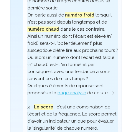
le nombre de tirages écoulés depuis sa
dernière sortie.
On parle aussi de
numéro froid
lorsqu'il
n'est pas sorti depuis longtemps et de
numéro chaud
dans le cas contraire.
Ainsi un numéro dont l'écart est élevé (n°
froid) sera-t-il 'potentiellement' plus
susceptible d'être tiré aux prochains tours ?
Ou alors un numéro dont l'écart est faible
(n° chaud) est-il 'en forme' et par
conséquent avec une tendance a sortir
souvent ces derniers temps ?
Quelques éléments de réponse sont
proposés à la
page analyse
de ce site. :-)
3 -
Le score
: c'est une combinaison de
l'écart et de la fréquence. Le score permet
d'avoir un indicateur unique pour évaluer
la 'singularité' de chaque numéro.