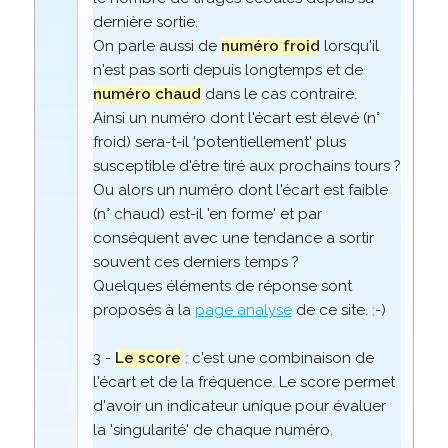
dernière sortie.
On parle aussi de
numéro froid
lorsqu'il
n'est pas sorti depuis longtemps et de
numéro chaud
dans le cas contraire.
Ainsi un numéro dont l'écart est élevé (n°
froid) sera-t-il 'potentiellement' plus
susceptible d'être tiré aux prochains tours ?
Ou alors un numéro dont l'écart est faible
(n° chaud) est-il 'en forme' et par
conséquent avec une tendance a sortir
souvent ces derniers temps ?
Quelques éléments de réponse sont
proposés à la
page analyse
de ce site. :-)
3 -
Le score
: c'est une combinaison de
l'écart et de la fréquence. Le score permet
d'avoir un indicateur unique pour évaluer
la 'singularité' de chaque numéro.