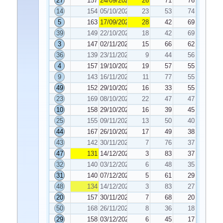
27
157
24/09/2021
26
71
76
14
154
05/10/2021
23
53
74
5
163
17/09/2021
28
42
69
39
149
22/10/2021
18
42
69
3
147
02/11/2021
15
66
62
36
139
23/11/2021
9
44
56
4
157
19/10/2021
19
57
55
9
143
16/11/2021
11
77
55
49
152
29/10/2021
16
33
55
23
169
08/10/2021
22
47
47
10
158
29/10/2021
16
39
45
25
155
09/11/2021
13
50
40
44
167
26/10/2021
17
49
38
43
142
30/11/2021
7
76
37
47
131
14/12/2021
3
83
37
32
140
03/12/2021
6
48
35
31
140
07/12/2021
5
61
29
48
134
14/12/2021
3
83
27
20
157
30/11/2021
7
68
20
50
168
26/11/2021
8
36
18
29
158
03/12/2021
6
45
17