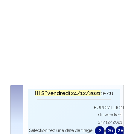
H I S T O R I Q U E
vendredi 24/12/2021
lors du tirage du
EUROMILLIONS
du vendredi
24/12/2021
Sélectionnez une date de tirage
2
26
28