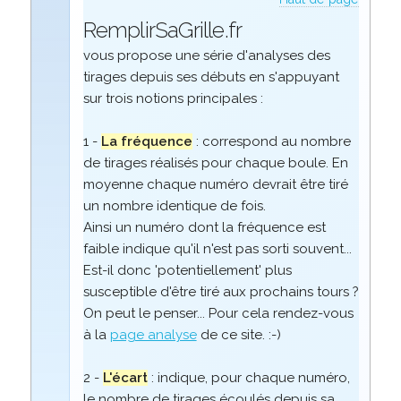
RemplirSaGrille.fr
vous propose une série d'analyses des
tirages depuis ses débuts en s'appuyant
sur trois notions principales :
1 -
La fréquence
: correspond au nombre
de tirages réalisés pour chaque boule. En
moyenne chaque numéro devrait être tiré
un nombre identique de fois.
Ainsi un numéro dont la fréquence est
faible indique qu'il n'est pas sorti souvent...
Est-il donc 'potentiellement' plus
susceptible d'être tiré aux prochains tours ?
On peut le penser... Pour cela rendez-vous
à la
page analyse
de ce site. :-)
2 -
L'écart
: indique, pour chaque numéro,
le nombre de tirages écoulés depuis sa