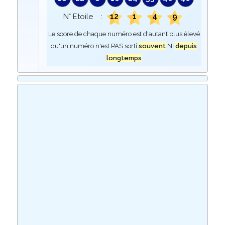
12
1
4
9
N° Etoile :
Le score de chaque numéro est d'autant plus élevé
qu'un numéro n'est PAS sorti
souvent
NI
depuis
longtemps