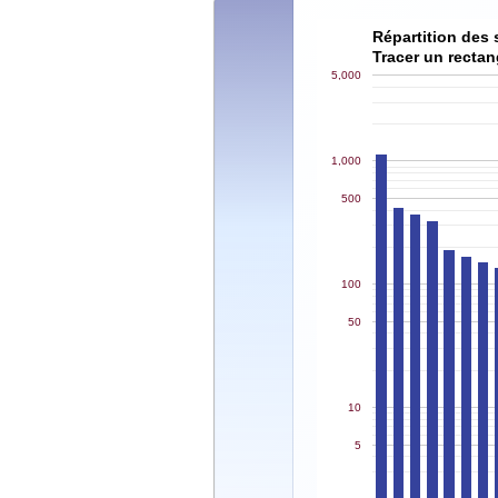
Répartition des 
Tracer un rectan
5,000
1,000
500
100
50
10
5