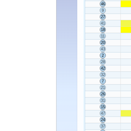
46
9
27
41
18
11
20
43
2
28
42
32
7
21
26
31
15
47
24
37