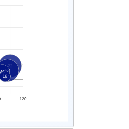
22
33
46
18
0
120