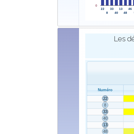
0
22
33
13
46
8
40
48
Les dé
Numéro
22
8
33
40
13
48