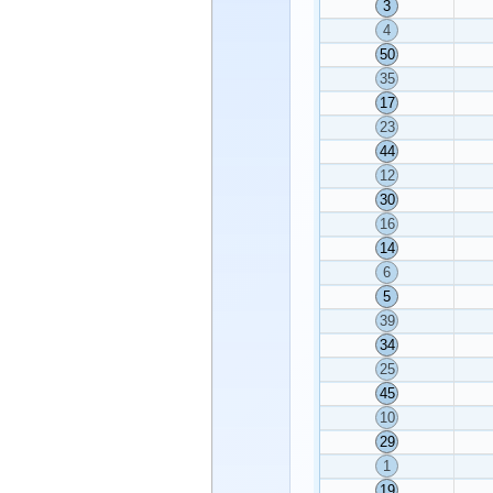
3
4
50
35
17
23
44
12
30
16
14
6
5
39
34
25
45
10
29
1
19