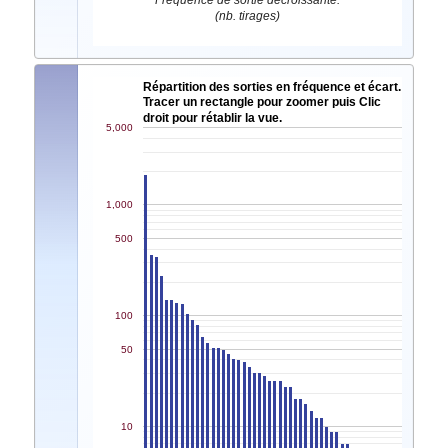
Fréquence de sortie décroissante.
(nb. tirages)
Répartition des sorties en fréquence et écart.
Tracer un rectangle pour zoomer puis Clic
droit pour rétablir la vue.
5,000
1,000
500
100
50
10