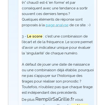
(n° chaud) est-il 'en forme' et par
conséquent avec une tendance a sortir
souvent ces derniers temps ?
Quelques éléments de réponse sont
proposés à la
page analyse
de ce site. :-)
3 -
Le score
: c'est une combinaison de
l'écart et de la fréquence. Le score permet
d'avoir un indicateur unique pour évaluer
la 'singularité' de chaque numéro.
A défaut de jouer une date de naissance
ou une combinaison déjà établie, pourquoi
ne pas s'appuyer sur l'historique des
tirages pour réaliser son pronostic ?
Toutefois, n'oubliez pas que chaque tirage
est indépendant des précédents.
RemplirSaGrille.fr
De plus
vous