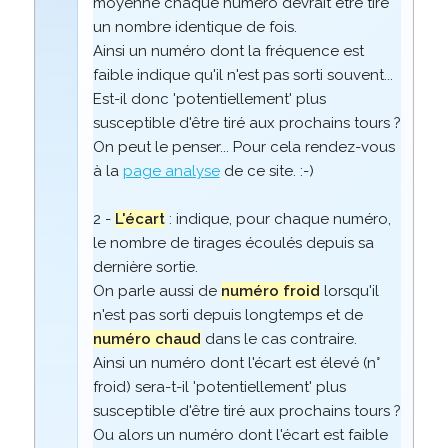
moyenne chaque numéro devrait être tiré
un nombre identique de fois.
Ainsi un numéro dont la fréquence est
faible indique qu'il n'est pas sorti souvent...
Est-il donc 'potentiellement' plus
susceptible d'être tiré aux prochains tours ?
On peut le penser... Pour cela rendez-vous
à la
page analyse
de ce site. :-)
2 -
L'écart
: indique, pour chaque numéro,
le nombre de tirages écoulés depuis sa
dernière sortie.
On parle aussi de
numéro froid
lorsqu'il
n'est pas sorti depuis longtemps et de
numéro chaud
dans le cas contraire.
Ainsi un numéro dont l'écart est élevé (n°
froid) sera-t-il 'potentiellement' plus
susceptible d'être tiré aux prochains tours ?
Ou alors un numéro dont l'écart est faible