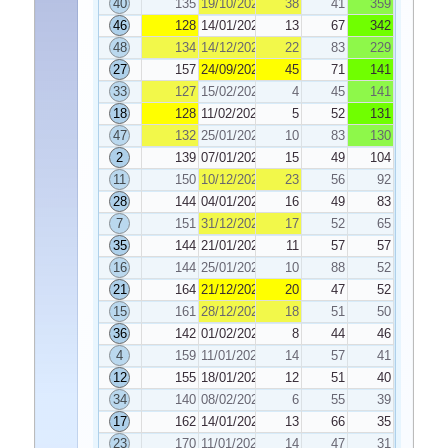
40
135
19/10/2021
38
41
359
46
128
14/01/2022
13
67
342
48
134
14/12/2021
22
83
229
27
157
24/09/2021
45
71
141
33
127
15/02/2022
4
45
141
18
128
11/02/2022
5
52
131
47
132
25/01/2022
10
83
130
2
139
07/01/2022
15
49
104
11
150
10/12/2021
23
56
92
28
144
04/01/2022
16
49
83
7
151
31/12/2021
17
52
65
35
144
21/01/2022
11
57
57
16
144
25/01/2022
10
88
52
21
164
21/12/2021
20
47
52
15
161
28/12/2021
18
51
50
36
142
01/02/2022
8
44
46
4
159
11/01/2022
14
57
41
12
155
18/01/2022
12
51
40
34
140
08/02/2022
6
55
39
17
162
14/01/2022
13
66
35
23
170
11/01/2022
14
47
31