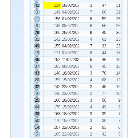
41
134
18/02/2022
3
47
31
3
149
04/02/2022
7
66
29
1
156
01/02/2022
8
59
26
6
148
08/02/2022
6
56
26
29
160
28/01/2022
9
45
26
31
142
15/02/2022
4
61
23
49
155
04/02/2022
7
33
23
19
171
01/02/2022
8
44
18
45
152
11/02/2022
5
46
18
37
163
08/02/2022
6
45
16
43
146
18/02/2022
3
76
14
20
159
15/02/2022
4
68
12
32
142
22/02/2022
2
48
12
9
145
22/02/2022
2
77
10
25
160
18/02/2022
3
50
9
44
170
15/02/2022
4
49
9
38
168
18/02/2022
3
39
7
50
170
18/02/2022
3
36
7
14
157
22/02/2022
2
53
6
5
165
22/02/2022
2
42
5