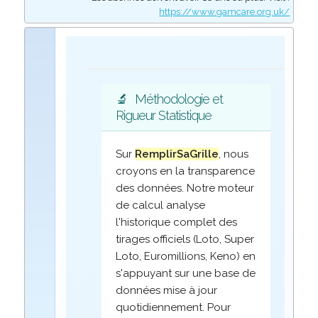
https://www.gamcare.org.uk/
🔬
Méthodologie et
Rigueur Statistique
Sur
RemplirSaGrille
, nous
croyons en la transparence
des données. Notre moteur
de calcul analyse
l'historique complet des
tirages officiels (Loto, Super
Loto, Euromillions, Keno) en
s'appuyant sur une base de
données mise à jour
quotidiennement. Pour