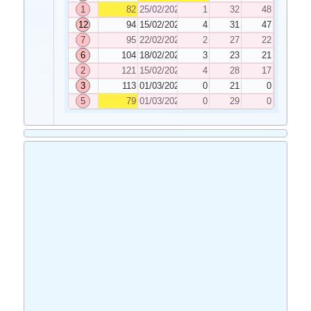
1
82
25/02/2022
1
32
48
12
94
15/02/2022
4
31
47
7
95
22/02/2022
2
27
22
6
104
18/02/2022
3
23
21
2
121
15/02/2022
4
28
17
3
113
01/03/2022
0
21
0
5
79
01/03/2022
0
29
0