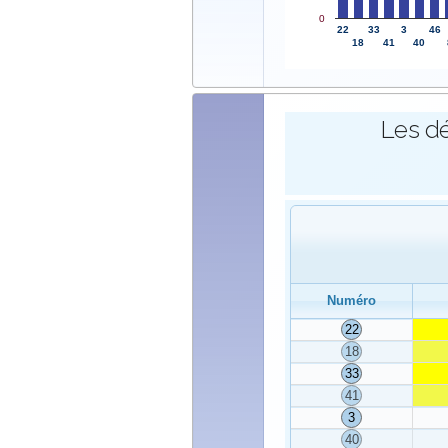
0
22
33
3
46
18
41
40
Les dé
Numéro
22
18
33
41
3
40