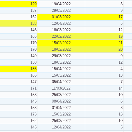
129
19/04/2022
3
137
29/03/2022
9
152
01/03/2022
17
133
12/04/2022
5
146
18/03/2022
12
165
22/02/2022
19
170
15/02/2022
21
170
18/02/2022
20
149
29/03/2022
9
158
18/03/2022
12
136
15/04/2022
4
165
15/03/2022
13
147
05/04/2022
7
171
11/03/2022
14
158
25/03/2022
10
145
08/04/2022
6
153
01/04/2022
8
173
15/03/2022
13
162
25/03/2022
10
145
12/04/2022
5