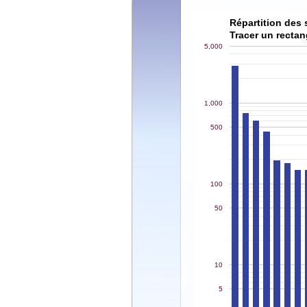
Répartition des 
Tracer un rectan
5,000
1,000
500
100
50
10
5