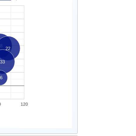
8
22
33
6
0
120