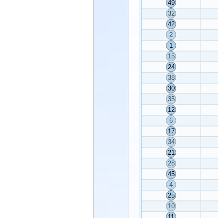
49
32
42
2
1
15
24
38
30
35
12
6
17
34
21
28
45
4
25
10
11