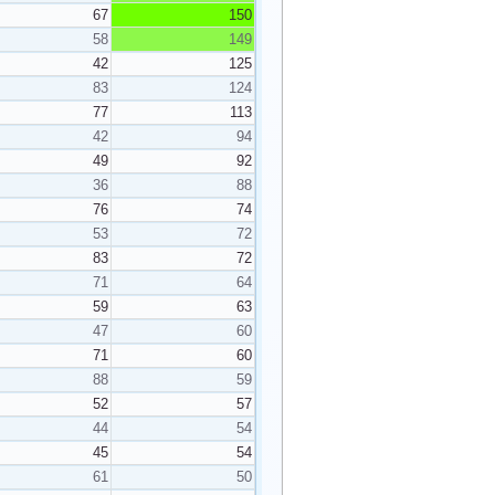
67
150
58
149
42
125
83
124
77
113
42
94
49
92
36
88
76
74
53
72
83
72
71
64
59
63
47
60
71
60
88
59
52
57
44
54
45
54
61
50