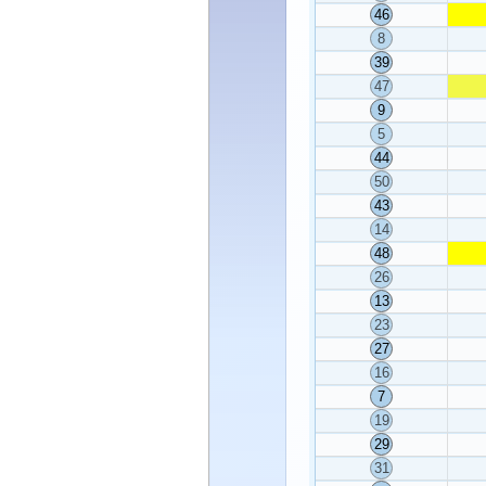
46
8
39
47
9
5
44
50
43
14
48
26
13
23
27
16
7
19
29
31