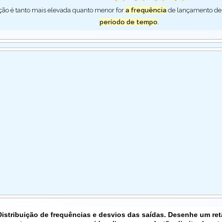
ção é tanto mais elevada quanto menor for
a frequência
de lançamento de
período de tempo
.
Distribuição de frequências e desvios das saídas. Desenhe um re