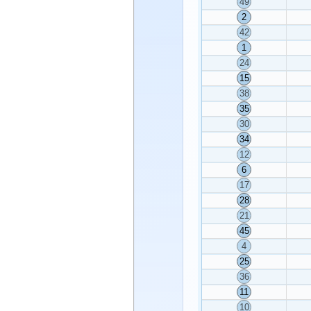
49
2
42
1
24
15
38
35
30
34
12
6
17
28
21
45
4
25
36
11
10