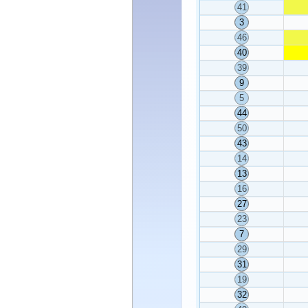
41
3
46
40
39
9
5
44
50
43
14
13
16
27
23
7
29
31
19
32