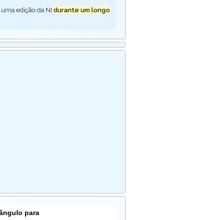
 uma edição da NI
durante um longo
tângulo para