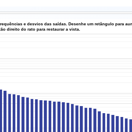
 frequências e desvios das saídas. Desenhe um retângulo para au
o direito do rato para restaurar a vista.