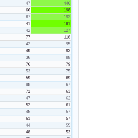
47
446
66
198
67
192
41
191
42
127
77
118
42
95
49
93
36
89
76
79
53
75
59
69
88
67
71
63
47
62
52
61
45
57
61
57
44
55
48
53