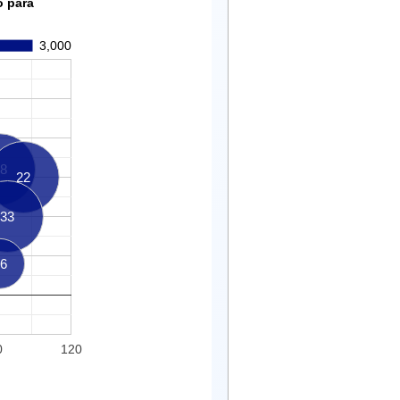
o para
3,000
8
22
33
6
0
120