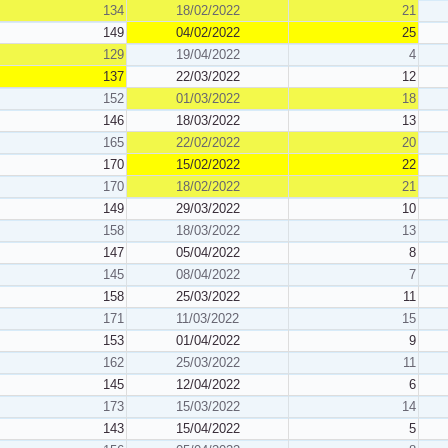
134
18/02/2022
21
149
04/02/2022
25
129
19/04/2022
4
137
22/03/2022
12
152
01/03/2022
18
146
18/03/2022
13
165
22/02/2022
20
170
15/02/2022
22
170
18/02/2022
21
149
29/03/2022
10
158
18/03/2022
13
147
05/04/2022
8
145
08/04/2022
7
158
25/03/2022
11
171
11/03/2022
15
153
01/04/2022
9
162
25/03/2022
11
145
12/04/2022
6
173
15/03/2022
14
143
15/04/2022
5