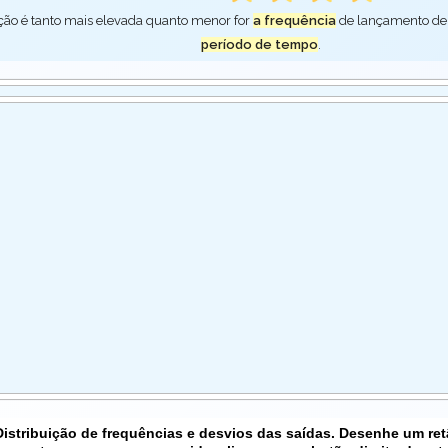
ção é tanto mais elevada quanto menor for
a frequência
de lançamento de
período de tempo
.
Distribuição de frequências e desvios das saídas. Desenhe um re