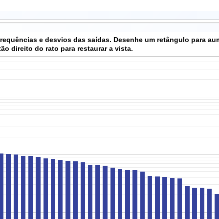
 frequências e desvios das saídas. Desenhe um retângulo para au
o direito do rato para restaurar a vista.