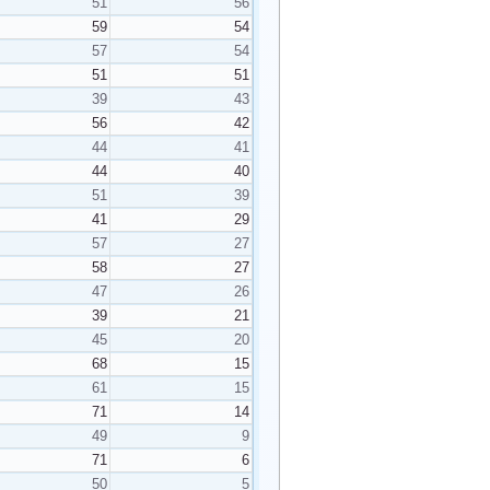
51
56
59
54
57
54
51
51
39
43
56
42
44
41
44
40
51
39
41
29
57
27
58
27
47
26
39
21
45
20
68
15
61
15
71
14
49
9
71
6
50
5