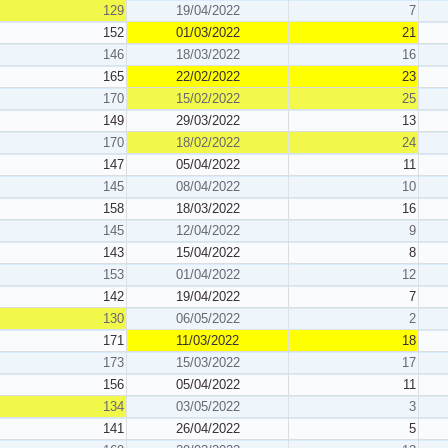
129
19/04/2022
7
152
01/03/2022
21
146
18/03/2022
16
165
22/02/2022
23
170
15/02/2022
25
149
29/03/2022
13
170
18/02/2022
24
147
05/04/2022
11
145
08/04/2022
10
158
18/03/2022
16
145
12/04/2022
9
143
15/04/2022
8
153
01/04/2022
12
142
19/04/2022
7
130
06/05/2022
2
171
11/03/2022
18
173
15/03/2022
17
156
05/04/2022
11
134
03/05/2022
3
141
26/04/2022
5