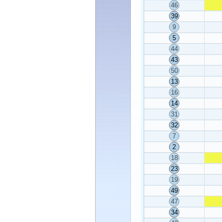
46
39
9
5
44
43
50
13
16
14
31
32
7
2
18
23
19
49
47
34