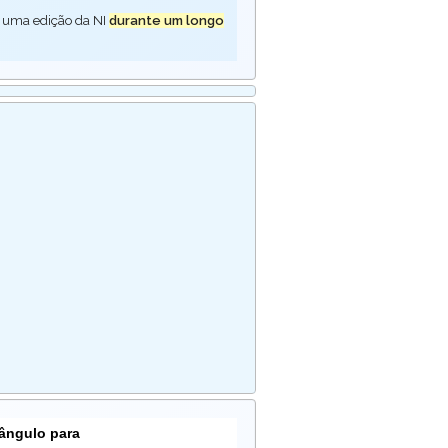
 uma edição da NI
durante um longo
tângulo para