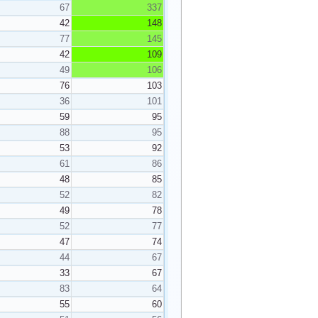
67
337
42
148
77
145
42
109
49
106
76
103
36
101
59
95
88
95
53
92
61
86
48
85
52
82
49
78
52
77
47
74
44
67
33
67
83
64
55
60