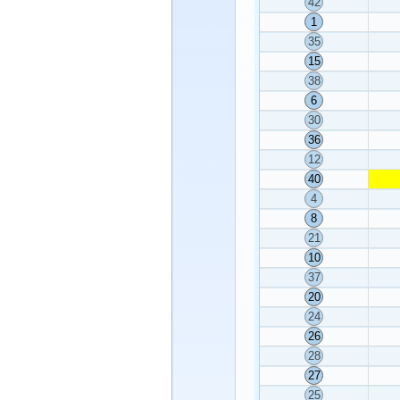
42
1
35
15
38
6
30
36
12
40
4
8
21
10
37
20
24
26
28
27
25