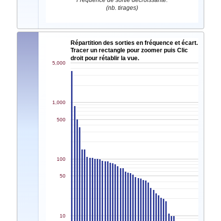
Fréquence de sortie décroissante.
(nb. tirages)
Répartition des sorties en fréquence et écart.
Tracer un rectangle pour zoomer puis Clic
droit pour rétablir la vue.
5,000
1,000
500
100
50
10