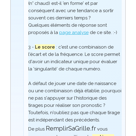
(n° chaud) est-il 'en forme' et par
conséquent avec une tendance a sortir
souvent ces derniers temps ?
Quelques éléments de réponse sont
proposés à la
page analyse
de ce site. :-)
3 -
Le score
: c'est une combinaison de
l'écart et de la fréquence. Le score permet
d'avoir un indicateur unique pour évaluer
la 'singularité' de chaque numéro.
A défaut de jouer une date de naissance
ou une combinaison déjà établie, pourquoi
ne pas s'appuyer sur l'historique des
tirages pour réaliser son pronostic ?
Toutefois, n'oubliez pas que chaque tirage
est indépendant des précédents.
RemplirSaGrille.fr
De plus
vous