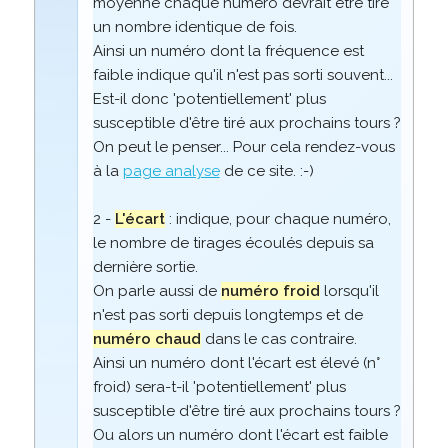
moyenne chaque numéro devrait être tiré
un nombre identique de fois.
Ainsi un numéro dont la fréquence est
faible indique qu'il n'est pas sorti souvent...
Est-il donc 'potentiellement' plus
susceptible d'être tiré aux prochains tours ?
On peut le penser... Pour cela rendez-vous
à la
page analyse
de ce site. :-)
2 -
L'écart
: indique, pour chaque numéro,
le nombre de tirages écoulés depuis sa
dernière sortie.
On parle aussi de
numéro froid
lorsqu'il
n'est pas sorti depuis longtemps et de
numéro chaud
dans le cas contraire.
Ainsi un numéro dont l'écart est élevé (n°
froid) sera-t-il 'potentiellement' plus
susceptible d'être tiré aux prochains tours ?
Ou alors un numéro dont l'écart est faible