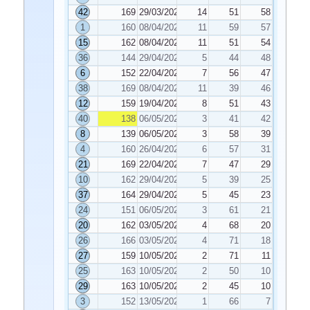
42
169
29/03/2022
14
51
58
1
160
08/04/2022
11
59
57
15
162
08/04/2022
11
51
54
36
144
29/04/2022
5
44
48
6
152
22/04/2022
7
56
47
38
169
08/04/2022
11
39
46
12
159
19/04/2022
8
51
43
40
138
06/05/2022
3
41
42
8
139
06/05/2022
3
58
39
4
160
26/04/2022
6
57
31
21
169
22/04/2022
7
47
29
10
162
29/04/2022
5
39
25
37
164
29/04/2022
5
45
23
24
151
06/05/2022
3
61
21
20
162
03/05/2022
4
68
20
26
166
03/05/2022
4
71
18
27
159
10/05/2022
2
71
11
25
163
10/05/2022
2
50
10
29
163
10/05/2022
2
45
10
3
152
13/05/2022
1
66
7