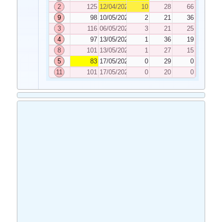
2
125
12/04/2022
10
28
66
9
98
10/05/2022
2
21
36
3
116
06/05/2022
3
21
25
4
97
13/05/2022
1
36
19
8
101
13/05/2022
1
27
15
5
83
17/05/2022
0
29
0
11
101
17/05/2022
0
20
0