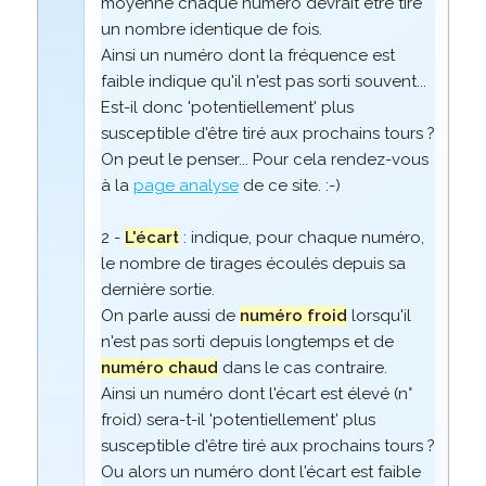
moyenne chaque numéro devrait être tiré
un nombre identique de fois.
Ainsi un numéro dont la fréquence est
faible indique qu'il n'est pas sorti souvent...
Est-il donc 'potentiellement' plus
susceptible d'être tiré aux prochains tours ?
On peut le penser... Pour cela rendez-vous
à la
page analyse
de ce site. :-)
2 -
L'écart
: indique, pour chaque numéro,
le nombre de tirages écoulés depuis sa
dernière sortie.
On parle aussi de
numéro froid
lorsqu'il
n'est pas sorti depuis longtemps et de
numéro chaud
dans le cas contraire.
Ainsi un numéro dont l'écart est élevé (n°
froid) sera-t-il 'potentiellement' plus
susceptible d'être tiré aux prochains tours ?
Ou alors un numéro dont l'écart est faible