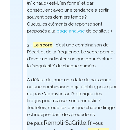
(n° chaud) est-il 'en forme' et par
conséquent avec une tendance a sortir
souvent ces derniers temps ?
Quelques éléments de réponse sont
proposés à la
page analyse
de ce site. :-)
3 -
Le score
: c'est une combinaison de
l'écart et de la fréquence. Le score permet
d'avoir un indicateur unique pour évaluer
la 'singularité' de chaque numéro.
A défaut de jouer une date de naissance
ou une combinaison déjà établie, pourquoi
ne pas s'appuyer sur l'historique des
tirages pour réaliser son pronostic ?
Toutefois, n'oubliez pas que chaque tirage
est indépendant des précédents.
RemplirSaGrille.fr
De plus
vous