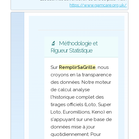
https://www.gamcare.org.uk/
🔬
Méthodologie et
Rigueur Statistique
Sur
RemplirSaGrille
, nous
croyons en la transparence
des données. Notre moteur
de calcul analyse
l'historique complet des
tirages officiels (Loto, Super
Loto, Euromillions, Keno) en
s'appuyant sur une base de
données mise à jour
quotidiennement. Pour