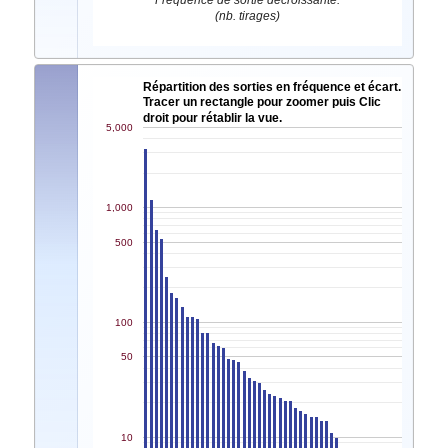
Fréquence de sortie décroissante.
(nb. tirages)
Répartition des sorties en fréquence et écart.
Tracer un rectangle pour zoomer puis Clic
droit pour rétablir la vue.
5,000
1,000
500
100
50
10