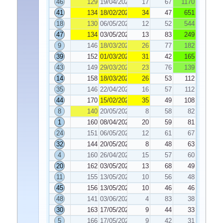
46
129
19/04/2022
17
67
1170
41
134
18/02/2022
34
47
651
18
130
06/05/2022
12
52
544
47
134
03/05/2022
13
83
249
9
146
18/03/2022
26
77
182
39
152
01/03/2022
31
42
165
43
149
29/03/2022
23
76
139
14
158
18/03/2022
26
53
112
35
146
22/04/2022
16
57
112
44
170
15/02/2022
35
49
108
8
140
20/05/2022
8
58
82
1
160
08/04/2022
20
59
81
24
151
06/05/2022
12
61
67
32
144
20/05/2022
8
48
63
4
160
26/04/2022
15
57
60
20
162
03/05/2022
13
68
49
11
155
13/05/2022
10
56
48
45
156
13/05/2022
10
46
46
48
141
03/06/2022
4
83
38
30
163
17/05/2022
9
44
33
5
166
17/05/2022
9
42
31