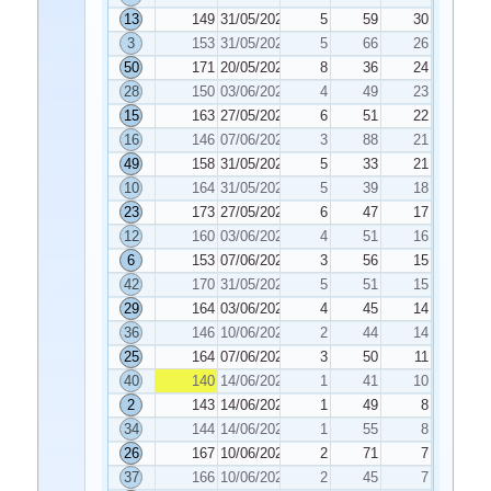
13
149
31/05/2022
5
59
30
3
153
31/05/2022
5
66
26
50
171
20/05/2022
8
36
24
28
150
03/06/2022
4
49
23
15
163
27/05/2022
6
51
22
16
146
07/06/2022
3
88
21
49
158
31/05/2022
5
33
21
10
164
31/05/2022
5
39
18
23
173
27/05/2022
6
47
17
12
160
03/06/2022
4
51
16
6
153
07/06/2022
3
56
15
42
170
31/05/2022
5
51
15
29
164
03/06/2022
4
45
14
36
146
10/06/2022
2
44
14
25
164
07/06/2022
3
50
11
40
140
14/06/2022
1
41
10
2
143
14/06/2022
1
49
8
34
144
14/06/2022
1
55
8
26
167
10/06/2022
2
71
7
37
166
10/06/2022
2
45
7