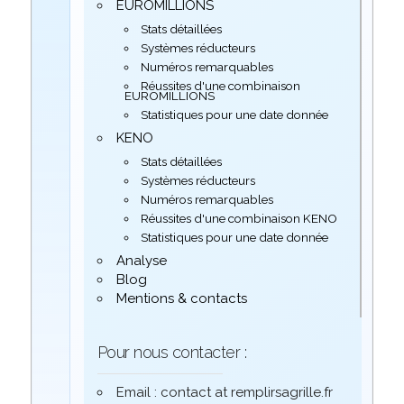
EUROMILLIONS
Stats détaillées
Systèmes réducteurs
Numéros remarquables
Réussites d'une combinaison
EUROMILLIONS
Statistiques pour une date donnée
KENO
Stats détaillées
Systèmes réducteurs
Numéros remarquables
Réussites d'une combinaison KENO
Statistiques pour une date donnée
Analyse
Blog
Mentions & contacts
Pour nous contacter :
Email : contact at remplirsagrille.fr