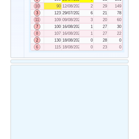
10
90
12/08/2022
2
29
149
3
123
29/07/2022
6
21
78
11
109
09/08/2022
3
20
60
7
100
16/08/2022
1
27
30
8
107
16/08/2022
1
27
22
2
130
18/08/2022
0
28
0
6
115
18/08/2022
0
23
0