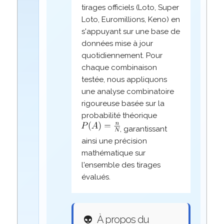
tirages officiels (Loto, Super
Loto, Euromillions, Keno) en
s'appuyant sur une base de
données mise à jour
quotidiennement. Pour
chaque combinaison
testée, nous appliquons
une analyse combinatoire
rigoureuse basée sur la
probabilité théorique
, garantissant
ainsi une précision
mathématique sur
l'ensemble des tirages
évalués.
👽
À propos du