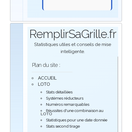
RemplirSaGrille.fr
Statistiques utiles et conseils de mise
intelligente.
Plan du site :
ACCUEIL
LOTO
Stats détaillées
Systèmes réducteurs
Numéros remarquables
Réussites d'une combinaison au
LOTO
Statistiques pour une date donnée
Stats second tirage