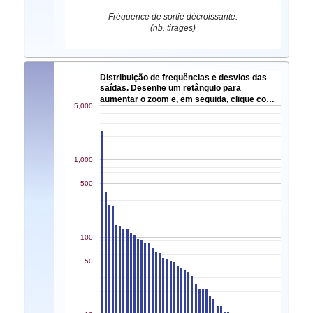
Fréquence de sortie décroissante.
(nb. tirages)
Distribuição de frequências e desvios das
saídas. Desenhe um retângulo para
aumentar o zoom e, em seguida, clique co…
5,000
1,000
500
100
50