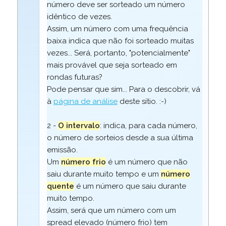
número deve ser sorteado um número
idêntico de vezes.
Assim, um número com uma frequência
baixa indica que não foi sorteado muitas
vezes... Será, portanto, "potencialmente"
mais provável que seja sorteado em
rondas futuras?
Pode pensar que sim... Para o descobrir, vá
à
página de análise
deste sítio. :-)
2 -
O intervalo
: indica, para cada número,
o número de sorteios desde a sua última
emissão.
Um
número frio
é um número que não
saiu durante muito tempo e um
número
quente
é um número que saiu durante
muito tempo.
Assim, será que um número com um
spread elevado (número frio) tem