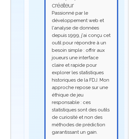
créateur
Passionné par le
développement web et
l'analyse de données
depuis 1999, j'ai conçu cet
outil pour répondre à un
besoin simple : offrir aux
joueurs une interface
claire et rapide pour
explorer les statistiques
historiques de la FDJ. Mon
approche repose sur une
éthique de jeu
responsable : ces
statistiques sont des outils
de curiosité et non des
méthodes de prédiction
garantissant un gain.