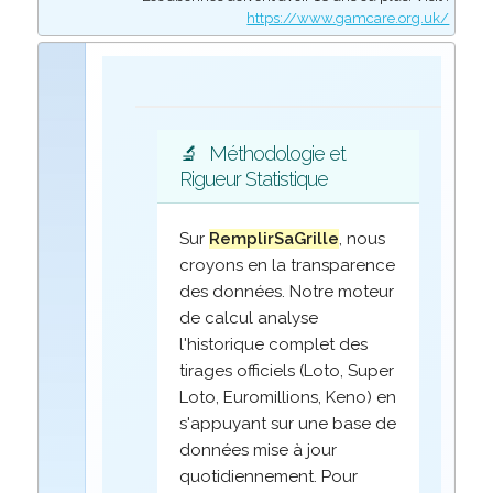
https://www.gamcare.org.uk/
🔬
Méthodologie et
Rigueur Statistique
Sur
RemplirSaGrille
, nous
croyons en la transparence
des données. Notre moteur
de calcul analyse
l'historique complet des
tirages officiels (Loto, Super
Loto, Euromillions, Keno) en
s'appuyant sur une base de
données mise à jour
quotidiennement. Pour