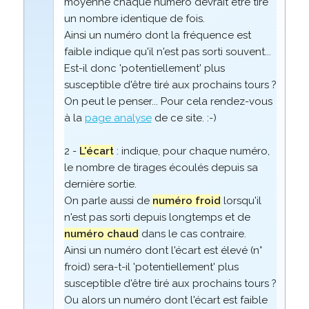
moyenne chaque numéro devrait être tiré
un nombre identique de fois.
Ainsi un numéro dont la fréquence est
faible indique qu'il n'est pas sorti souvent...
Est-il donc 'potentiellement' plus
susceptible d'être tiré aux prochains tours ?
On peut le penser... Pour cela rendez-vous
à la
page analyse
de ce site. :-)
2 -
L'écart
: indique, pour chaque numéro,
le nombre de tirages écoulés depuis sa
dernière sortie.
On parle aussi de
numéro froid
lorsqu'il
n'est pas sorti depuis longtemps et de
numéro chaud
dans le cas contraire.
Ainsi un numéro dont l'écart est élevé (n°
froid) sera-t-il 'potentiellement' plus
susceptible d'être tiré aux prochains tours ?
Ou alors un numéro dont l'écart est faible