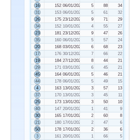
16
152
06/01/2023
5
88
34
31
153
06/01/2023
5
61
32
26
175
23/12/2022
9
71
29
34
152
10/01/2023
4
55
27
23
181
23/12/2022
9
47
26
35
160
06/01/2023
5
57
24
20
168
03/01/2023
6
68
23
17
176
30/12/2022
7
66
22
19
184
27/12/2022
8
44
21
29
171
03/01/2023
6
45
21
45
164
06/01/2023
5
46
21
44
178
06/01/2023
5
49
15
4
163
13/01/2023
3
57
13
37
170
13/01/2023
3
45
11
25
173
13/01/2023
3
50
10
40
147
20/01/2023
1
41
9
30
165
17/01/2023
2
60
8
21
180
17/01/2023
2
47
6
50
178
17/01/2023
2
36
6
3
161
20/01/2023
1
66
5