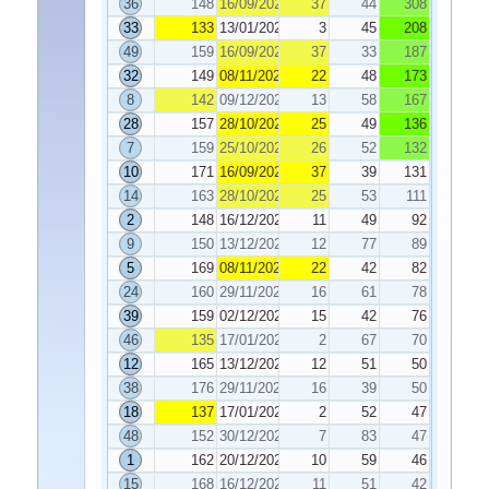
36
148
16/09/2022
37
44
308
33
133
13/01/2023
3
45
208
49
159
16/09/2022
37
33
187
32
149
08/11/2022
22
48
173
8
142
09/12/2022
13
58
167
28
157
28/10/2022
25
49
136
7
159
25/10/2022
26
52
132
10
171
16/09/2022
37
39
131
14
163
28/10/2022
25
53
111
2
148
16/12/2022
11
49
92
9
150
13/12/2022
12
77
89
5
169
08/11/2022
22
42
82
24
160
29/11/2022
16
61
78
39
159
02/12/2022
15
42
76
46
135
17/01/2023
2
67
70
12
165
13/12/2022
12
51
50
38
176
29/11/2022
16
39
50
18
137
17/01/2023
2
52
47
48
152
30/12/2022
7
83
47
1
162
20/12/2022
10
59
46
15
168
16/12/2022
11
51
42