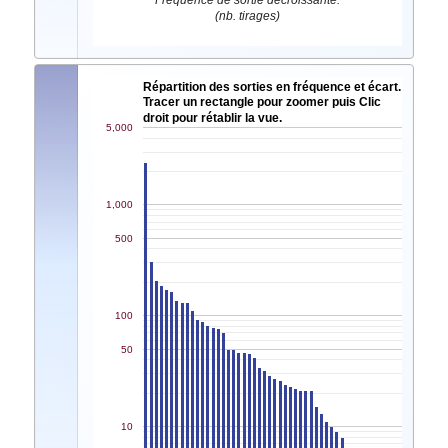
Fréquence de sortie décroissante.
(nb. tirages)
Répartition des sorties en fréquence et écart.
Tracer un rectangle pour zoomer puis Clic
droit pour rétablir la vue.
5,000
1,000
500
100
50
10