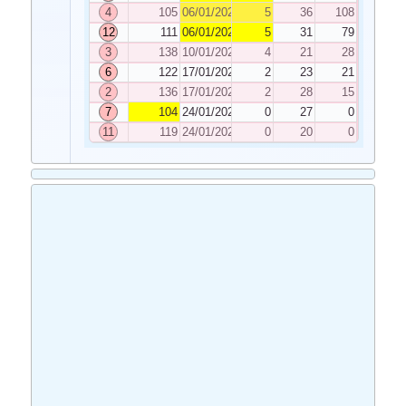
4
105
06/01/2023
5
36
108
12
111
06/01/2023
5
31
79
3
138
10/01/2023
4
21
28
6
122
17/01/2023
2
23
21
2
136
17/01/2023
2
28
15
7
104
24/01/2023
0
27
0
11
119
24/01/2023
0
20
0