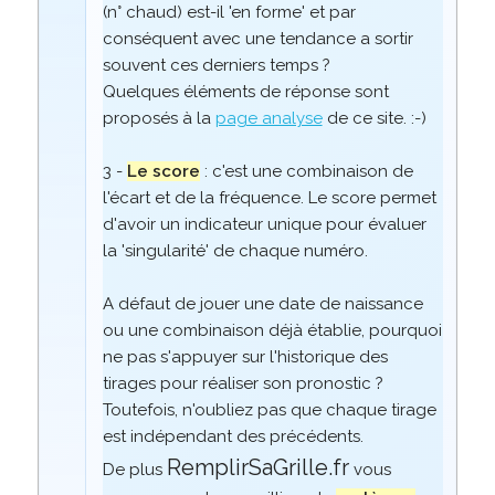
(n° chaud) est-il 'en forme' et par
conséquent avec une tendance a sortir
souvent ces derniers temps ?
Quelques éléments de réponse sont
proposés à la
page analyse
de ce site. :-)
3 -
Le score
: c'est une combinaison de
l'écart et de la fréquence. Le score permet
d'avoir un indicateur unique pour évaluer
la 'singularité' de chaque numéro.
A défaut de jouer une date de naissance
ou une combinaison déjà établie, pourquoi
ne pas s'appuyer sur l'historique des
tirages pour réaliser son pronostic ?
Toutefois, n'oubliez pas que chaque tirage
est indépendant des précédents.
RemplirSaGrille.fr
De plus
vous