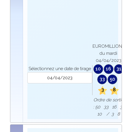
EUROMILLIONS
du mardi
04/04/2023
Sélectionnez une date de tirage
10
16
31
33
50
3
8
Ordre de sortie
: 50 33 16 31
10 / 3 8