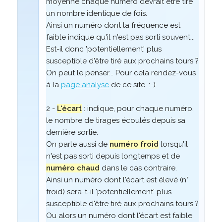
moyenne chaque numéro devrait être tiré
un nombre identique de fois.
Ainsi un numéro dont la fréquence est
faible indique qu'il n'est pas sorti souvent...
Est-il donc 'potentiellement' plus
susceptible d'être tiré aux prochains tours ?
On peut le penser... Pour cela rendez-vous
à la
page analyse
de ce site. :-)
2 -
L'écart
: indique, pour chaque numéro,
le nombre de tirages écoulés depuis sa
dernière sortie.
On parle aussi de
numéro froid
lorsqu'il
n'est pas sorti depuis longtemps et de
numéro chaud
dans le cas contraire.
Ainsi un numéro dont l'écart est élevé (n°
froid) sera-t-il 'potentiellement' plus
susceptible d'être tiré aux prochains tours ?
Ou alors un numéro dont l'écart est faible