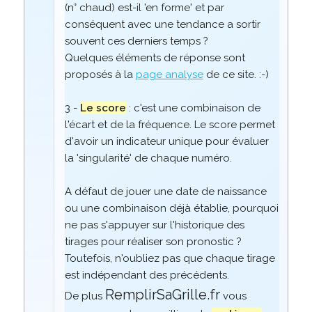
(n° chaud) est-il 'en forme' et par
conséquent avec une tendance a sortir
souvent ces derniers temps ?
Quelques éléments de réponse sont
proposés à la
page analyse
de ce site. :-)
3 -
Le score
: c'est une combinaison de
l'écart et de la fréquence. Le score permet
d'avoir un indicateur unique pour évaluer
la 'singularité' de chaque numéro.
A défaut de jouer une date de naissance
ou une combinaison déjà établie, pourquoi
ne pas s'appuyer sur l'historique des
tirages pour réaliser son pronostic ?
Toutefois, n'oubliez pas que chaque tirage
est indépendant des précédents.
RemplirSaGrille.fr
De plus
vous