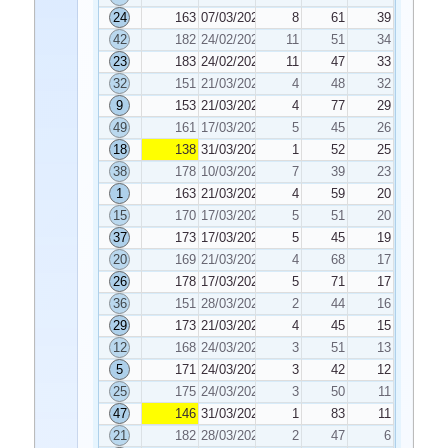
24
163
07/03/2023
8
61
39
42
182
24/02/2023
11
51
34
23
183
24/02/2023
11
47
33
32
151
21/03/2023
4
48
32
9
153
21/03/2023
4
77
29
49
161
17/03/2023
5
45
26
18
138
31/03/2023
1
52
25
38
178
10/03/2023
7
39
23
1
163
21/03/2023
4
59
20
15
170
17/03/2023
5
51
20
37
173
17/03/2023
5
45
19
20
169
21/03/2023
4
68
17
26
178
17/03/2023
5
71
17
36
151
28/03/2023
2
44
16
29
173
21/03/2023
4
45
15
12
168
24/03/2023
3
51
13
5
171
24/03/2023
3
42
12
25
175
24/03/2023
3
50
11
47
146
31/03/2023
1
83
11
21
182
28/03/2023
2
47
6