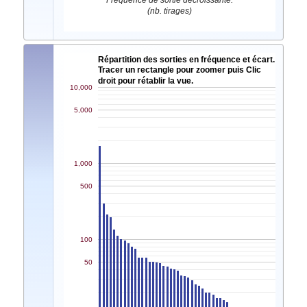
Fréquence de sortie décroissante.
(nb. tirages)
Répartition des sorties en fréquence et écart.
Tracer un rectangle pour zoomer puis Clic
droit pour rétablir la vue.
10,000
5,000
1,000
500
100
50