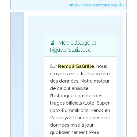
https://www.gamcare.org.uk/
🔬
Méthodologie et
Rigueur Statistique
Sur
RemplirSaGrille
, nous
croyons en la transparence
des données. Notre moteur
de calcul analyse
l'historique complet des
tirages officiels (Loto, Super
Loto, Euromillions, Keno) en
s'appuyant sur une base de
données mise à jour
quotidiennement. Pour