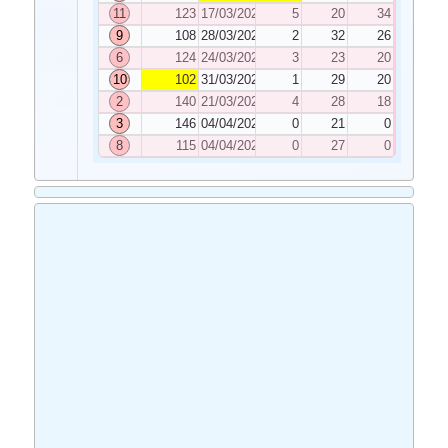
11
123
17/03/2023
5
20
34
9
108
28/03/2023
2
32
26
6
124
24/03/2023
3
23
20
10
102
31/03/2023
1
29
20
2
140
21/03/2023
4
28
18
3
146
04/04/2023
0
21
0
8
115
04/04/2023
0
27
0