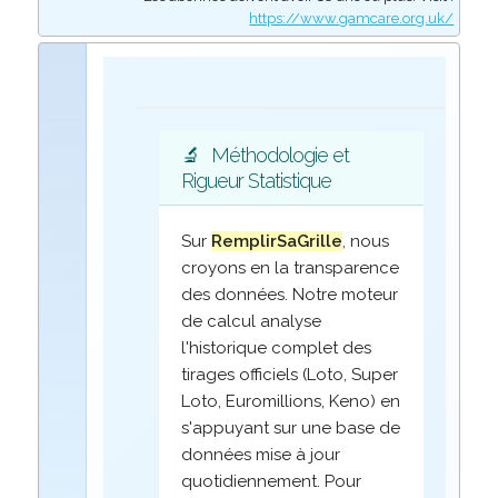
https://www.gamcare.org.uk/
🔬
Méthodologie et
Rigueur Statistique
Sur
RemplirSaGrille
, nous
croyons en la transparence
des données. Notre moteur
de calcul analyse
l'historique complet des
tirages officiels (Loto, Super
Loto, Euromillions, Keno) en
s'appuyant sur une base de
données mise à jour
quotidiennement. Pour