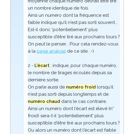
moyenne chaque numéro devrait être tiré
un nombre identique de fois.
Ainsi un numéro dont la fréquence est
faible indique qu'il n'est pas sorti souvent...
Est-il donc 'potentiellement' plus
susceptible d'être tiré aux prochains tours ?
On peut le penser... Pour cela rendez-vous
à la
page analyse
de ce site. :-)
2 -
L'écart
: indique, pour chaque numéro,
le nombre de tirages écoulés depuis sa
dernière sortie.
On parle aussi de
numéro froid
lorsqu'il
n'est pas sorti depuis longtemps et de
numéro chaud
dans le cas contraire.
Ainsi un numéro dont l'écart est élevé (n°
froid) sera-t-il 'potentiellement' plus
susceptible d'être tiré aux prochains tours ?
Ou alors un numéro dont l'écart est faible