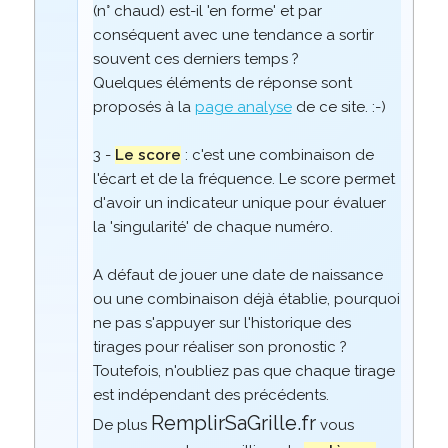
(n° chaud) est-il 'en forme' et par
conséquent avec une tendance a sortir
souvent ces derniers temps ?
Quelques éléments de réponse sont
proposés à la
page analyse
de ce site. :-)
3 -
Le score
: c'est une combinaison de
l'écart et de la fréquence. Le score permet
d'avoir un indicateur unique pour évaluer
la 'singularité' de chaque numéro.
A défaut de jouer une date de naissance
ou une combinaison déjà établie, pourquoi
ne pas s'appuyer sur l'historique des
tirages pour réaliser son pronostic ?
Toutefois, n'oubliez pas que chaque tirage
est indépendant des précédents.
RemplirSaGrille.fr
De plus
vous