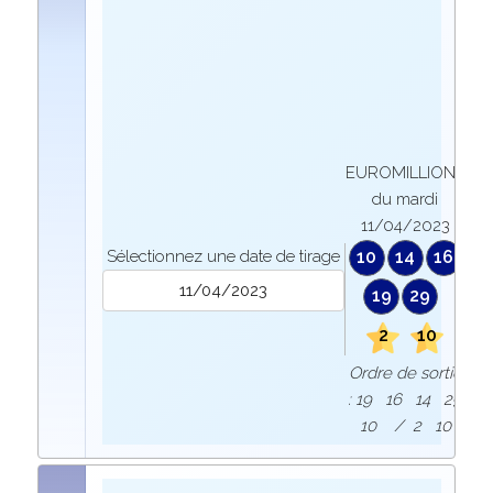
EUROMILLIONS
du mardi
11/04/2023
Sélectionnez une date de tirage
10
14
16
19
29
2
10
Ordre de sortie
: 19 16 14 29
10 / 2 10