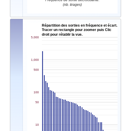
Fréquence de sortie décroissante.
(nb. tirages)
Répartition des sorties en fréquence et écart.
Tracer un rectangle pour zoomer puis Clic
droit pour rétablir la vue.
5,000
1,000
500
100
50
10