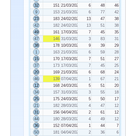
32
151
21/03/2023
6
48
46
9
153
21/03/2023
6
77
42
23
183
24/02/2023
13
47
38
42
182
24/02/2023
13
51
38
49
161
17/03/2023
7
45
35
47
146
31/03/2023
3
83
31
38
178
10/03/2023
9
39
29
1
163
21/03/2023
6
59
28
15
170
17/03/2023
7
51
27
37
173
17/03/2023
7
45
25
20
169
21/03/2023
6
68
24
46
139
07/04/2023
1
67
21
12
168
24/03/2023
5
51
20
34
157
31/03/2023
3
55
18
25
175
24/03/2023
5
50
17
21
182
28/03/2023
4
47
12
31
156
04/04/2023
2
61
12
44
180
28/03/2023
4
49
12
36
152
07/04/2023
1
44
7
50
181
04/04/2023
2
36
6