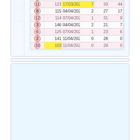
11
123
17/03/2023
7
20
44
8
115
04/04/2023
2
27
17
12
114
07/04/2023
1
31
9
3
146
04/04/2023
2
21
7
6
125
07/04/2023
1
23
6
2
141
11/04/2023
0
28
0
10
103
11/04/2023
0
29
0