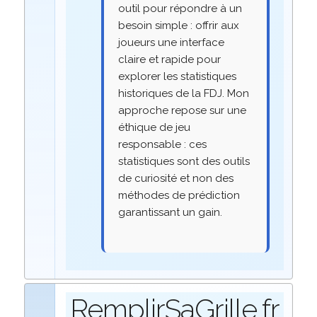
outil pour répondre à un
besoin simple : offrir aux
joueurs une interface
claire et rapide pour
explorer les statistiques
historiques de la FDJ. Mon
approche repose sur une
éthique de jeu
responsable : ces
statistiques sont des outils
de curiosité et non des
méthodes de prédiction
garantissant un gain.
RemplirSaGrille.fr