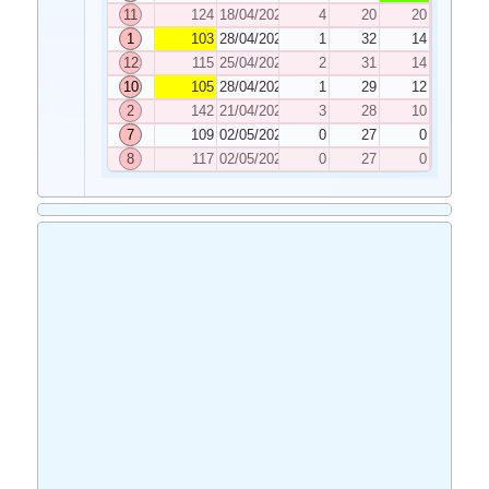
11
124
18/04/2023
4
20
20
1
103
28/04/2023
1
32
14
12
115
25/04/2023
2
31
14
10
105
28/04/2023
1
29
12
2
142
21/04/2023
3
28
10
7
109
02/05/2023
0
27
0
8
117
02/05/2023
0
27
0