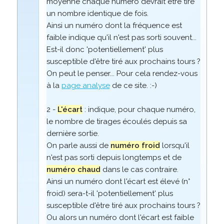
moyenne chaque numéro devrait être tiré
un nombre identique de fois.
Ainsi un numéro dont la fréquence est
faible indique qu'il n'est pas sorti souvent...
Est-il donc 'potentiellement' plus
susceptible d'être tiré aux prochains tours ?
On peut le penser... Pour cela rendez-vous
à la
page analyse
de ce site. :-)
2 -
L'écart
: indique, pour chaque numéro,
le nombre de tirages écoulés depuis sa
dernière sortie.
On parle aussi de
numéro froid
lorsqu'il
n'est pas sorti depuis longtemps et de
numéro chaud
dans le cas contraire.
Ainsi un numéro dont l'écart est élevé (n°
froid) sera-t-il 'potentiellement' plus
susceptible d'être tiré aux prochains tours ?
Ou alors un numéro dont l'écart est faible