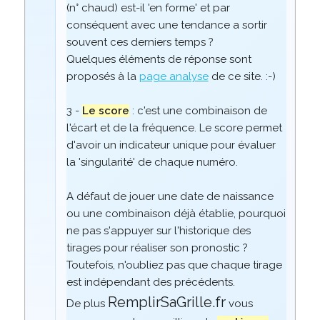
(n° chaud) est-il 'en forme' et par
conséquent avec une tendance a sortir
souvent ces derniers temps ?
Quelques éléments de réponse sont
proposés à la
page analyse
de ce site. :-)
3 -
Le score
: c'est une combinaison de
l'écart et de la fréquence. Le score permet
d'avoir un indicateur unique pour évaluer
la 'singularité' de chaque numéro.
A défaut de jouer une date de naissance
ou une combinaison déjà établie, pourquoi
ne pas s'appuyer sur l'historique des
tirages pour réaliser son pronostic ?
Toutefois, n'oubliez pas que chaque tirage
est indépendant des précédents.
RemplirSaGrille.fr
De plus
vous