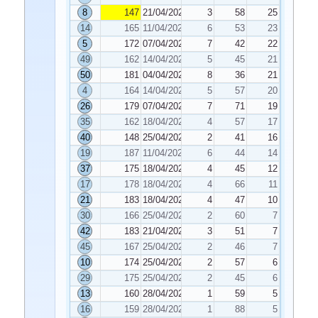
8
147
21/04/2023
3
58
25
14
165
11/04/2023
6
53
23
5
172
07/04/2023
7
42
22
49
162
14/04/2023
5
45
21
50
181
04/04/2023
8
36
21
4
164
14/04/2023
5
57
20
26
179
07/04/2023
7
71
19
35
162
18/04/2023
4
57
17
40
148
25/04/2023
2
41
16
19
187
11/04/2023
6
44
14
37
175
18/04/2023
4
45
12
17
178
18/04/2023
4
66
11
21
183
18/04/2023
4
47
10
30
166
25/04/2023
2
60
7
42
183
21/04/2023
3
51
7
45
167
25/04/2023
2
46
7
10
174
25/04/2023
2
57
6
29
175
25/04/2023
2
45
6
13
160
28/04/2023
1
59
5
16
159
28/04/2023
1
88
5