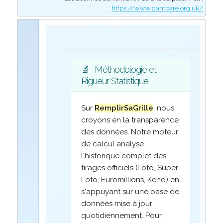
https://www.gamcare.org.uk/
🔬
Méthodologie et
Rigueur Statistique
Sur
RemplirSaGrille
, nous
croyons en la transparence
des données. Notre moteur
de calcul analyse
l'historique complet des
tirages officiels (Loto, Super
Loto, Euromillions, Keno) en
s'appuyant sur une base de
données mise à jour
quotidiennement. Pour