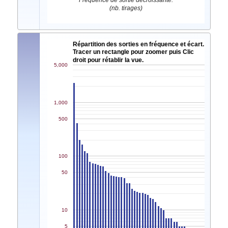
Fréquence de sortie décroissante.
(nb. tirages)
Répartition des sorties en fréquence et écart.
Tracer un rectangle pour zoomer puis Clic
droit pour rétablir la vue.
5,000
1,000
500
100
50
10
5