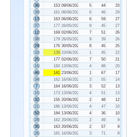
36
153
09/06/2023
5
44
33
39
161
06/06/2023
6
46
29
13
163
06/06/2023
6
59
27
37
177
26/05/2023
9
45
27
12
169
02/06/2023
7
51
26
38
179
26/05/2023
9
39
26
29
176
30/05/2023
8
45
25
33
139
23/06/2023
1
45
22
25
177
02/06/2023
7
50
21
16
160
13/06/2023
4
88
20
46
141
23/06/2023
1
67
17
34
162
16/06/2023
3
55
14
7
164
16/06/2023
3
52
13
15
173
13/06/2023
4
51
13
32
155
20/06/2023
2
48
12
21
186
13/06/2023
4
47
10
50
184
13/06/2023
4
36
10
28
162
20/06/2023
2
49
9
35
163
20/06/2023
2
57
9
26
181
16/06/2023
3
71
8