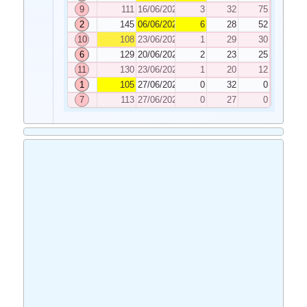
9
111
16/06/2023
3
32
75
2
145
06/06/2023
6
28
52
10
108
23/06/2023
1
29
30
6
129
20/06/2023
2
23
25
11
130
23/06/2023
1
20
12
1
105
27/06/2023
0
32
0
7
113
27/06/2023
0
27
0