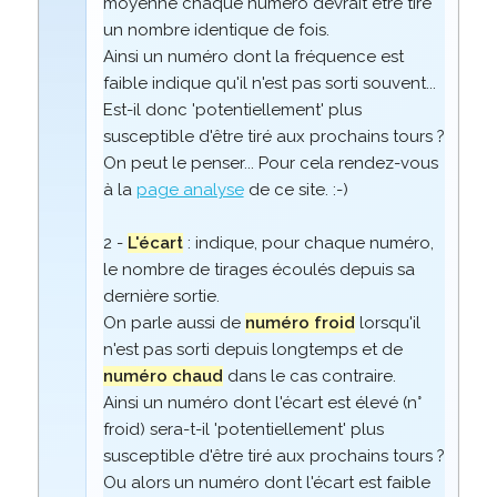
moyenne chaque numéro devrait être tiré
un nombre identique de fois.
Ainsi un numéro dont la fréquence est
faible indique qu'il n'est pas sorti souvent...
Est-il donc 'potentiellement' plus
susceptible d'être tiré aux prochains tours ?
On peut le penser... Pour cela rendez-vous
à la
page analyse
de ce site. :-)
2 -
L'écart
: indique, pour chaque numéro,
le nombre de tirages écoulés depuis sa
dernière sortie.
On parle aussi de
numéro froid
lorsqu'il
n'est pas sorti depuis longtemps et de
numéro chaud
dans le cas contraire.
Ainsi un numéro dont l'écart est élevé (n°
froid) sera-t-il 'potentiellement' plus
susceptible d'être tiré aux prochains tours ?
Ou alors un numéro dont l'écart est faible