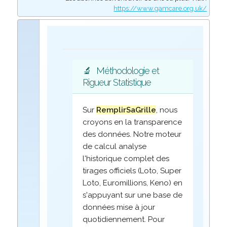
https://www.gamcare.org.uk/
🔬
Méthodologie et
Rigueur Statistique
Sur
RemplirSaGrille
, nous
croyons en la transparence
des données. Notre moteur
de calcul analyse
l'historique complet des
tirages officiels (Loto, Super
Loto, Euromillions, Keno) en
s'appuyant sur une base de
données mise à jour
quotidiennement. Pour