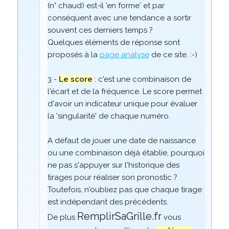
(n° chaud) est-il 'en forme' et par
conséquent avec une tendance a sortir
souvent ces derniers temps ?
Quelques éléments de réponse sont
proposés à la
page analyse
de ce site. :-)
3 -
Le score
: c'est une combinaison de
l'écart et de la fréquence. Le score permet
d'avoir un indicateur unique pour évaluer
la 'singularité' de chaque numéro.
A défaut de jouer une date de naissance
ou une combinaison déjà établie, pourquoi
ne pas s'appuyer sur l'historique des
tirages pour réaliser son pronostic ?
Toutefois, n'oubliez pas que chaque tirage
est indépendant des précédents.
RemplirSaGrille.fr
De plus
vous