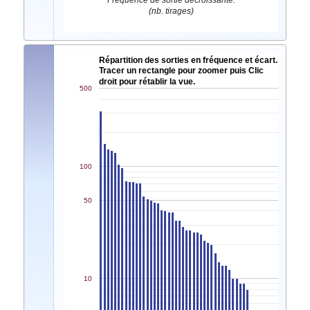
Fréquence de sortie décroissante.
(nb. tirages)
Répartition des sorties en fréquence et écart.
Tracer un rectangle pour zoomer puis Clic
droit pour rétablir la vue.
500
100
50
10