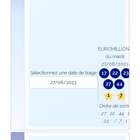
EUROMILLIONS
du mardi
27/06/2023
Sélectionnez une date de tirage
17
22
23
27
44
1
7
Ordre de sortie
: 27 22 44 17
23 / 7 1