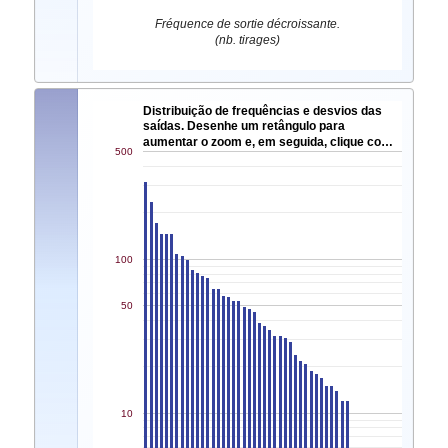
Fréquence de sortie décroissante.
(nb. tirages)
Distribuição de frequências e desvios das
saídas. Desenhe um retângulo para
aumentar o zoom e, em seguida, clique co…
500
100
50
10