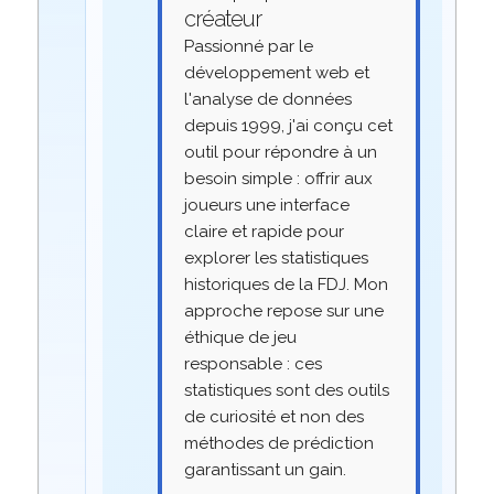
créateur
Passionné par le
développement web et
l'analyse de données
depuis 1999, j'ai conçu cet
outil pour répondre à un
besoin simple : offrir aux
joueurs une interface
claire et rapide pour
explorer les statistiques
historiques de la FDJ. Mon
approche repose sur une
éthique de jeu
responsable : ces
statistiques sont des outils
de curiosité et non des
méthodes de prédiction
garantissant un gain.