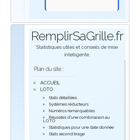
RemplirSaGrille.fr
Statistiques utiles et conseils de mise
intelligente.
Plan du site :
ACCUEIL
LOTO
Stats détaillées
Systèmes réducteurs
Numéros remarquables
Réussites d'une combinaison au
LOTO
Statistiques pour une date donnée
Stats second tirage