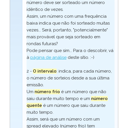
número deve ser sorteado um número
idêntico de vezes.
Assim, um número com uma frequência
baixa indica que não foi sorteado muitas
vezes... Será, portanto, "potencialmente"
mais provável que seja sorteado em
rondas futuras?
Pode pensar que sim... Para o descobrir, vá
à
página de análise
deste sítio. :-)
2 -
O intervalo
: indica, para cada número,
o número de sorteios desde a sua última
emissão.
Um
número frio
é um número que não
saiu durante muito tempo e um
número
quente
é um número que saiu durante
muito tempo.
Assim, será que um número com um
spread elevado (número frio) tem