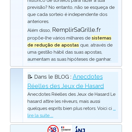
histórico de sorteios para fazer a sua
previsão? No entanto, não se esqueça de
que cada sorteio é independente dos
anteriores.
RemplirSaGrille.fr
Além disso,
propõe-lhe vários milhares de
sistemas
de redução de apostas
que, através de
uma gestão hábil das suas apostas,
aumentam as suas hipóteses de ganhar.
Anecdotes
📝 Dans le BLOG :
Réelles des Jeux de Hasard
Anecdotes Réelles des Jeux de Hasard Le
hasard attire les rêveurs, mais aussi
quelques esprits bien plus retors. Voici ci
...
lire la suite ...