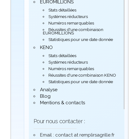
EUROMILLIONS
Stats détaillées
Systèmes réducteurs
Numéros remarquables
Réussites d'une combinaison
EUROMILLIONS
Statistiques pour une date donnée
KENO
Stats détaillées
Systèmes réducteurs
Numéros remarquables
Réussites d'une combinaison KENO
Statistiques pour une date donnée
Analyse
Blog
Mentions & contacts
Pour nous contacter :
Email : contact at remplirsagrille.fr