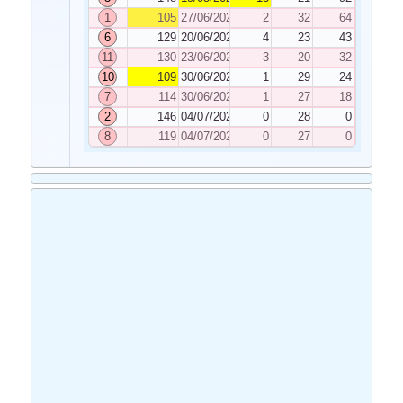
1
105
27/06/2023
2
32
64
6
129
20/06/2023
4
23
43
11
130
23/06/2023
3
20
32
10
109
30/06/2023
1
29
24
7
114
30/06/2023
1
27
18
2
146
04/07/2023
0
28
0
8
119
04/07/2023
0
27
0