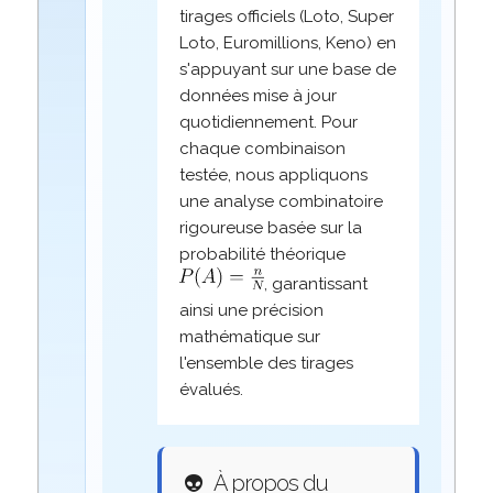
tirages officiels (Loto, Super
Loto, Euromillions, Keno) en
s'appuyant sur une base de
données mise à jour
quotidiennement. Pour
chaque combinaison
testée, nous appliquons
une analyse combinatoire
rigoureuse basée sur la
probabilité théorique
, garantissant
ainsi une précision
mathématique sur
l'ensemble des tirages
évalués.
👽
À propos du