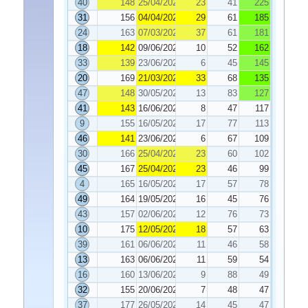
40
148
25/04/2023
23
41
225
31
156
04/04/2023
29
61
185
24
163
07/03/2023
37
61
181
18
142
09/06/2023
10
52
162
33
139
23/06/2023
6
45
145
20
169
21/03/2023
33
68
135
47
148
30/05/2023
13
83
127
41
143
16/06/2023
8
47
117
9
155
16/05/2023
17
77
113
46
141
23/06/2023
6
67
109
30
166
25/04/2023
23
60
102
45
167
25/04/2023
23
46
99
4
165
16/05/2023
17
57
78
49
164
19/05/2023
16
45
76
43
157
02/06/2023
12
76
73
10
175
12/05/2023
18
57
63
39
161
06/06/2023
11
46
58
13
163
06/06/2023
11
59
54
16
160
13/06/2023
9
88
49
32
155
20/06/2023
7
48
47
37
177
26/05/2023
14
45
47