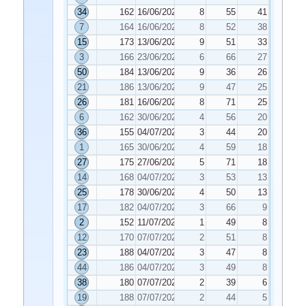
34
162
16/06/2023
8
55
41
7
164
16/06/2023
8
52
38
15
173
13/06/2023
9
51
33
3
166
23/06/2023
6
66
27
50
184
13/06/2023
9
36
26
21
186
13/06/2023
9
47
25
26
181
16/06/2023
8
71
25
6
162
30/06/2023
4
56
20
36
155
04/07/2023
3
44
20
1
165
30/06/2023
4
59
18
27
175
27/06/2023
5
71
18
14
168
04/07/2023
3
53
13
25
178
30/06/2023
4
50
13
17
182
04/07/2023
3
66
9
2
152
11/07/2023
1
49
8
12
170
07/07/2023
2
51
8
23
188
04/07/2023
3
47
8
44
186
04/07/2023
3
49
8
38
180
07/07/2023
2
39
6
19
188
07/07/2023
2
44
5