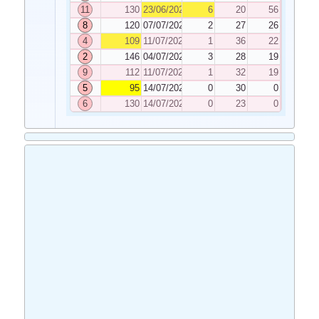
11
130
23/06/2023
6
20
56
8
120
07/07/2023
2
27
26
4
109
11/07/2023
1
36
22
2
146
04/07/2023
3
28
19
9
112
11/07/2023
1
32
19
5
95
14/07/2023
0
30
0
6
130
14/07/2023
0
23
0