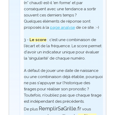
(n° chaud) est-il 'en forme' et par
conséquent avec une tendance a sortir
souvent ces derniers temps ?
Quelques éléments de réponse sont
proposés à la
page analyse
de ce site. :-)
3 -
Le score
: c'est une combinaison de
l'écart et de la fréquence. Le score permet
d'avoir un indicateur unique pour évaluer
la 'singularité' de chaque numéro.
A défaut de jouer une date de naissance
ou une combinaison déjà établie, pourquoi
ne pas s'appuyer sur l'historique des
tirages pour réaliser son pronostic ?
Toutefois, n'oubliez pas que chaque tirage
est indépendant des précédents.
RemplirSaGrille.fr
De plus
vous