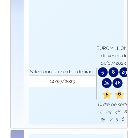
EUROMILLIONS
du vendredi
14/07/2023
Sélectionnez une date de tirage
5
8
29
35
48
5
6
Ordre de sortie
: 5 29 48 8
35 / 5 6