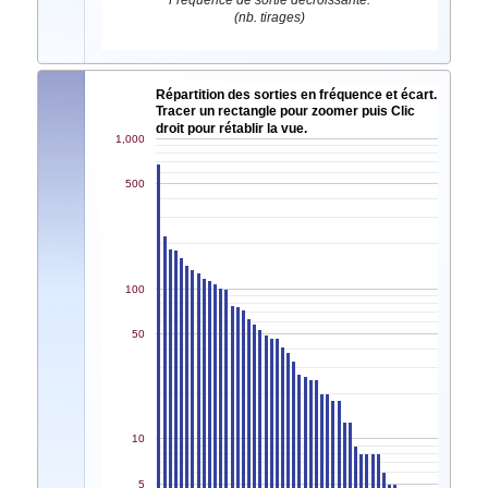
Fréquence de sortie décroissante.
(nb. tirages)
Répartition des sorties en fréquence et écart.
Tracer un rectangle pour zoomer puis Clic
droit pour rétablir la vue.
1,000
500
100
50
10
5