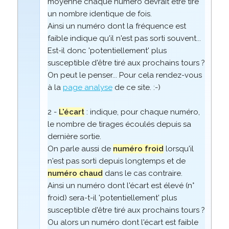
moyenne chaque numéro devrait être tiré
un nombre identique de fois.
Ainsi un numéro dont la fréquence est
faible indique qu'il n'est pas sorti souvent...
Est-il donc 'potentiellement' plus
susceptible d'être tiré aux prochains tours ?
On peut le penser... Pour cela rendez-vous
à la
page analyse
de ce site. :-)
2 -
L'écart
: indique, pour chaque numéro,
le nombre de tirages écoulés depuis sa
dernière sortie.
On parle aussi de
numéro froid
lorsqu'il
n'est pas sorti depuis longtemps et de
numéro chaud
dans le cas contraire.
Ainsi un numéro dont l'écart est élevé (n°
froid) sera-t-il 'potentiellement' plus
susceptible d'être tiré aux prochains tours ?
Ou alors un numéro dont l'écart est faible