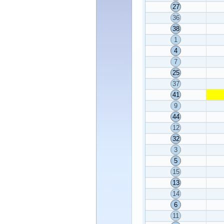
27
36
38
1
4
7
25
37
41
9
44
12
32
3
5
15
13
14
6
11