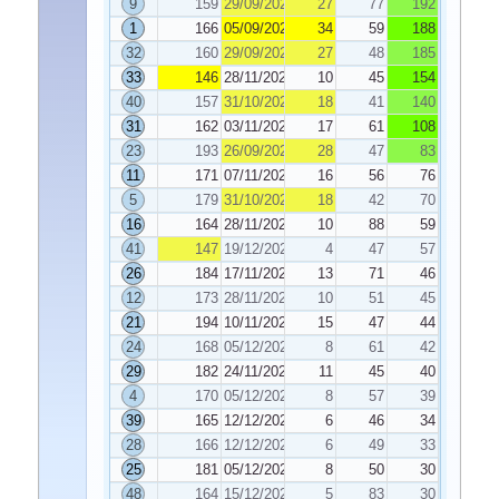
9
159
29/09/2023
27
77
192
1
166
05/09/2023
34
59
188
32
160
29/09/2023
27
48
185
33
146
28/11/2023
10
45
154
40
157
31/10/2023
18
41
140
31
162
03/11/2023
17
61
108
23
193
26/09/2023
28
47
83
11
171
07/11/2023
16
56
76
5
179
31/10/2023
18
42
70
16
164
28/11/2023
10
88
59
41
147
19/12/2023
4
47
57
26
184
17/11/2023
13
71
46
12
173
28/11/2023
10
51
45
21
194
10/11/2023
15
47
44
24
168
05/12/2023
8
61
42
29
182
24/11/2023
11
45
40
4
170
05/12/2023
8
57
39
39
165
12/12/2023
6
46
34
28
166
12/12/2023
6
49
33
25
181
05/12/2023
8
50
30
48
164
15/12/2023
5
83
30