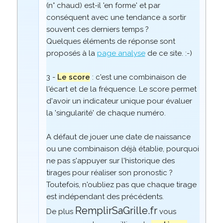
(n° chaud) est-il 'en forme' et par
conséquent avec une tendance a sortir
souvent ces derniers temps ?
Quelques éléments de réponse sont
proposés à la
page analyse
de ce site. :-)
3 -
Le score
: c'est une combinaison de
l'écart et de la fréquence. Le score permet
d'avoir un indicateur unique pour évaluer
la 'singularité' de chaque numéro.
A défaut de jouer une date de naissance
ou une combinaison déjà établie, pourquoi
ne pas s'appuyer sur l'historique des
tirages pour réaliser son pronostic ?
Toutefois, n'oubliez pas que chaque tirage
est indépendant des précédents.
RemplirSaGrille.fr
De plus
vous