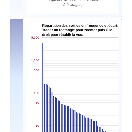
Fréquence de sortie décroissante.
(nb. tirages)
Répartition des sorties en fréquence et écart.
Tracer un rectangle pour zoomer puis Clic
droit pour rétablir la vue.
5,000
1,000
500
100
50
10