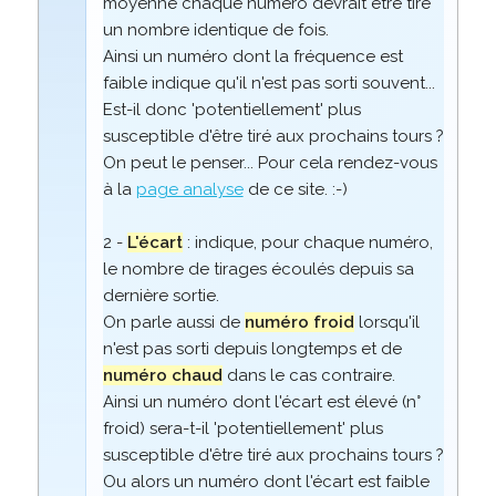
moyenne chaque numéro devrait être tiré
un nombre identique de fois.
Ainsi un numéro dont la fréquence est
faible indique qu'il n'est pas sorti souvent...
Est-il donc 'potentiellement' plus
susceptible d'être tiré aux prochains tours ?
On peut le penser... Pour cela rendez-vous
à la
page analyse
de ce site. :-)
2 -
L'écart
: indique, pour chaque numéro,
le nombre de tirages écoulés depuis sa
dernière sortie.
On parle aussi de
numéro froid
lorsqu'il
n'est pas sorti depuis longtemps et de
numéro chaud
dans le cas contraire.
Ainsi un numéro dont l'écart est élevé (n°
froid) sera-t-il 'potentiellement' plus
susceptible d'être tiré aux prochains tours ?
Ou alors un numéro dont l'écart est faible