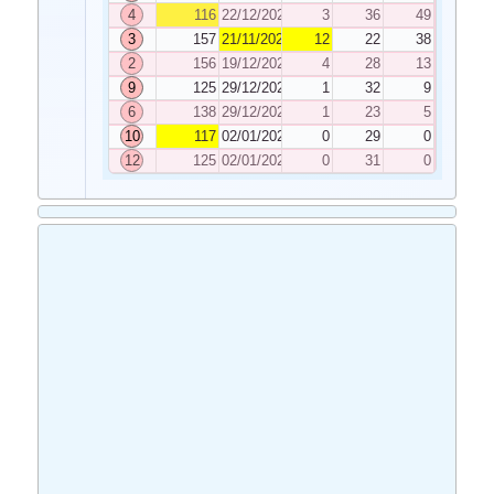
4
116
22/12/2023
3
36
49
3
157
21/11/2023
12
22
38
2
156
19/12/2023
4
28
13
9
125
29/12/2023
1
32
9
6
138
29/12/2023
1
23
5
10
117
02/01/2024
0
29
0
12
125
02/01/2024
0
31
0