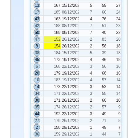
13
167
15/12/2023
5
59
27
17
185
08/12/2023
7
66
24
43
163
19/12/2023
4
76
24
42
188
08/12/2023
7
51
23
50
189
08/12/2023
7
40
22
47
152
26/12/2023
2
83
20
8
154
26/12/2023
2
58
18
38
184
15/12/2023
5
39
18
45
173
19/12/2023
4
46
18
6
168
22/12/2023
3
56
16
20
179
19/12/2023
4
68
16
10
183
19/12/2023
4
57
14
14
173
22/12/2023
3
53
14
34
171
22/12/2023
3
55
14
30
171
26/12/2023
2
60
10
35
174
26/12/2023
2
57
9
44
192
22/12/2023
3
49
9
27
179
26/12/2023
2
71
8
2
158
29/12/2023
1
49
7
36
159
29/12/2023
1
44
7