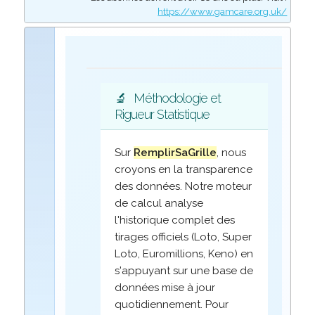
https://www.gamcare.org.uk/
🔬
Méthodologie et
Rigueur Statistique
Sur
RemplirSaGrille
, nous
croyons en la transparence
des données. Notre moteur
de calcul analyse
l'historique complet des
tirages officiels (Loto, Super
Loto, Euromillions, Keno) en
s'appuyant sur une base de
données mise à jour
quotidiennement. Pour