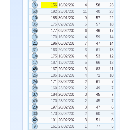
8
156
16/02/2024
4
58
23
50
192
23/01/2024
11
40
23
10
185
30/01/2024
9
57
22
35
175
09/02/2024
6
57
18
45
177
09/02/2024
6
46
17
13
170
16/02/2024
4
59
14
21
196
06/02/2024
7
47
14
31
163
20/02/2024
3
61
13
14
175
16/02/2024
4
53
12
17
187
13/02/2024
5
66
12
48
167
20/02/2024
3
83
11
26
185
16/02/2024
4
71
10
24
171
23/02/2024
2
61
7
28
169
23/02/2024
2
49
7
37
184
20/02/2024
3
45
7
49
170
23/02/2024
2
45
7
23
197
20/02/2024
3
47
6
30
173
23/02/2024
2
60
6
42
191
20/02/2024
3
51
6
9
161
27/02/2024
1
77
5