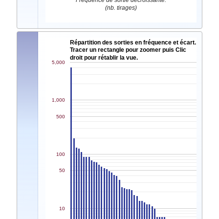
Fréquence de sortie décroissante.
(nb. tirages)
Répartition des sorties en fréquence et écart.
Tracer un rectangle pour zoomer puis Clic
droit pour rétablir la vue.
5,000
1,000
500
100
50
10