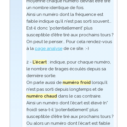
moyenne chaque numéro devrait être tiré
un nombre identique de fois.
Ainsi un numéro dont la fréquence est
faible indique qu'il n'est pas sorti souvent...
Est-il donc 'potentiellement' plus
susceptible d'être tiré aux prochains tours ?
On peut le penser... Pour cela rendez-vous
à la
page analyse
de ce site. :-)
2 -
L'écart
: indique, pour chaque numéro,
le nombre de tirages écoulés depuis sa
dernière sortie.
On parle aussi de
numéro froid
lorsqu'il
n'est pas sorti depuis longtemps et de
numéro chaud
dans le cas contraire.
Ainsi un numéro dont l'écart est élevé (n°
froid) sera-t-il 'potentiellement' plus
susceptible d'être tiré aux prochains tours ?
Ou alors un numéro dont l'écart est faible