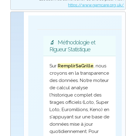
https://www.gamcare.org.uk/
🔬
Méthodologie et
Rigueur Statistique
Sur
RemplirSaGrille
, nous
croyons en la transparence
des données. Notre moteur
de calcul analyse
l'historique complet des
tirages officiels (Loto, Super
Loto, Euromillions, Keno) en
s'appuyant sur une base de
données mise à jour
quotidiennement. Pour