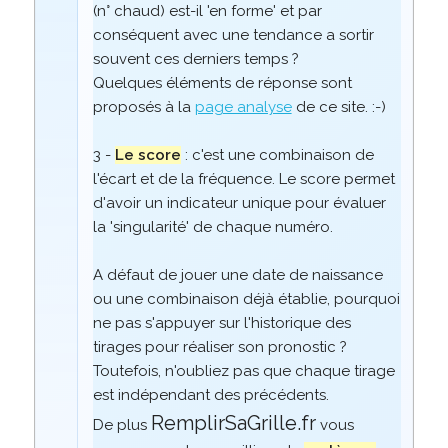
(n° chaud) est-il 'en forme' et par
conséquent avec une tendance a sortir
souvent ces derniers temps ?
Quelques éléments de réponse sont
proposés à la
page analyse
de ce site. :-)
3 -
Le score
: c'est une combinaison de
l'écart et de la fréquence. Le score permet
d'avoir un indicateur unique pour évaluer
la 'singularité' de chaque numéro.
A défaut de jouer une date de naissance
ou une combinaison déjà établie, pourquoi
ne pas s'appuyer sur l'historique des
tirages pour réaliser son pronostic ?
Toutefois, n'oubliez pas que chaque tirage
est indépendant des précédents.
RemplirSaGrille.fr
De plus
vous