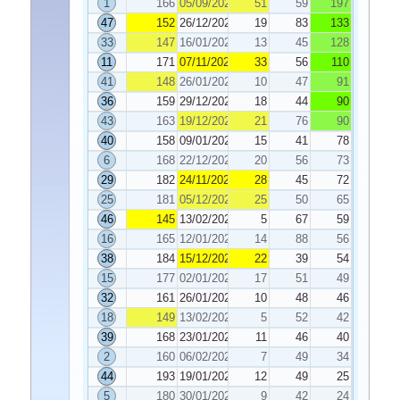
1
166
05/09/2023
51
59
197
47
152
26/12/2023
19
83
133
33
147
16/01/2024
13
45
128
11
171
07/11/2023
33
56
110
41
148
26/01/2024
10
47
91
36
159
29/12/2023
18
44
90
43
163
19/12/2023
21
76
90
40
158
09/01/2024
15
41
78
6
168
22/12/2023
20
56
73
29
182
24/11/2023
28
45
72
25
181
05/12/2023
25
50
65
46
145
13/02/2024
5
67
59
16
165
12/01/2024
14
88
56
38
184
15/12/2023
22
39
54
15
177
02/01/2024
17
51
49
32
161
26/01/2024
10
48
46
18
149
13/02/2024
5
52
42
39
168
23/01/2024
11
46
40
2
160
06/02/2024
7
49
34
44
193
19/01/2024
12
49
25
5
180
30/01/2024
9
42
24