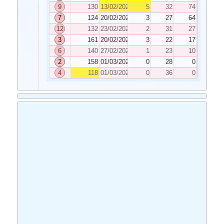
9
130
13/02/2024
5
32
74
7
124
20/02/2024
3
27
64
12
132
23/02/2024
2
31
27
3
161
20/02/2024
3
22
17
6
140
27/02/2024
1
23
10
2
158
01/03/2024
0
28
0
4
118
01/03/2024
0
36
0