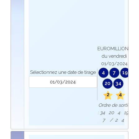
EUROMILLIONS
du vendredi
01/03/2024
Sélectionnez une date de tirage
4
7
19
20
34
2
4
Ordre de sortie
: 34 20 4 19
7 / 2 4