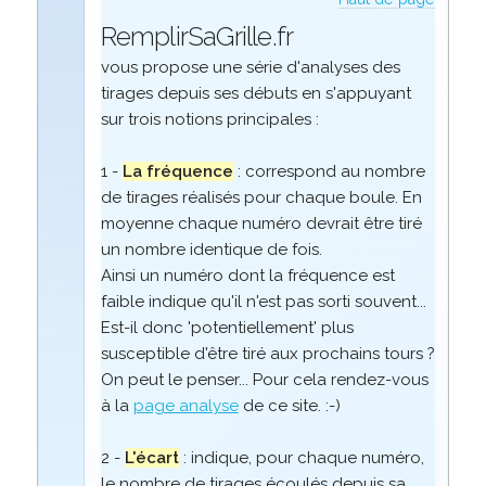
RemplirSaGrille.fr
vous propose une série d'analyses des
tirages depuis ses débuts en s'appuyant
sur trois notions principales :
1 -
La fréquence
: correspond au nombre
de tirages réalisés pour chaque boule. En
moyenne chaque numéro devrait être tiré
un nombre identique de fois.
Ainsi un numéro dont la fréquence est
faible indique qu'il n'est pas sorti souvent...
Est-il donc 'potentiellement' plus
susceptible d'être tiré aux prochains tours ?
On peut le penser... Pour cela rendez-vous
à la
page analyse
de ce site. :-)
2 -
L'écart
: indique, pour chaque numéro,
le nombre de tirages écoulés depuis sa