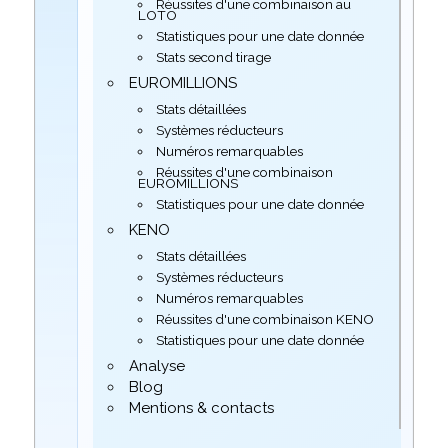
Réussites d'une combinaison au
LOTO
Statistiques pour une date donnée
Stats second tirage
EUROMILLIONS
Stats détaillées
Systèmes réducteurs
Numéros remarquables
Réussites d'une combinaison
EUROMILLIONS
Statistiques pour une date donnée
KENO
Stats détaillées
Systèmes réducteurs
Numéros remarquables
Réussites d'une combinaison KENO
Statistiques pour une date donnée
Analyse
Blog
Mentions & contacts