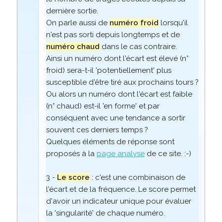
dernière sortie.
On parle aussi de
numéro froid
lorsqu'il
n'est pas sorti depuis longtemps et de
numéro chaud
dans le cas contraire.
Ainsi un numéro dont l'écart est élevé (n°
froid) sera-t-il 'potentiellement' plus
susceptible d'être tiré aux prochains tours ?
Ou alors un numéro dont l'écart est faible
(n° chaud) est-il 'en forme' et par
conséquent avec une tendance a sortir
souvent ces derniers temps ?
Quelques éléments de réponse sont
proposés à la
page analyse
de ce site. :-)
3 -
Le score
: c'est une combinaison de
l'écart et de la fréquence. Le score permet
d'avoir un indicateur unique pour évaluer
la 'singularité' de chaque numéro.