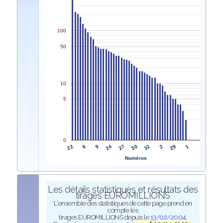
100
50
10
5
0
22
30
6
32
9
2
24
29
27
1
Numéros
Les détails statistiques et résultats des
tirages EUROMILLIONS
L'ensemble des statistiques de cette page prend en
compte les
tirages EUROMILLIONS depuis le
13/02/2004
.