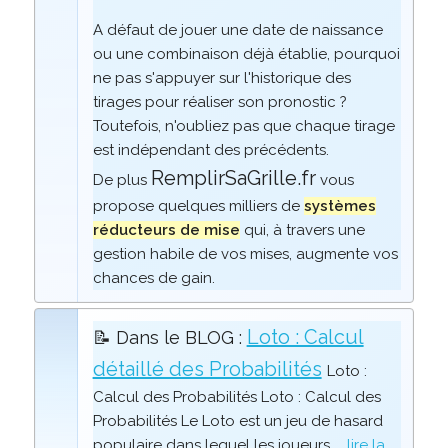
A défaut de jouer une date de naissance
ou une combinaison déjà établie, pourquoi
ne pas s'appuyer sur l'historique des
tirages pour réaliser son pronostic ?
Toutefois, n'oubliez pas que chaque tirage
est indépendant des précédents.
RemplirSaGrille.fr
De plus
vous
propose quelques milliers de
systèmes
réducteurs de mise
qui, à travers une
gestion habile de vos mises, augmente vos
chances de gain.
Loto : Calcul
📝 Dans le BLOG :
détaillé des Probabilités
Loto :
Calcul des Probabilités Loto : Calcul des
Probabilités Le Loto est un jeu de hasard
populaire dans lequel les joueurs
... lire la