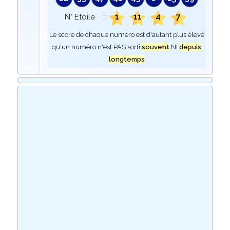
1
11
4
7
N° Etoile :
Le score de chaque numéro est d'autant plus élevé
qu'un numéro n'est PAS sorti
souvent
NI
depuis
longtemps