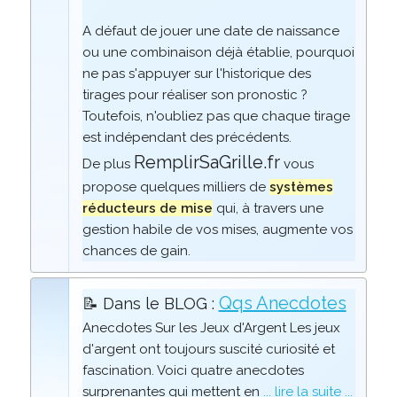
A défaut de jouer une date de naissance
ou une combinaison déjà établie, pourquoi
ne pas s'appuyer sur l'historique des
tirages pour réaliser son pronostic ?
Toutefois, n'oubliez pas que chaque tirage
est indépendant des précédents.
RemplirSaGrille.fr
De plus
vous
propose quelques milliers de
systèmes
réducteurs de mise
qui, à travers une
gestion habile de vos mises, augmente vos
chances de gain.
Qqs Anecdotes
📝 Dans le BLOG :
Anecdotes Sur les Jeux d'Argent Les jeux
d'argent ont toujours suscité curiosité et
fascination. Voici quatre anecdotes
surprenantes qui mettent en
... lire la suite ...