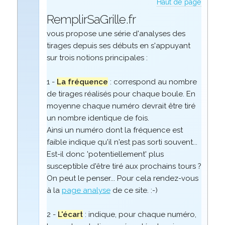
Haut de page
RemplirSaGrille.fr
vous propose une série d'analyses des
tirages depuis ses débuts en s'appuyant
sur trois notions principales :
1 -
La fréquence
: correspond au nombre
de tirages réalisés pour chaque boule. En
moyenne chaque numéro devrait être tiré
un nombre identique de fois.
Ainsi un numéro dont la fréquence est
faible indique qu'il n'est pas sorti souvent...
Est-il donc 'potentiellement' plus
susceptible d'être tiré aux prochains tours ?
On peut le penser... Pour cela rendez-vous
à la
page analyse
de ce site. :-)
2 -
L'écart
: indique, pour chaque numéro,