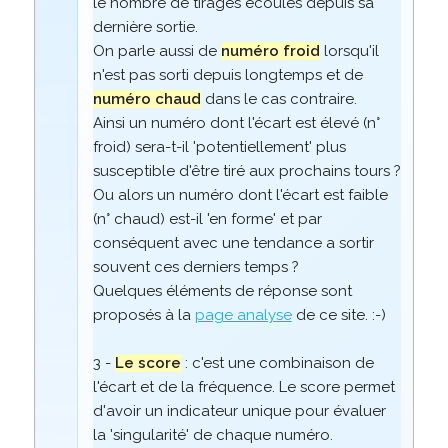
le nombre de tirages écoulés depuis sa
dernière sortie.
On parle aussi de
numéro froid
lorsqu'il
n'est pas sorti depuis longtemps et de
numéro chaud
dans le cas contraire.
Ainsi un numéro dont l'écart est élevé (n°
froid) sera-t-il 'potentiellement' plus
susceptible d'être tiré aux prochains tours ?
Ou alors un numéro dont l'écart est faible
(n° chaud) est-il 'en forme' et par
conséquent avec une tendance a sortir
souvent ces derniers temps ?
Quelques éléments de réponse sont
proposés à la
page analyse
de ce site. :-)
3 -
Le score
: c'est une combinaison de
l'écart et de la fréquence. Le score permet
d'avoir un indicateur unique pour évaluer
la 'singularité' de chaque numéro.