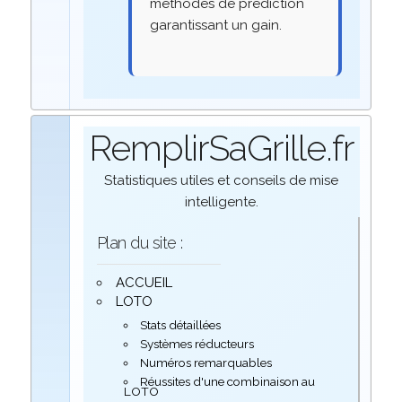
méthodes de prédiction
garantissant un gain.
RemplirSaGrille.fr
Statistiques utiles et conseils de mise
intelligente.
Plan du site :
ACCUEIL
LOTO
Stats détaillées
Systèmes réducteurs
Numéros remarquables
Réussites d'une combinaison au
LOTO