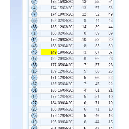
34
173
15/03/2024
13
55
54
4
174
15/03/2024
13
57
53
7
174
19/03/2024
12
52
49
36
162
02/04/2024
8
44
48
38
185
12/03/2024
14
39
44
1
168
02/04/2024
8
59
39
14
176
26/03/2024
10
53
39
48
168
02/04/2024
8
83
39
46
149
19/04/2024
3
67
37
17
189
29/03/2024
9
66
26
35
177
05/04/2024
7
57
26
16
169
12/04/2024
5
88
23
3
171
12/04/2024
5
66
22
37
185
05/04/2024
7
45
22
31
166
16/04/2024
4
61
21
12
177
12/04/2024
5
51
19
27
184
09/04/2024
6
71
19
26
188
09/04/2024
6
71
18
45
178
12/04/2024
5
46
18
19
196
09/04/2024
6
44
15
23
201
09/04/2024
6
47
14