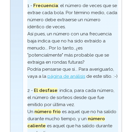
1 -
Frecuencia
: el número de veces que se
extrae cada bola. Por término medio, cada
número debe extraerse un número
idéntico de veces.
Así pues, un número con una frecuencia
baja indica que no ha sido extraído a
menudo... Por lo tanto, ¿es
"potencialmente" más probable que se
extraiga en rondas futuras?
Podría pensarse que sí... Para averiguarlo,
vaya a la
página de análisis
de este sitio. :-)
2 -
El desfase
: indica, para cada número,
el número de sorteos desde que fue
emitido por última vez.
Un
número frío
es aquel que no ha salido
durante mucho tiempo, y un
número
caliente
es aquel que ha salido durante