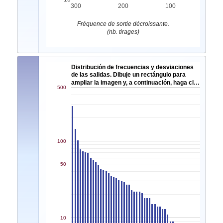
300
200
100
Fréquence de sortie décroissante.
(nb. tirages)
Distribución de frecuencias y desviaciones
de las salidas. Dibuje un rectángulo para
ampliar la imagen y, a continuación, haga cl…
500
100
50
10