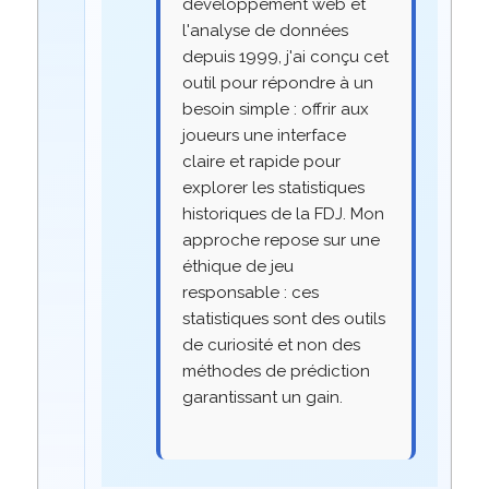
développement web et
l'analyse de données
depuis 1999, j'ai conçu cet
outil pour répondre à un
besoin simple : offrir aux
joueurs une interface
claire et rapide pour
explorer les statistiques
historiques de la FDJ. Mon
approche repose sur une
éthique de jeu
responsable : ces
statistiques sont des outils
de curiosité et non des
méthodes de prédiction
garantissant un gain.