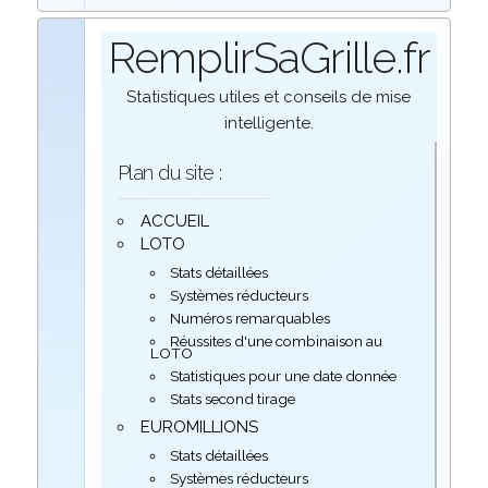
RemplirSaGrille.fr
Statistiques utiles et conseils de mise
intelligente.
Plan du site :
ACCUEIL
LOTO
Stats détaillées
Systèmes réducteurs
Numéros remarquables
Réussites d'une combinaison au
LOTO
Statistiques pour une date donnée
Stats second tirage
EUROMILLIONS
Stats détaillées
Systèmes réducteurs