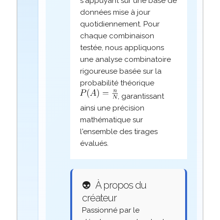
s'appuyant sur une base de
données mise à jour
quotidiennement. Pour
chaque combinaison
testée, nous appliquons
une analyse combinatoire
rigoureuse basée sur la
probabilité théorique
, garantissant
ainsi une précision
mathématique sur
l'ensemble des tirages
évalués.
👽
À propos du
créateur
Passionné par le