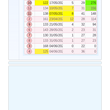
10
122
17/05/2024
5
29
276
12
134
10/05/2024
7
31
156
11
138
07/05/2024
8
41
148
2
161
23/04/2024
12
28
114
9
133
21/05/2024
4
32
94
6
143
28/05/2024
2
23
31
7
130
31/05/2024
1
27
28
8
133
31/05/2024
1
27
23
3
168
04/06/2024
0
22
0
4
125
04/06/2024
0
36
0