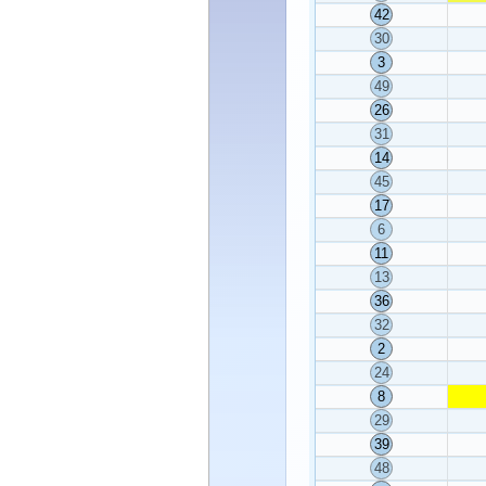
42
30
3
49
26
31
14
45
17
6
11
13
36
32
2
24
8
29
39
48