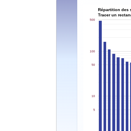
Répartition des 
Tracer un rectan
500
100
50
10
5