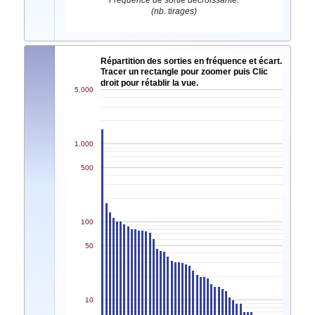
Fréquence de sortie décroissante.
(nb. tirages)
Répartition des sorties en fréquence et écart.
Tracer un rectangle pour zoomer puis Clic
droit pour rétablir la vue.
5,000
1,000
500
100
50
10