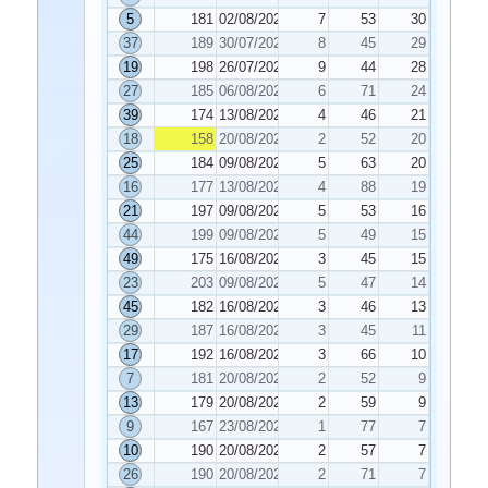
5
181
02/08/2024
7
53
30
37
189
30/07/2024
8
45
29
19
198
26/07/2024
9
44
28
27
185
06/08/2024
6
71
24
39
174
13/08/2024
4
46
21
18
158
20/08/2024
2
52
20
25
184
09/08/2024
5
63
20
16
177
13/08/2024
4
88
19
21
197
09/08/2024
5
53
16
44
199
09/08/2024
5
49
15
49
175
16/08/2024
3
45
15
23
203
09/08/2024
5
47
14
45
182
16/08/2024
3
46
13
29
187
16/08/2024
3
45
11
17
192
16/08/2024
3
66
10
7
181
20/08/2024
2
52
9
13
179
20/08/2024
2
59
9
9
167
23/08/2024
1
77
7
10
190
20/08/2024
2
57
7
26
190
20/08/2024
2
71
7