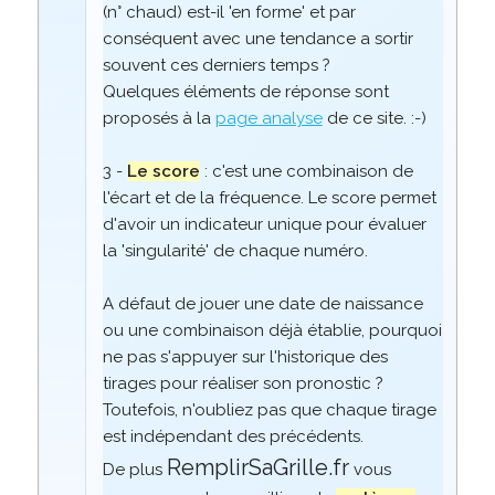
(n° chaud) est-il 'en forme' et par
conséquent avec une tendance a sortir
souvent ces derniers temps ?
Quelques éléments de réponse sont
proposés à la
page analyse
de ce site. :-)
3 -
Le score
: c'est une combinaison de
l'écart et de la fréquence. Le score permet
d'avoir un indicateur unique pour évaluer
la 'singularité' de chaque numéro.
A défaut de jouer une date de naissance
ou une combinaison déjà établie, pourquoi
ne pas s'appuyer sur l'historique des
tirages pour réaliser son pronostic ?
Toutefois, n'oubliez pas que chaque tirage
est indépendant des précédents.
RemplirSaGrille.fr
De plus
vous