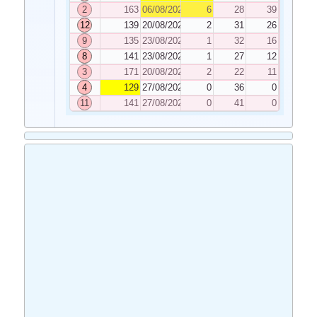
2
163
06/08/2024
6
28
39
12
139
20/08/2024
2
31
26
9
135
23/08/2024
1
32
16
8
141
23/08/2024
1
27
12
3
171
20/08/2024
2
22
11
4
129
27/08/2024
0
36
0
11
141
27/08/2024
0
41
0