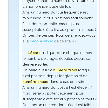
moyenne chaque numéro devrait être tiré
un nombre identique de fois.
Ainsi un numéro dont la fréquence est
faible indique qu'il n'est pas sorti souvent...
Est-il donc 'potentiellement' plus
susceptible d'être tiré aux prochains tours ?
On peut le penser... Pour cela rendez-vous
à la
page analyse
de ce site. :-)
2 -
L'écart
: indique, pour chaque numéro,
le nombre de tirages écoulés depuis sa
dernière sortie.
On parle aussi de
numéro froid
lorsqu'il
n'est pas sorti depuis longtemps et de
numéro chaud
dans le cas contraire.
Ainsi un numéro dont l'écart est élevé (n°
froid) sera-t-il 'potentiellement' plus
susceptible d'être tiré aux prochains tours ?
Ou alors un numéro dont l'écart est faible