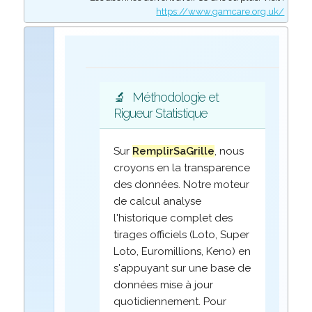
https://www.gamcare.org.uk/
🔬
Méthodologie et
Rigueur Statistique
Sur
RemplirSaGrille
, nous
croyons en la transparence
des données. Notre moteur
de calcul analyse
l'historique complet des
tirages officiels (Loto, Super
Loto, Euromillions, Keno) en
s'appuyant sur une base de
données mise à jour
quotidiennement. Pour