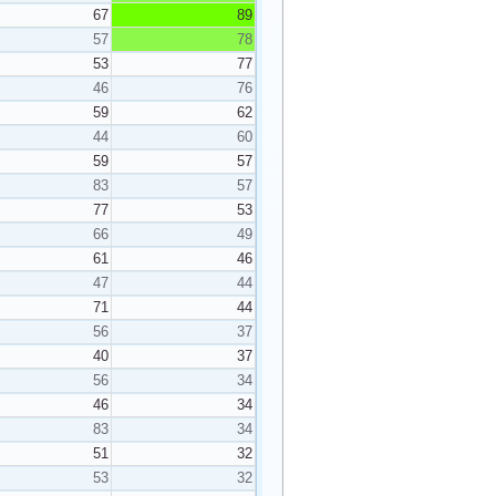
67
89
57
78
53
77
46
76
59
62
44
60
59
57
83
57
77
53
66
49
61
46
47
44
71
44
56
37
40
37
56
34
46
34
83
34
51
32
53
32