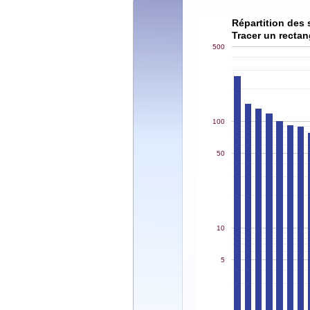
Répartition des 
Tracer un rectan
500
100
50
10
5