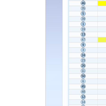
46
35
5
39
1
19
13
47
9
3
24
23
26
11
50
6
45
48
12
14