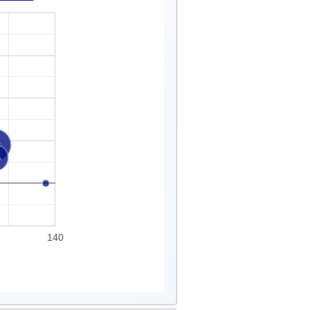
3
6
140