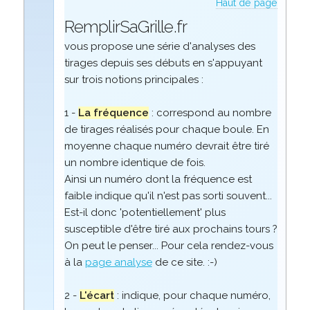
Haut de page
RemplirSaGrille.fr
vous propose une série d'analyses des
tirages depuis ses débuts en s'appuyant
sur trois notions principales :
1 -
La fréquence
: correspond au nombre
de tirages réalisés pour chaque boule. En
moyenne chaque numéro devrait être tiré
un nombre identique de fois.
Ainsi un numéro dont la fréquence est
faible indique qu'il n'est pas sorti souvent...
Est-il donc 'potentiellement' plus
susceptible d'être tiré aux prochains tours ?
On peut le penser... Pour cela rendez-vous
à la
page analyse
de ce site. :-)
2 -
L'écart
: indique, pour chaque numéro,