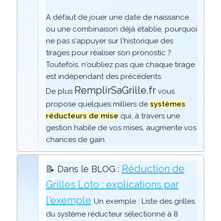
A défaut de jouer une date de naissance
ou une combinaison déjà établie, pourquoi
ne pas s'appuyer sur l'historique des
tirages pour réaliser son pronostic ?
Toutefois, n'oubliez pas que chaque tirage
est indépendant des précédents.
RemplirSaGrille.fr
De plus
vous
propose quelques milliers de
systèmes
réducteurs de mise
qui, à travers une
gestion habile de vos mises, augmente vos
chances de gain.
Réduction de
📝 Dans le BLOG :
Grilles Loto : explications par
l'exemple
Un exemple : Liste des grilles
du système réducteur sélectionné à 8