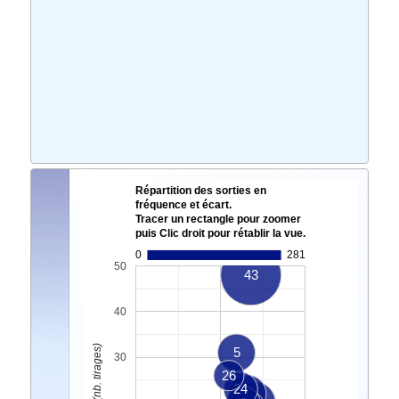
Répartition des sorties en
fréquence et écart.
Tracer un rectangle pour zoomer
puis Clic droit pour rétablir la vue.
0
281
50
43
40
5
30
26
24
9