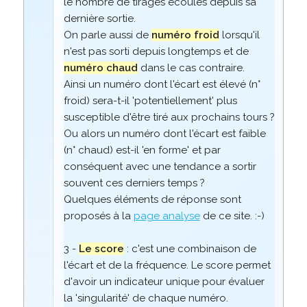
le nombre de tirages écoulés depuis sa
dernière sortie.
On parle aussi de
numéro froid
lorsqu'il
n'est pas sorti depuis longtemps et de
numéro chaud
dans le cas contraire.
Ainsi un numéro dont l'écart est élevé (n°
froid) sera-t-il 'potentiellement' plus
susceptible d'être tiré aux prochains tours ?
Ou alors un numéro dont l'écart est faible
(n° chaud) est-il 'en forme' et par
conséquent avec une tendance a sortir
souvent ces derniers temps ?
Quelques éléments de réponse sont
proposés à la
page analyse
de ce site. :-)
3 -
Le score
: c'est une combinaison de
l'écart et de la fréquence. Le score permet
d'avoir un indicateur unique pour évaluer
la 'singularité' de chaque numéro.