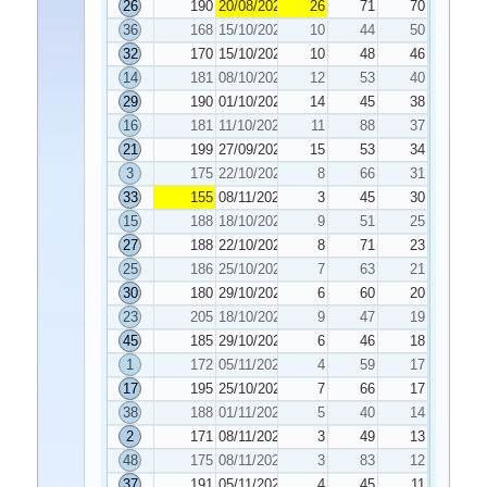
26
190
20/08/2024
26
71
70
36
168
15/10/2024
10
44
50
32
170
15/10/2024
10
48
46
14
181
08/10/2024
12
53
40
29
190
01/10/2024
14
45
38
16
181
11/10/2024
11
88
37
21
199
27/09/2024
15
53
34
3
175
22/10/2024
8
66
31
33
155
08/11/2024
3
45
30
15
188
18/10/2024
9
51
25
27
188
22/10/2024
8
71
23
25
186
25/10/2024
7
63
21
30
180
29/10/2024
6
60
20
23
205
18/10/2024
9
47
19
45
185
29/10/2024
6
46
18
1
172
05/11/2024
4
59
17
17
195
25/10/2024
7
66
17
38
188
01/11/2024
5
40
14
2
171
08/11/2024
3
49
13
48
175
08/11/2024
3
83
12
37
191
05/11/2024
4
45
11