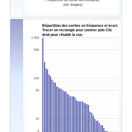
Fréquence de sortie décroissante.
(nb. tirages)
Répartition des sorties en fréquence et écart.
Tracer un rectangle pour zoomer puis Clic
droit pour rétablir la vue.
1,000
500
100
50
10
5