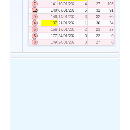
7
141
10/01/2025
4
27
103
12
148
07/01/2025
5
31
91
9
146
14/01/2025
3
32
60
4
137
21/01/2025
1
36
34
6
156
17/01/2025
2
23
27
3
177
24/01/2025
0
22
0
8
149
24/01/2025
0
27
0