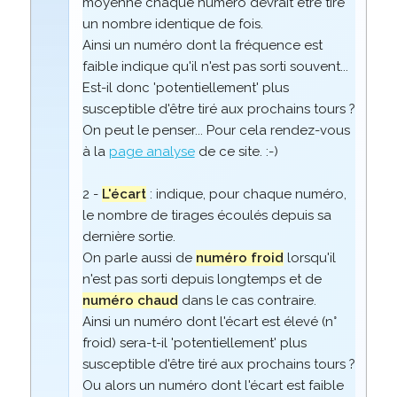
moyenne chaque numéro devrait être tiré
un nombre identique de fois.
Ainsi un numéro dont la fréquence est
faible indique qu'il n'est pas sorti souvent...
Est-il donc 'potentiellement' plus
susceptible d'être tiré aux prochains tours ?
On peut le penser... Pour cela rendez-vous
à la
page analyse
de ce site. :-)
2 -
L'écart
: indique, pour chaque numéro,
le nombre de tirages écoulés depuis sa
dernière sortie.
On parle aussi de
numéro froid
lorsqu'il
n'est pas sorti depuis longtemps et de
numéro chaud
dans le cas contraire.
Ainsi un numéro dont l'écart est élevé (n°
froid) sera-t-il 'potentiellement' plus
susceptible d'être tiré aux prochains tours ?
Ou alors un numéro dont l'écart est faible