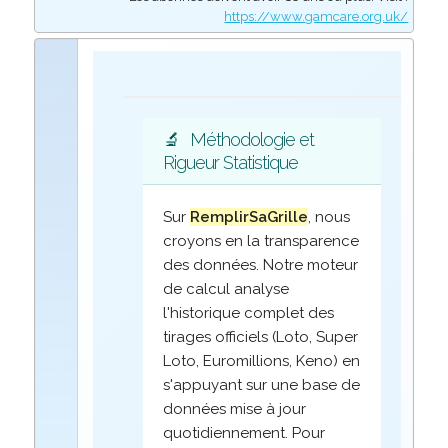
https://www.gamcare.org.uk/
🔬
Méthodologie et
Rigueur Statistique
Sur
RemplirSaGrille
, nous
croyons en la transparence
des données. Notre moteur
de calcul analyse
l'historique complet des
tirages officiels (Loto, Super
Loto, Euromillions, Keno) en
s'appuyant sur une base de
données mise à jour
quotidiennement. Pour