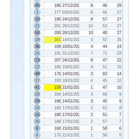
45
186
27/12/2024
8
46
29
3
177
03/01/2025
6
66
27
10
195
24/12/2024
9
57
27
21
201
20/12/2024
10
53
27
50
200
20/12/2024
10
40
27
18
161
14/01/2025
3
52
25
36
169
10/01/2025
4
44
24
26
191
31/12/2024
7
71
23
23
207
24/12/2024
9
47
22
12
185
10/01/2025
4
51
15
48
176
14/01/2025
3
83
14
37
193
10/01/2025
4
45
12
41
158
21/01/2025
1
47
10
20
194
14/01/2025
3
68
9
29
196
14/01/2025
3
45
9
24
180
17/01/2025
2
61
8
15
190
17/01/2025
2
51
7
35
189
17/01/2025
2
57
7
8
168
21/01/2025
1
58
6
6
175
21/01/2025
1
56
5