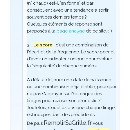
(n° chaud) est-il 'en forme' et par
conséquent avec une tendance a sortir
souvent ces derniers temps ?
Quelques éléments de réponse sont
proposés à la
page analyse
de ce site. :-)
3 -
Le score
: c'est une combinaison de
l'écart et de la fréquence. Le score permet
d'avoir un indicateur unique pour évaluer
la 'singularité' de chaque numéro.
A défaut de jouer une date de naissance
ou une combinaison déjà établie, pourquoi
ne pas s'appuyer sur l'historique des
tirages pour réaliser son pronostic ?
Toutefois, n'oubliez pas que chaque tirage
est indépendant des précédents.
RemplirSaGrille.fr
De plus
vous