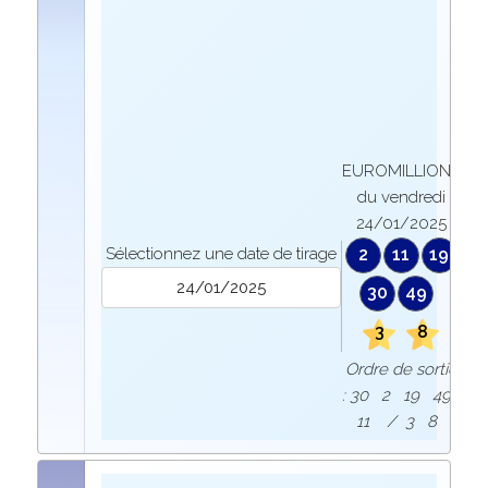
EUROMILLIONS
du vendredi
24/01/2025
Sélectionnez une date de tirage
2
11
19
30
49
3
8
Ordre de sortie
: 30 2 19 49
11 / 3 8