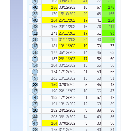
9
168
03/09/2024
41
77
252
46
156
03/12/2024
15
67
175
32
170
15/10/2024
29
48
165
40
164
26/11/2024
17
41
124
43
165
29/11/2024
16
76
111
31
171
26/11/2024
17
61
93
38
188
01/11/2024
24
40
82
13
181
19/11/2024
19
59
77
39
177
06/12/2024
14
46
63
7
187
26/11/2024
17
52
60
34
184
03/12/2024
15
55
56
1
174
17/12/2024
11
59
55
5
182
10/12/2024
13
53
51
33
159
07/01/2025
5
45
48
17
196
29/11/2024
16
66
47
4
183
17/12/2024
11
57
42
25
191
13/12/2024
12
63
39
16
182
24/12/2024
9
88
36
44
203
06/12/2024
14
49
36
47
164
07/01/2025
5
83
36
28
175
31/12/2024
7
49
34