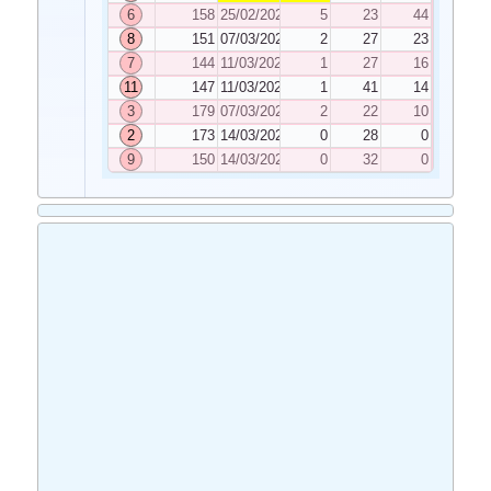
6
158
25/02/2025
5
23
44
8
151
07/03/2025
2
27
23
7
144
11/03/2025
1
27
16
11
147
11/03/2025
1
41
14
3
179
07/03/2025
2
22
10
2
173
14/03/2025
0
28
0
9
150
14/03/2025
0
32
0