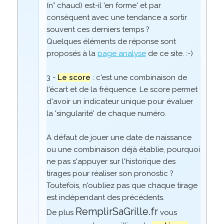
(n° chaud) est-il 'en forme' et par
conséquent avec une tendance a sortir
souvent ces derniers temps ?
Quelques éléments de réponse sont
proposés à la
page analyse
de ce site. :-)
3 -
Le score
: c'est une combinaison de
l'écart et de la fréquence. Le score permet
d'avoir un indicateur unique pour évaluer
la 'singularité' de chaque numéro.
A défaut de jouer une date de naissance
ou une combinaison déjà établie, pourquoi
ne pas s'appuyer sur l'historique des
tirages pour réaliser son pronostic ?
Toutefois, n'oubliez pas que chaque tirage
est indépendant des précédents.
RemplirSaGrille.fr
De plus
vous