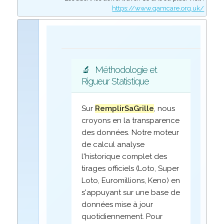
https://www.gamcare.org.uk/
🔬
Méthodologie et
Rigueur Statistique
Sur
RemplirSaGrille
, nous
croyons en la transparence
des données. Notre moteur
de calcul analyse
l'historique complet des
tirages officiels (Loto, Super
Loto, Euromillions, Keno) en
s'appuyant sur une base de
données mise à jour
quotidiennement. Pour