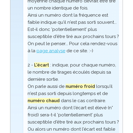
moyenne chaque numéro devrait être tiré
un nombre identique de fois.
Ainsi un numéro dont la fréquence est
faible indique qu'il n'est pas sorti souvent...
Est-il donc 'potentiellement' plus
susceptible d'être tiré aux prochains tours ?
On peut le penser... Pour cela rendez-vous
à la
page analyse
de ce site. :-)
2 -
L'écart
: indique, pour chaque numéro,
le nombre de tirages écoulés depuis sa
dernière sortie.
On parle aussi de
numéro froid
lorsqu'il
n'est pas sorti depuis longtemps et de
numéro chaud
dans le cas contraire.
Ainsi un numéro dont l'écart est élevé (n°
froid) sera-t-il 'potentiellement' plus
susceptible d'être tiré aux prochains tours ?
Ou alors un numéro dont l'écart est faible