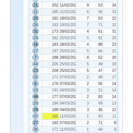
21
202
11/02/2025
9
53
34
11
185
21/02/2025
6
56
33
25
192
18/02/2025
7
63
32
26
192
18/02/2025
7
71
32
31
173
28/02/2025
4
61
31
24
182
25/02/2025
5
61
29
16
183
28/02/2025
4
88
23
17
197
25/02/2025
5
66
21
7
188
28/02/2025
4
52
20
44
205
25/02/2025
5
49
18
23
209
25/02/2025
5
47
17
32
171
07/03/2025
2
48
17
6
176
07/03/2025
2
56
14
15
191
04/03/2025
3
51
14
48
177
07/03/2025
2
83
14
20
196
04/03/2025
3
68
13
29
199
04/03/2025
3
45
12
47
165
11/03/2025
1
83
11
27
192
07/03/2025
2
71
9
36
172
11/03/2025
1
44
8