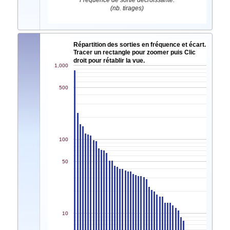
Fréquence de sortie décroissante.
(nb. tirages)
Répartition des sorties en fréquence et écart.
Tracer un rectangle pour zoomer puis Clic
droit pour rétablir la vue.
1,000
500
100
50
10