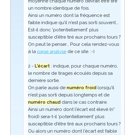
moyenne chaque numéro devrait être tiré
un nombre identique de fois.
Ainsi un numéro dont la fréquence est
faible indique qu'il n'est pas sorti souvent...
Est-il donc 'potentiellement' plus
susceptible d'être tiré aux prochains tours ?
On peut le penser... Pour cela rendez-vous
à la
page analyse
de ce site. :-)
2 -
L'écart
: indique, pour chaque numéro,
le nombre de tirages écoulés depuis sa
dernière sortie.
On parle aussi de
numéro froid
lorsqu'il
n'est pas sorti depuis longtemps et de
numéro chaud
dans le cas contraire.
Ainsi un numéro dont l'écart est élevé (n°
froid) sera-t-il 'potentiellement' plus
susceptible d'être tiré aux prochains tours ?
Ou alors un numéro dont l'écart est faible