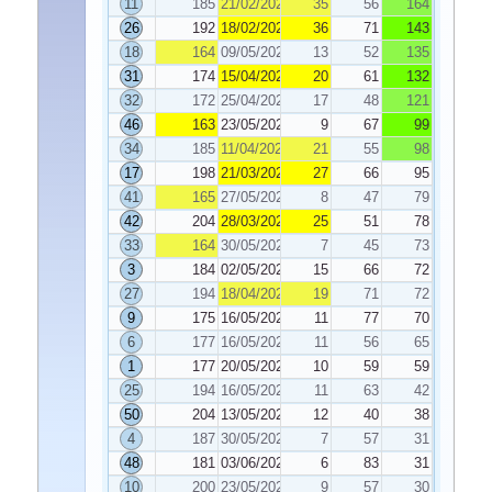
11
185
21/02/2025
35
56
164
26
192
18/02/2025
36
71
143
18
164
09/05/2025
13
52
135
31
174
15/04/2025
20
61
132
32
172
25/04/2025
17
48
121
46
163
23/05/2025
9
67
99
34
185
11/04/2025
21
55
98
17
198
21/03/2025
27
66
95
41
165
27/05/2025
8
47
79
42
204
28/03/2025
25
51
78
33
164
30/05/2025
7
45
73
3
184
02/05/2025
15
66
72
27
194
18/04/2025
19
71
72
9
175
16/05/2025
11
77
70
6
177
16/05/2025
11
56
65
1
177
20/05/2025
10
59
59
25
194
16/05/2025
11
63
42
50
204
13/05/2025
12
40
38
4
187
30/05/2025
7
57
31
48
181
03/06/2025
6
83
31
10
200
23/05/2025
9
57
30