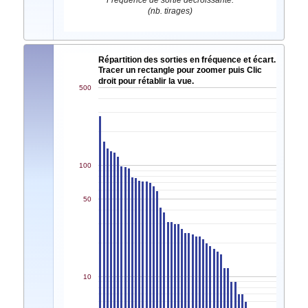
Fréquence de sortie décroissante.
(nb. tirages)
Répartition des sorties en fréquence et écart.
Tracer un rectangle pour zoomer puis Clic
droit pour rétablir la vue.
500
100
50
10