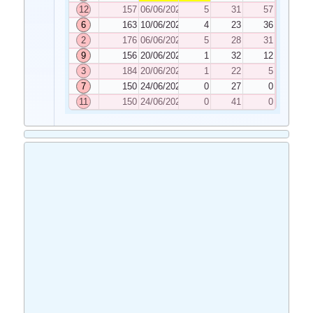
12
157
06/06/2025
5
31
57
6
163
10/06/2025
4
23
36
2
176
06/06/2025
5
28
31
9
156
20/06/2025
1
32
12
3
184
20/06/2025
1
22
5
7
150
24/06/2025
0
27
0
11
150
24/06/2025
0
41
0