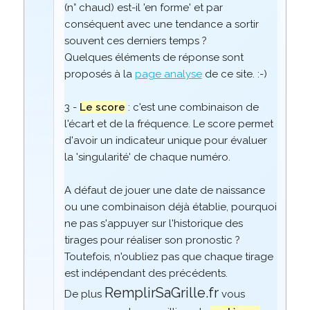
(n° chaud) est-il 'en forme' et par
conséquent avec une tendance a sortir
souvent ces derniers temps ?
Quelques éléments de réponse sont
proposés à la
page analyse
de ce site. :-)
3 -
Le score
: c'est une combinaison de
l'écart et de la fréquence. Le score permet
d'avoir un indicateur unique pour évaluer
la 'singularité' de chaque numéro.
A défaut de jouer une date de naissance
ou une combinaison déjà établie, pourquoi
ne pas s'appuyer sur l'historique des
tirages pour réaliser son pronostic ?
Toutefois, n'oubliez pas que chaque tirage
est indépendant des précédents.
RemplirSaGrille.fr
De plus
vous