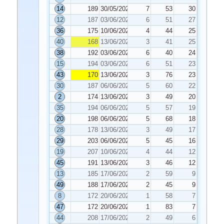
14
189
30/05/2025
7
53
30
12
187
03/06/2025
6
51
27
36
175
10/06/2025
4
44
25
40
168
13/06/2025
3
41
25
38
192
03/06/2025
6
40
24
15
194
03/06/2025
6
51
23
43
170
13/06/2025
3
76
23
30
187
06/06/2025
5
60
22
2
174
13/06/2025
3
49
20
35
194
06/06/2025
5
57
19
20
198
06/06/2025
5
68
18
28
178
13/06/2025
3
49
17
29
203
06/06/2025
5
45
16
19
207
10/06/2025
4
44
12
45
191
13/06/2025
3
46
12
13
185
17/06/2025
2
59
9
49
188
17/06/2025
2
45
9
8
172
20/06/2025
1
58
7
47
172
20/06/2025
1
83
7
44
208
17/06/2025
2
49
6