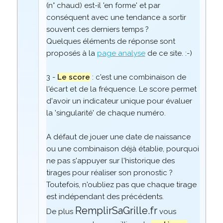
(n° chaud) est-il 'en forme' et par
conséquent avec une tendance a sortir
souvent ces derniers temps ?
Quelques éléments de réponse sont
proposés à la
page analyse
de ce site. :-)
3 -
Le score
: c'est une combinaison de
l'écart et de la fréquence. Le score permet
d'avoir un indicateur unique pour évaluer
la 'singularité' de chaque numéro.
A défaut de jouer une date de naissance
ou une combinaison déjà établie, pourquoi
ne pas s'appuyer sur l'historique des
tirages pour réaliser son pronostic ?
Toutefois, n'oubliez pas que chaque tirage
est indépendant des précédents.
RemplirSaGrille.fr
De plus
vous