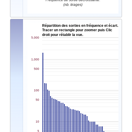
Fréquence de sortie décroissante.
(nb. tirages)
Répartition des sorties en fréquence et écart.
Tracer un rectangle pour zoomer puis Clic
droit pour rétablir la vue.
5,000
1,000
500
100
50
10
5