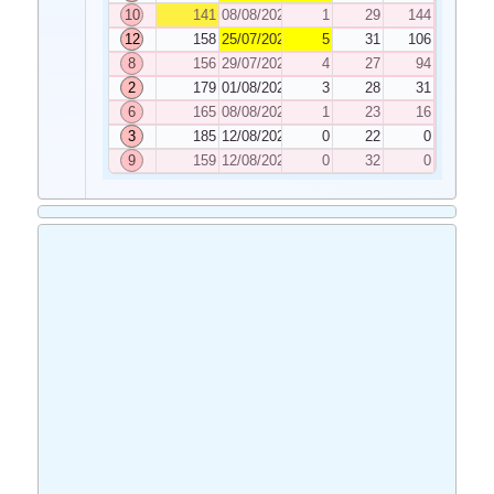
10
141
08/08/2025
1
29
144
12
158
25/07/2025
5
31
106
8
156
29/07/2025
4
27
94
2
179
01/08/2025
3
28
31
6
165
08/08/2025
1
23
16
3
185
12/08/2025
0
22
0
9
159
12/08/2025
0
32
0