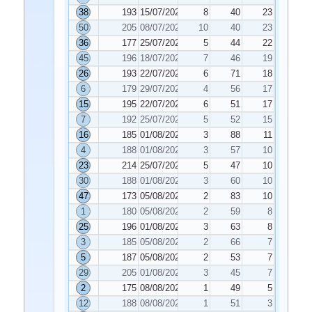
38
193
15/07/2025
8
40
23
50
205
08/07/2025
10
40
23
36
177
25/07/2025
5
44
22
45
196
18/07/2025
7
46
19
26
193
22/07/2025
6
71
18
6
179
29/07/2025
4
56
17
15
195
22/07/2025
6
51
17
7
192
25/07/2025
5
52
15
16
185
01/08/2025
3
88
11
4
188
01/08/2025
3
57
10
23
214
25/07/2025
5
47
10
30
188
01/08/2025
3
60
10
47
173
05/08/2025
2
83
10
1
180
05/08/2025
2
59
8
25
196
01/08/2025
3
63
8
3
185
05/08/2025
2
66
7
5
187
05/08/2025
2
53
7
29
205
01/08/2025
3
45
7
2
175
08/08/2025
1
49
5
12
188
08/08/2025
1
51
3