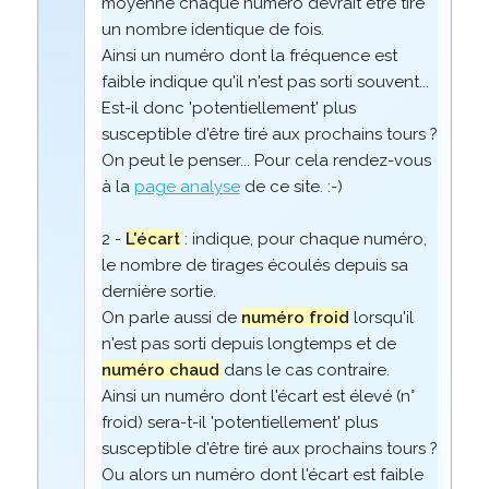
moyenne chaque numéro devrait être tiré
un nombre identique de fois.
Ainsi un numéro dont la fréquence est
faible indique qu'il n'est pas sorti souvent...
Est-il donc 'potentiellement' plus
susceptible d'être tiré aux prochains tours ?
On peut le penser... Pour cela rendez-vous
à la
page analyse
de ce site. :-)
2 -
L'écart
: indique, pour chaque numéro,
le nombre de tirages écoulés depuis sa
dernière sortie.
On parle aussi de
numéro froid
lorsqu'il
n'est pas sorti depuis longtemps et de
numéro chaud
dans le cas contraire.
Ainsi un numéro dont l'écart est élevé (n°
froid) sera-t-il 'potentiellement' plus
susceptible d'être tiré aux prochains tours ?
Ou alors un numéro dont l'écart est faible